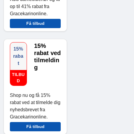
op til 41% rabat fra
Gracekarinonline.
Få tilbud
15%
15%
rabat ved
raba
tilmeldin
t
g
TILBU
D
Shop nu og få 15%
rabat ved at tilmelde dig
nyhedsbrevet fra
Gracekarinonline.
Få tilbud