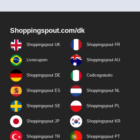
Shoppingspout.com/dk
Shoppingspout UK
Shoppingspout FR
Livrecupom
Shoppingspout AU
Shoppingspout DE
Codicegratuito
Shoppingspout ES
Shoppingspout NL
Shoppingspout SE
Shoppingspout PL
Shoppingspout JP
Shoppingspout KR
Shoppingspout TR
Shoppingspout PT