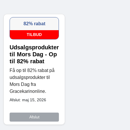
82% rabat
TILBUD
Udsalgsprodukter
til Mors Dag - Op
til 82% rabat
Få op til 82% rabat på
udsalgsprodukter til
Mors Dag fra
Gracekarinonline.
Afslut: maj 15, 2026
Afslut