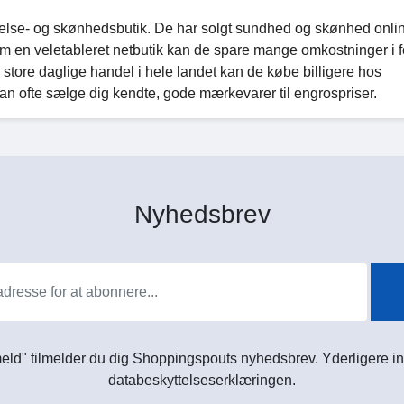
lse- og skønhedsbutik. De har solgt sundhed og skønhed onli
om en veletableret netbutik kan de spare mange omkostninger i fo
 store daglige handel i hele landet kan de købe billigere hos
an ofte sælge dig kendte, gode mærkevarer til engrospriser.
Nyhedsbrev
meld" tilmelder du dig Shoppingspouts nyhedsbrev. Yderligere in
databeskyttelseserklæringen.