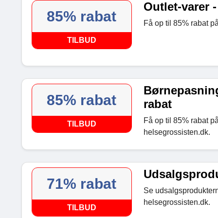
Outlet-varer -
85% rabat
Få op til 85% rabat på
TILBUD
Børnepasnings
85% rabat
rabat
Få op til 85% rabat p
TILBUD
helsegrossisten.dk.
Udsalgsproduk
71% rabat
Se udsalgsprodukterne
helsegrossisten.dk.
TILBUD