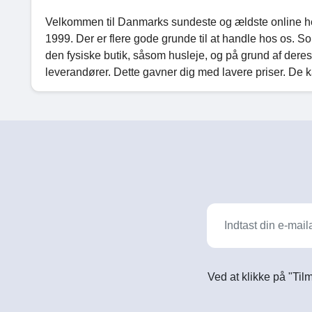
Velkommen til Danmarks sundeste og ældste online he
1999. Der er flere gode grunde til at handle hos os. S
den fysiske butik, såsom husleje, og på grund af deres
leverandører. Dette gavner dig med lavere priser. De k
Ved at klikke på "Til