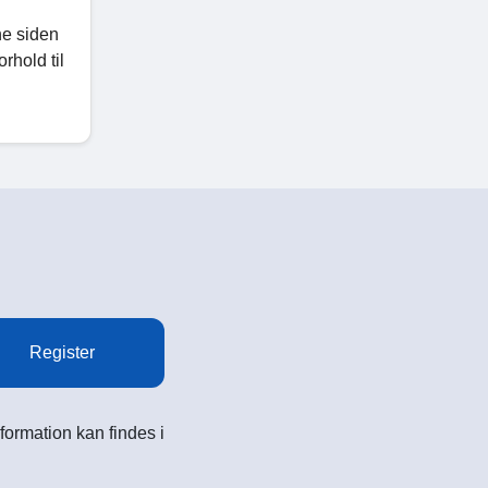
ne siden
rhold til
Register
formation kan findes i