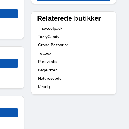
Relaterede butikker
Thewoofpack
TaztyCandy
Grand Bazaarist
Teabox
Purovitalis
BageBixen
Natureseeds
Keurig