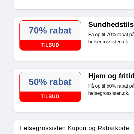
Sundhedstilsk
70% rabat
Få op til 70% rabat p
helsegrossisten.dk.
TILBUD
Hjem og fritid
50% rabat
Få op til 50% rabat på
helsegrossisten.dk.
TILBUD
Helsegrossisten Kupon og Rabatkode