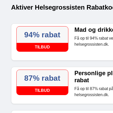
Aktiver Helsegrossisten Rabatko
Mad og drikke
94% rabat
Få op til 94% rabat v
helsegrossisten.dk.
TILBUD
Personlige ple
87% rabat
rabat
Få op til 87% rabat på
TILBUD
helsegrossisten.dk.