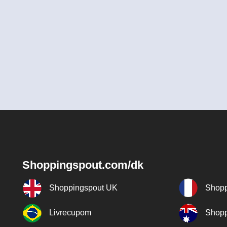
Shoppingspout.com/dk
Shoppingspout UK
Shopp
Livrecupom
Shopp