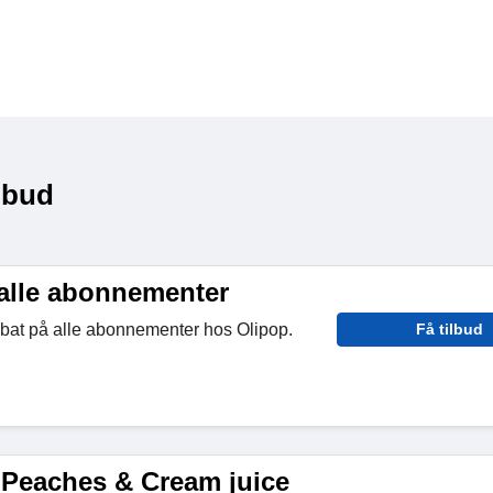
lbud
alle abonnementer
bat på alle abonnementer hos Olipop.
Få tilbud
 Peaches & Cream juice