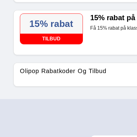
15% rabat på 
15% rabat
Få 15% rabat på klass
TILBUD
Olipop Rabatkoder Og Tilbud