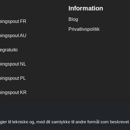
Information
Blog
ingspout FR
Privatlivspolitik
ingspout AU
egratuito
ingspout NL
ingspout PL
ingspout KR
ingspout PT
gier til tekniske og, med dit samtykke til andre formål som beskrevet 