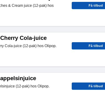
hes & Cream juice (12-pak) hos
Få tilbud
Cherry Cola-juice
y Cola-juice (12-pak) hos Olipop.
Få tilbud
appelsinjuice
sinjuice (12-pak) hos Olipop.
Få tilbud