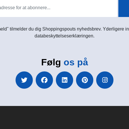
meld" tilmelder du dig Shoppingspouts nyhedsbrev. Yderligere in
databeskyttelseserklæringen.
Følg
os på