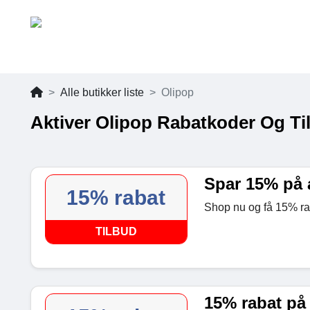
Alle butikker liste
Olipop
Aktiver Olipop Rabatkoder Og Ti
Spar 15% på 
15% rabat
Shop nu og få 15% ra
TILBUD
15% rabat på