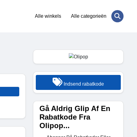
Alle winkels
Alle categorieën
Indsend rabatkode
Gå Aldrig Glip Af En
Rabatkode Fra
Olipop...