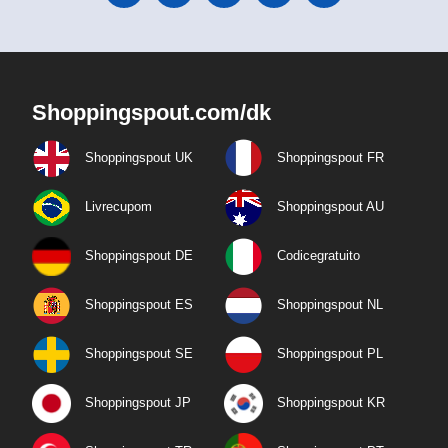
Shoppingspout.com/dk
Shoppingspout UK
Shoppingspout FR
Livrecupom
Shoppingspout AU
Shoppingspout DE
Codicegratuito
Shoppingspout ES
Shoppingspout NL
Shoppingspout SE
Shoppingspout PL
Shoppingspout JP
Shoppingspout KR