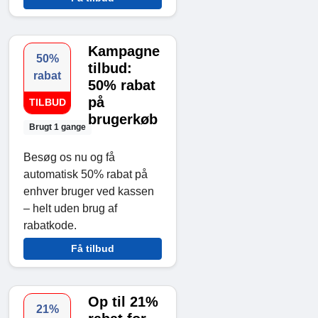
Kampagne
50%
tilbud:
rabat
50% rabat
på
TILBUD
brugerkøb
Brugt 1 gange
Besøg os nu og få
automatisk 50% rabat på
enhver bruger ved kassen
– helt uden brug af
rabatkode.
Få tilbud
Op til 21%
21%