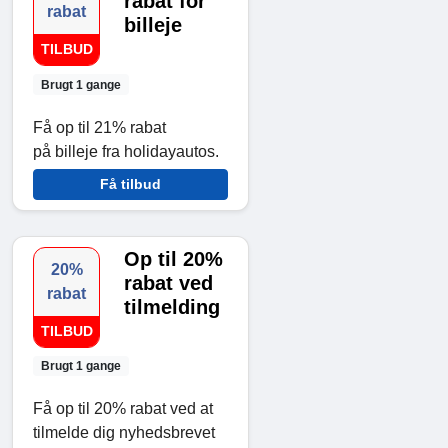
rabat for
rabat
billeje
TILBUD
Brugt 1 gange
Få op til 21% rabat
på billeje fra holidayautos.
Få tilbud
Op til 20%
20%
rabat ved
rabat
tilmelding
TILBUD
Brugt 1 gange
Få op til 20% rabat ved at
tilmelde dig nyhedsbrevet