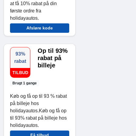
at få 10% rabat på din
første ordre fra
holidayautos.
Afsløre kode
Op til 93%
93%
rabat på
rabat
billeje
TILBUD
Brugt 1 gange
Køb og få op til 93 % rabat
på billeje hos
holidayautos.Køb og få op
til 93% rabat på billeje hos
holidayautos.
Få tilbud