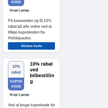
KODE
Brugt 1 gange
På kassesiden og få 10%
rabat på alle ordrer ved at
tilføje kuponkoden fra
Holidayautos.
Afsløre kode
10% rabat
10%
ved
rabat
bilbestillin
g
KUPON
KODE
Brugt 1 gange
Ved at bruge kuponkode for