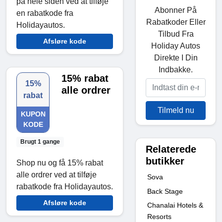
på hele siden ved at tilføje
Abonner På
en rabatkode fra
Rabatkoder Eller
Holidayautos.
Tilbud Fra
Afsløre kode
Holiday Autos
Direkte I Din
Indbakke.
15% rabat
15%
alle ordrer
rabat
Tilmeld nu
KUPON
KODE
Brugt 1 gange
Relaterede
butikker
Shop nu og få 15% rabat
alle ordrer ved at tilføje
Sova
rabatkode fra Holidayautos.
Back Stage
Afsløre kode
Chanalai Hotels &
Resorts