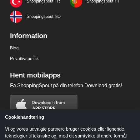
Shoppingspout TR
Shoppingspout PT
Shoppingspout NO
Information
Blog
Privatlivspolitik
Hent mobilapps
Få ShoppingSpout på din telefon Download gratis!
Cookiehåndtering
Vi og vores udvalgte partnere bruger cookies eller lignende
teknologier til tekniske og, med dit samtykke til andre formål