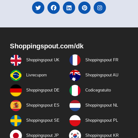
Shoppingspout.com/dk
Shoppingspout UK
Shoppingspout FR
Livrecupom
Shoppingspout AU
Shoppingspout DE
Codicegratuito
Shoppingspout ES
Shoppingspout NL
Shoppingspout SE
Shoppingspout PL
Shoppingspout JP
Shoppingspout KR