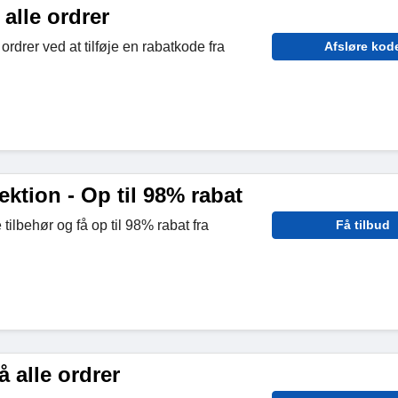
 alle ordrer
ordrer ved at tilføje en rabatkode fra
Afsløre kod
ektion - Op til 98% rabat
ilbehør og få op til 98% rabat fra
Få tilbud
å alle ordrer