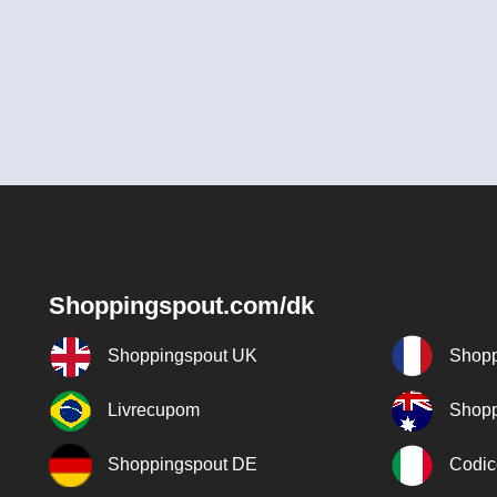
Shoppingspout.com/dk
Shoppingspout UK
Shopp
Livrecupom
Shopp
Shoppingspout DE
Codic