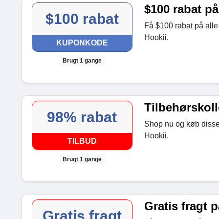
$100 rabat på
$100 rabat
Få $100 rabat på alle 
Hookii.
KUPONKODE
Brugt 1 gange
Tilbehørskoll
98% rabat
Shop nu og køb disse t
Hookii.
TILBUD
Brugt 1 gange
Gratis fragt p
Gratis fragt