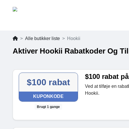
Alle butikker liste
Hookii
Aktiver Hookii Rabatkoder Og Ti
$100 rabat på
$100 rabat
Ved at tilføje en raba
Hookii.
KUPONKODE
Brugt 1 gange