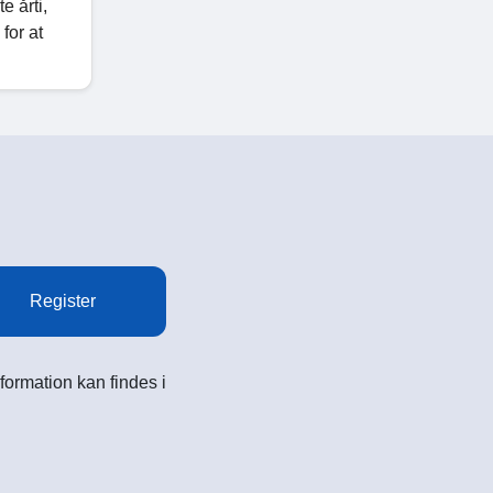
e årti,
for at
Register
formation kan findes i