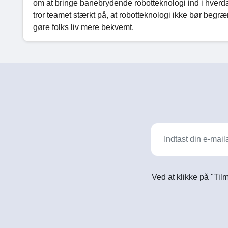
om at bringe banebrydende robotteknologi ind i hverdagen
tror teamet stærkt på, at robotteknologi ikke bør begræn
gøre folks liv mere bekvemt.
Ved at klikke på "Til