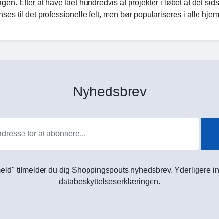
. Efter at have fået hundredvis af projekter i løbet af det sidst
ses til det professionelle felt, men bør populariseres i alle hjem 
Nyhedsbrev
meld" tilmelder du dig Shoppingspouts nyhedsbrev. Yderligere in
databeskyttelseserklæringen.