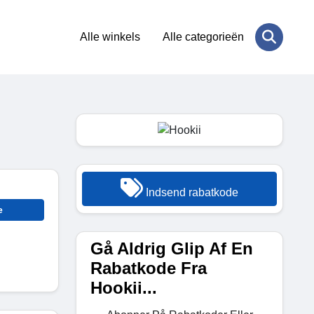
Alle winkels
Alle categorieën
Indsend rabatkode
e
Gå Aldrig Glip Af En
Rabatkode Fra
Hookii...