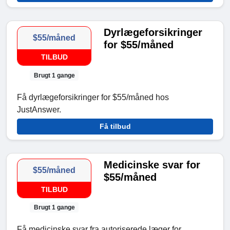
Dyrlægeforsikringer
$55/måned
for $55/måned
TILBUD
Brugt 1 gange
Få dyrlægeforsikringer for $55/måned hos
JustAnswer.
Få tilbud
Medicinske svar for
$55/måned
$55/måned
TILBUD
Brugt 1 gange
Få medicinske svar fra autoriserede læger for