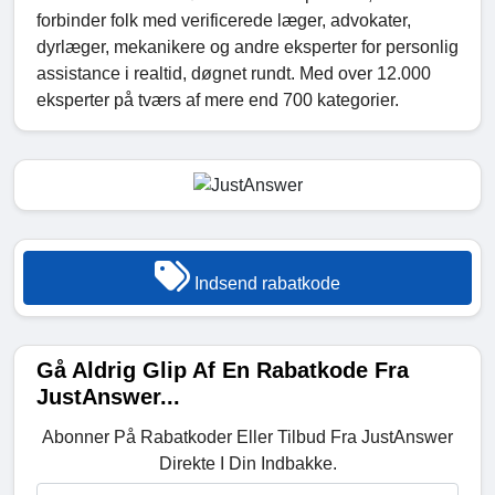
forbinder folk med verificerede læger, advokater,
dyrlæger, mekanikere og andre eksperter for personlig
assistance i realtid, døgnet rundt. Med over 12.000
eksperter på tværs af mere end 700 kategorier.
Indsend rabatkode
Gå Aldrig Glip Af En Rabatkode Fra
JustAnswer...
Abonner På Rabatkoder Eller Tilbud Fra JustAnswer
Direkte I Din Indbakke.