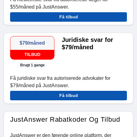
$55/måned på JustAnswer.
Få tilbud
Juridiske svar for
$79/måned
$79/måned
TILBUD
Brugt 1 gange
Få juridiske svar fra autoriserede advokater for
$79/måned på JustAnswer.
Få tilbud
JustAnswer Rabatkoder Og Tilbud
JustAnswer er den førende online platform, der