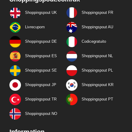
Shoppingspout UK
Shoppingspout FR
Livrecupom
Shoppingspout AU
Shoppingspout DE
Codicegratuito
Shoppingspout ES
Shoppingspout NL
Shoppingspout SE
Shoppingspout PL
Shoppingspout JP
Shoppingspout KR
Shoppingspout TR
Shoppingspout PT
Shoppingspout NO
Information