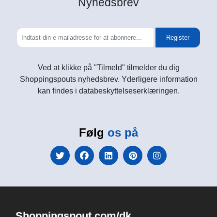
Nyhedsbrev
Register
Ved at klikke på "Tilmeld" tilmelder du dig
Shoppingspouts nyhedsbrev. Yderligere information
kan findes i databeskyttelseserklæringen.
Følg
os på
Shoppingspout.com/dk