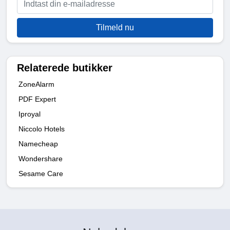
Tilmeld nu
Relaterede butikker
ZoneAlarm
PDF Expert
Iproyal
Niccolo Hotels
Namecheap
Wondershare
Sesame Care