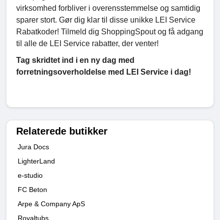
virksomhed forbliver i overensstemmelse og samtidig
sparer stort. Gør dig klar til disse unikke LEI Service
Rabatkoder! Tilmeld dig ShoppingSpout og få adgang
til alle de LEI Service rabatter, der venter!
Tag skridtet ind i en ny dag med
forretningsoverholdelse med LEI Service i dag!
Relaterede butikker
Jura Docs
LighterLand
e-studio
FC Beton
Arpe & Company ApS
Royaltubs