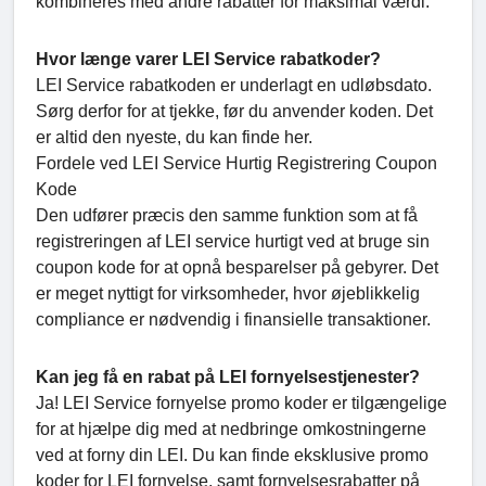
kombineres med andre rabatter for maksimal værdi.
Hvor længe varer LEI Service rabatkoder?
LEI Service rabatkoden er underlagt en udløbsdato.
Sørg derfor for at tjekke, før du anvender koden. Det
er altid den nyeste, du kan finde her.
Fordele ved LEI Service Hurtig Registrering Coupon
Kode
Den udfører præcis den samme funktion som at få
registreringen af LEI service hurtigt ved at bruge sin
coupon kode for at opnå besparelser på gebyrer. Det
er meget nyttigt for virksomheder, hvor øjeblikkelig
compliance er nødvendig i finansielle transaktioner.
Kan jeg få en rabat på LEI fornyelsestjenester?
Ja! LEI Service fornyelse promo koder er tilgængelige
for at hjælpe dig med at nedbringe omkostningerne
ved at forny din LEI. Du kan finde eksklusive promo
koder for LEI fornyelse, samt fornyelsesrabatter på