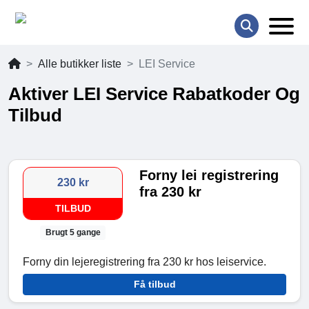
Alle butikker liste
LEI Service
Aktiver LEI Service Rabatkoder Og
Tilbud
Forny lei registrering
230 kr
fra 230 kr
TILBUD
Brugt 5 gange
Forny din lejeregistrering fra 230 kr hos leiservice.
Få tilbud