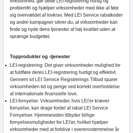
virksomhed, gør dette LEI-registrering hurtig og
problemfri og hjælper virksomheder med ikke at føle
sig overvældet af lovkrav. Med LEI Service rabatkoder
og andre kampagner sikrer du, at virksomheder kan
finde og nyde dens tjenester af høj kvalitet uden at
sprænge budgettet.
Topprodukter og -tjenester
LEI-registrering: Det giver virksomheder mulighed for
at fuldføre deres LEI-registrering hurtigt og effektivt.
Gennem sit LEI Service Registrerings Tilbud sparer
virksomheden tid og penge ved korrekt overholdelse
af internationale finansielle love.
LEI-fornyelse: Virksomheder, hvis LEI'er kræver
fornyelse, kan drage fordel af rabat LEI Service
Fornyelser. Hjemmesiden tilbyder billige
fornyelsesmuligheder for LEI'er, hvilket hjælper
virksomheder med at forblive i overensstemmelse år