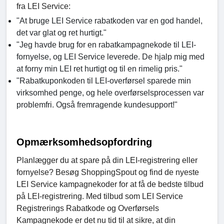
fra LEI Service:
"At bruge LEI Service rabatkoden var en god handel,
det var glat og ret hurtigt."
"Jeg havde brug for en rabatkampagnekode til LEI-
fornyelse, og LEI Service leverede. De hjalp mig med
at forny min LEI ret hurtigt og til en rimelig pris."
"Rabatkuponkoden til LEI-overførsel sparede min
virksomhed penge, og hele overførselsprocessen var
problemfri. Også fremragende kundesupport!"
Opmærksomhedsopfordring
Planlægger du at spare på din LEI-registrering eller
fornyelse? Besøg ShoppingSpout og find de nyeste
LEI Service kampagnekoder for at få de bedste tilbud
på LEI-registrering. Med tilbud som LEI Service
Registrerings Rabatkode og Overførsels
Kampagnekode er det nu tid til at sikre, at din