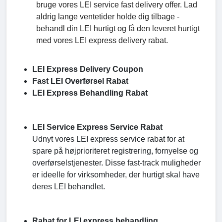
bruge vores LEI service fast delivery offer. Lad
aldrig lange ventetider holde dig tilbage -
behandl din LEI hurtigt og få den leveret hurtigt
med vores LEI express delivery rabat.
LEI Express Delivery Coupon
Fast LEI Overførsel Rabat
LEI Express Behandling Rabat
LEI Service Express Service Rabat
Udnyt vores LEI express service rabat for at
spare på højprioriteret registrering, fornyelse og
overførselstjenester. Disse fast-track muligheder
er ideelle for virksomheder, der hurtigt skal have
deres LEI behandlet.
Rabat for LEI express behandling