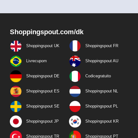
Shoppingspout.com/dk
Shoppingspout UK
Shoppingspout FR
Livrecupom
Shoppingspout AU
Shoppingspout DE
Codicegratuito
Shoppingspout ES
Shoppingspout NL
Shoppingspout SE
Shoppingspout PL
Shoppingspout JP
Shoppingspout KR
Shoppingspout TR
Shoppingspout PT