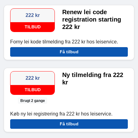
Renew lei code
222 kr
registration starting
222 kr
TILBUD
Forny lei kode tilmelding fra 222 kr hos leiservice.
Få tilbud
Ny tilmelding fra 222
222 kr
kr
TILBUD
Brugt 2 gange
Køb ny lei registrering fra 222 kr hos leiservice.
Få tilbud