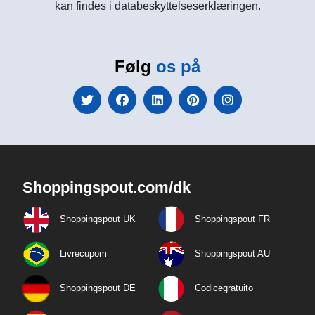
kan findes i databeskyttelseserklæringen.
Følg
os på
Shoppingspout.com/dk
Shoppingspout UK
Shoppingspout FR
Livrecupom
Shoppingspout AU
Shoppingspout DE
Codicegratuito