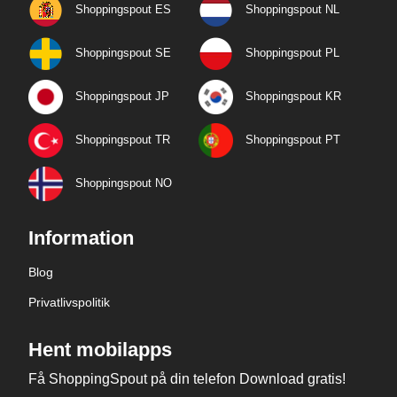
Shoppingspout ES
Shoppingspout NL
Shoppingspout SE
Shoppingspout PL
Shoppingspout JP
Shoppingspout KR
Shoppingspout TR
Shoppingspout PT
Shoppingspout NO
Information
Blog
Privatlivspolitik
Hent mobilapps
Få ShoppingSpout på din telefon Download gratis!