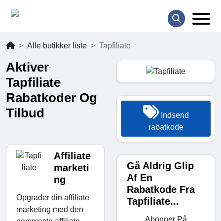
Alle butikker liste
Tapfiliate
Aktiver
Tapfiliate
Rabatkoder Og
Tilbud
Indsend
rabatkode
Affiliate
Gå Aldrig Glip
marketi
Af En
ng
Rabatkode Fra
Opgrader din affiliate
Tapfiliate...
marketing med den
Abonner På