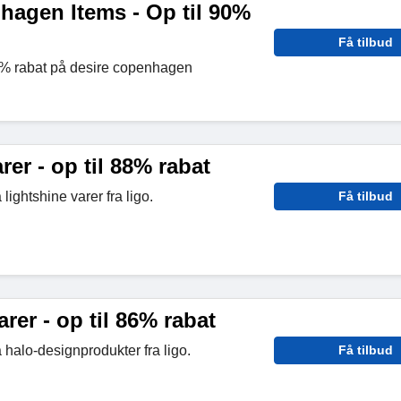
hagen Items - Op til 90%
Få tilbud
90% rabat på desire copenhagen
rer - op til 88% rabat
lightshine varer fra ligo.
Få tilbud
rer - op til 86% rabat
 halo-designprodukter fra ligo.
Få tilbud