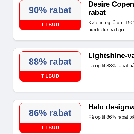
Desire Copen
90% rabat
rabat
Køb nu og få op til 
TILBUD
produkter fra ligo.
Lightshine-va
88% rabat
Få op til 88% rabat på 
TILBUD
Halo designva
86% rabat
Få op til 86% rabat på
TILBUD