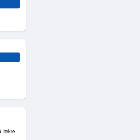
å lækre