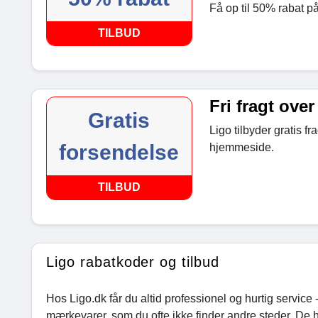
Få op til 50% rabat på 
TILBUD
Fri fragt over
Gratis
Ligo tilbyder gratis f
forsendelse
hjemmeside.
TILBUD
Ligo rabatkoder og tilbud
Hos Ligo.dk får du altid professionel og hurtig servic
mærkevarer, som du ofte ikke finder andre steder. De 