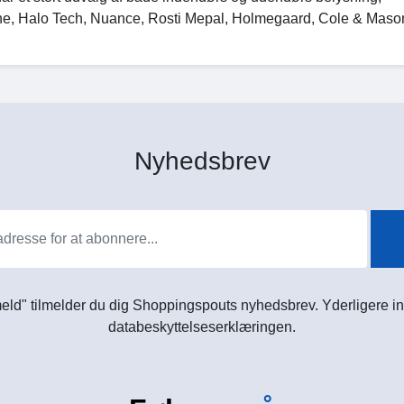
one, Halo Tech, Nuance, Rosti Mepal, Holmegaard, Cole & Maso
Nyhedsbrev
meld" tilmelder du dig Shoppingspouts nyhedsbrev. Yderligere in
databeskyttelseserklæringen.