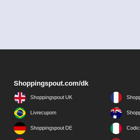
Shoppingspout.com/dk
Shoppingspout UK
Shopp
Livrecupom
Shopp
Shoppingspout DE
Codic