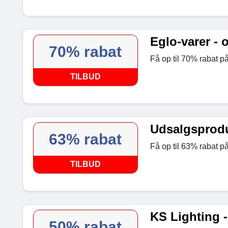
Eglo-varer - 
70% rabat
Få op til 70% rabat på
TILBUD
Udsalgsproduk
63% rabat
Få op til 63% rabat på
TILBUD
KS Lighting -
50% rabat