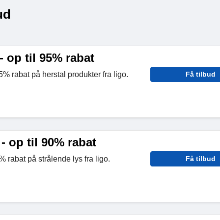
ud
- op til 95% rabat
5% rabat på herstal produkter fra ligo.
Få tilbud
- op til 90% rabat
% rabat på strålende lys fra ligo.
Få tilbud