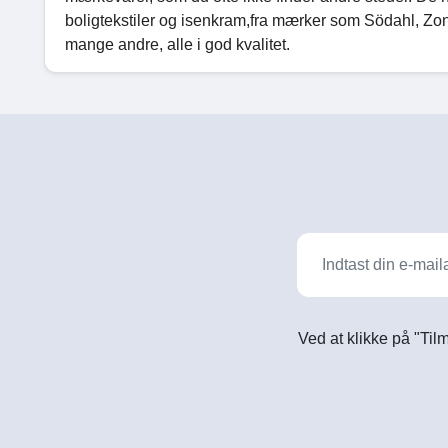
boligtekstiler og isenkram,fra mærker som Södahl, Z
mange andre, alle i god kvalitet.
Ved at klikke på "Til