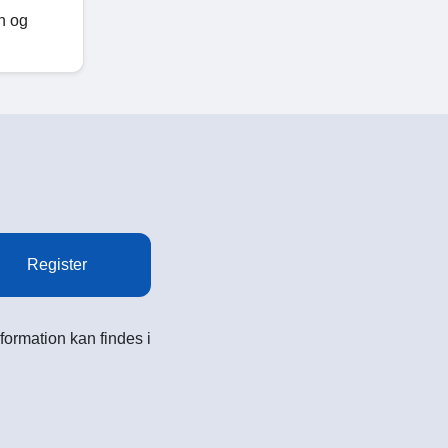
n og
Register
formation kan findes i