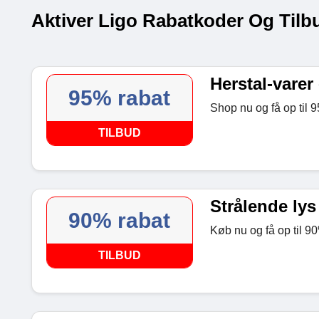
Aktiver Ligo Rabatkoder Og Tilb
Herstal-varer 
95% rabat
Shop nu og få op til 9
TILBUD
Strålende lys 
90% rabat
Køb nu og få op til 90
TILBUD