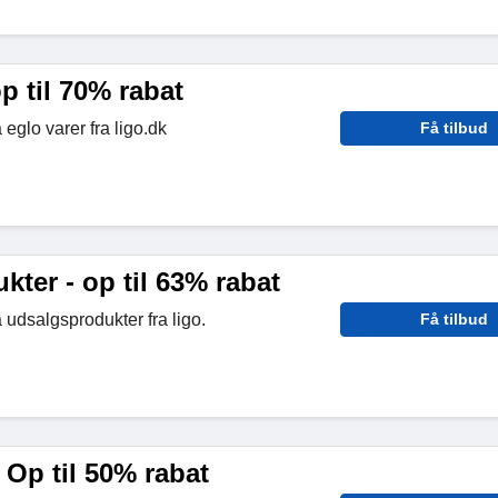
op til 70% rabat
 eglo varer fra ligo.dk
Få tilbud
ter - op til 63% rabat
 udsalgsprodukter fra ligo.
Få tilbud
 Op til 50% rabat