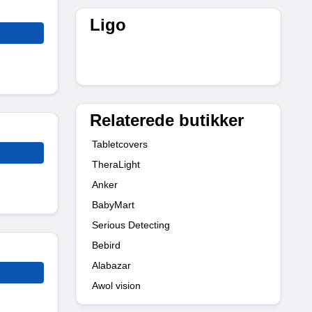
Ligo
Relaterede butikker
Tabletcovers
TheraLight
Anker
BabyMart
Serious Detecting
Bebird
Alabazar
Awol vision