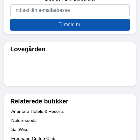
Tilmeld nu
Løvegården
Relaterede butikker
Anantara Hotels & Resorts
Natureseeds
SaltWise
Freehand Coffee Club