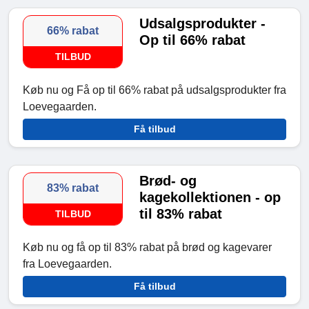
Udsalgsprodukter -
66% rabat
Op til 66% rabat
TILBUD
Køb nu og Få op til 66% rabat på udsalgsprodukter fra
Loevegaarden.
Få tilbud
Brød- og
83% rabat
kagekollektionen - op
til 83% rabat
TILBUD
Køb nu og få op til 83% rabat på brød og kagevarer
fra Loevegaarden.
Få tilbud