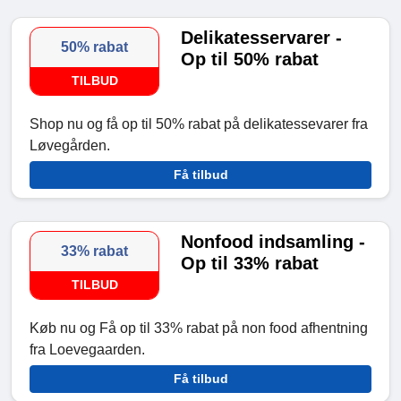
Delikatesservarer -
50% rabat
Op til 50% rabat
TILBUD
Shop nu og få op til 50% rabat på delikatessevarer fra
Løvegården.
Få tilbud
Nonfood indsamling -
33% rabat
Op til 33% rabat
TILBUD
Køb nu og Få op til 33% rabat på non food afhentning
fra Loevegaarden.
Få tilbud