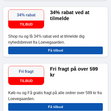
34% rabat ved at
34% rabat
tilmelde
TILBUD
Shop nu og få 34% rabat ved at tilmelde dig
nyhedsbrevet fra Loevegaarden.
Få tilbud
Fri fragt på over 599
Fri fragt
kr
TILBUD
Køb nu og Få gratis fragt på alle ordrer over 599 kr fra
Loevegaarden.
Få tilbud