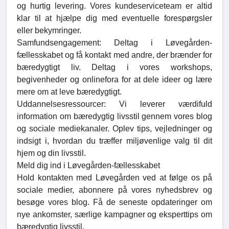
og hurtig levering. Vores kundeserviceteam er altid
klar til at hjælpe dig med eventuelle forespørgsler
eller bekymringer.
Samfundsengagement: Deltag i Løvegården-
fællesskabet og få kontakt med andre, der brænder for
bæredygtigt liv. Deltag i vores workshops,
begivenheder og onlinefora for at dele ideer og lære
mere om at leve bæredygtigt.
Uddannelsesressourcer: Vi leverer værdifuld
information om bæredygtig livsstil gennem vores blog
og sociale mediekanaler. Oplev tips, vejledninger og
indsigt i, hvordan du træffer miljøvenlige valg til dit
hjem og din livsstil.
Meld dig ind i Løvegården-fællesskabet
Hold kontakten med Løvegården ved at følge os på
sociale medier, abonnere på vores nyhedsbrev og
besøge vores blog. Få de seneste opdateringer om
nye ankomster, særlige kampagner og eksperttips om
bæredygtig livsstil.