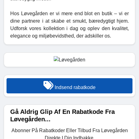
Hos Løvegården er vi mere end blot en butik – vi er
dine partnere i at skabe et smukt, bæredygtigt hjem.
Udforsk vores kollektion i dag og oplev den kvalitet,
elegance og miljøbevidsthed, der adskiller os.
Indsend rabatkode
Gå Aldrig Glip Af En Rabatkode Fra
Løvegården...
Abonner På Rabatkoder Eller Tilbud Fra Løvegården
Direkte I Din Indbakke.