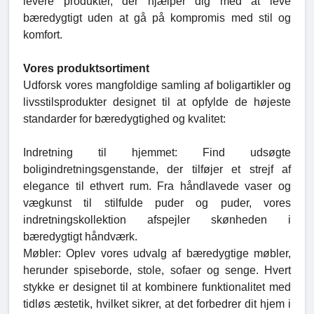
levere produkter, der hjælper dig med at leve
bæredygtigt uden at gå på kompromis med stil og
komfort.
Vores produktsortiment
Udforsk vores mangfoldige samling af boligartikler og
livsstilsprodukter designet til at opfylde de højeste
standarder for bæredygtighed og kvalitet:
Indretning til hjemmet: Find udsøgte
boligindretningsgenstande, der tilføjer et strejf af
elegance til ethvert rum. Fra håndlavede vaser og
vægkunst til stilfulde puder og puder, vores
indretningskollektion afspejler skønheden i
bæredygtigt håndværk.
Møbler: Oplev vores udvalg af bæredygtige møbler,
herunder spiseborde, stole, sofaer og senge. Hvert
stykke er designet til at kombinere funktionalitet med
tidløs æstetik, hvilket sikrer, at det forbedrer dit hjem i