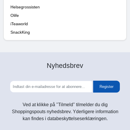
Helsegrossisten
Olife
iTeaworld
SnackKing
Nyhedsbrev
Register
Ved at klikke på "Tilmeld" tilmelder du dig
Shoppingspouts nyhedsbrev. Yderligere information
kan findes i databeskyttelseserklæringen.