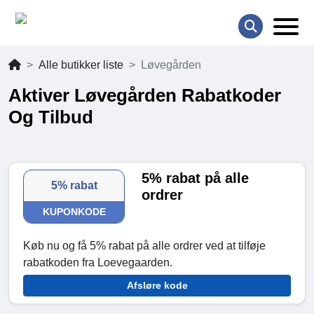
Alle butikker liste
Løvegården
Aktiver Løvegården Rabatkoder
Og Tilbud
5% rabat på alle
5% rabat
ordrer
KUPONKODE
Køb nu og få 5% rabat på alle ordrer ved at tilføje
rabatkoden fra Loevegaarden.
Afsløre kode