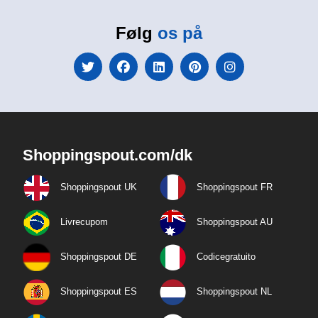
Følg
os på
Shoppingspout.com/dk
Shoppingspout UK
Shoppingspout FR
Livrecupom
Shoppingspout AU
Shoppingspout DE
Codicegratuito
Shoppingspout ES
Shoppingspout NL