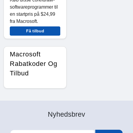
softwareprogrammer til
en startpris på $24,99
fra Macrosoft.
Få tilbud
Macrosoft
Rabatkoder Og
Tilbud
Nyhedsbrev