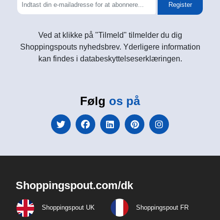
Register
Ved at klikke på "Tilmeld" tilmelder du dig
Shoppingspouts nyhedsbrev. Yderligere information
kan findes i databeskyttelseserklæringen.
Følg
os på
Shoppingspout.com/dk
Shoppingspout UK
Shoppingspout FR