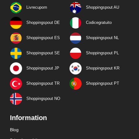
Livrecupom
Shoppingspout AU
Shoppingspout DE
Codicegratuito
Shoppingspout ES
Shoppingspout NL
Shoppingspout SE
Shoppingspout PL
Shoppingspout JP
Shoppingspout KR
Shoppingspout TR
Shoppingspout PT
Shoppingspout NO
Information
Blog