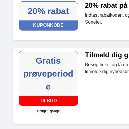
20% rabat på
20% rabat
Indtast rabatkoden, o
Sonetel.
KUPONKODE
Tilmeld dig g
Gratis
Besøg linket og få en 
prøveperiod
tilmelde dig nyhedsbr
e
TILBUD
Brugt 1 gange