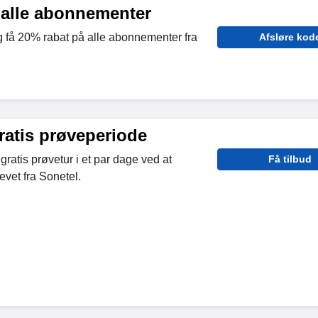
 alle abonnementer
g få 20% rabat på alle abonnementer fra
Afsløre kod
ratis prøveperiode
gratis prøvetur i et par dage ved at
Få tilbud
evet fra Sonetel.