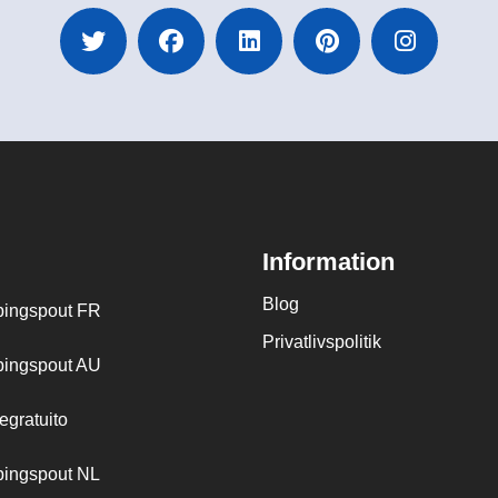
Information
Blog
ingspout FR
Privatlivspolitik
ingspout AU
egratuito
ingspout NL