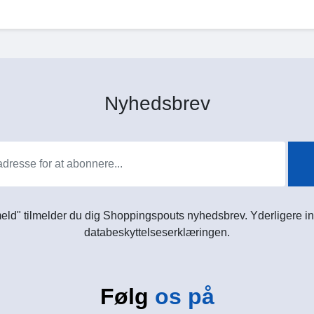
Nyhedsbrev
meld" tilmelder du dig Shoppingspouts nyhedsbrev. Yderligere in
databeskyttelseserklæringen.
Følg
os på