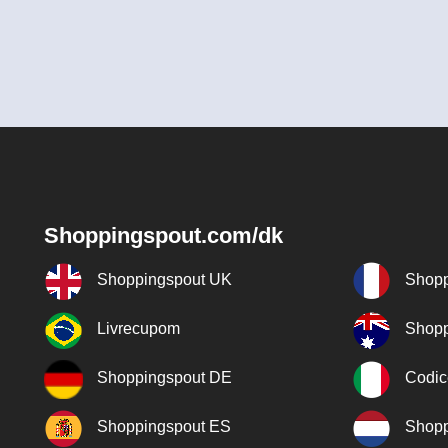
Shoppingspout.com/dk
Shoppingspout UK
Shopp
Livrecupom
Shopp
Shoppingspout DE
Codic
Shoppingspout ES
Shopp