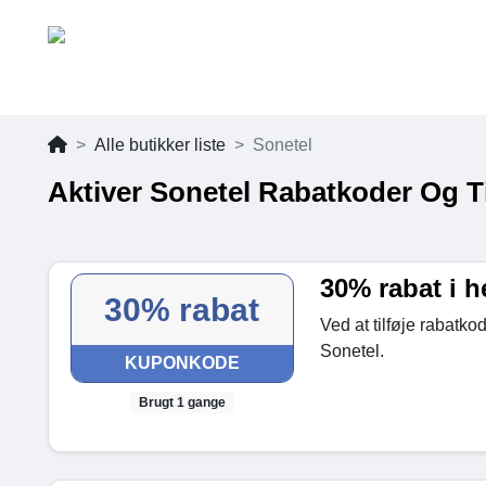
Alle butikker liste
Sonetel
Aktiver Sonetel Rabatkoder Og T
30% rabat i h
30% rabat
Ved at tilføje rabatko
Sonetel.
KUPONKODE
Brugt 1 gange