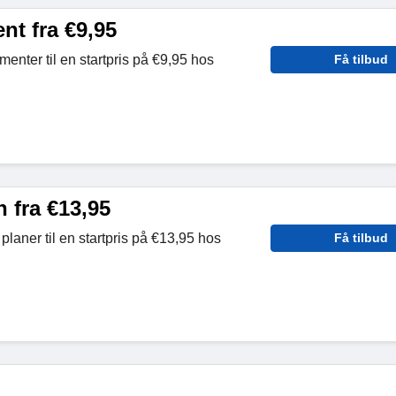
t fra €9,95
nter til en startpris på €9,95 hos
Få tilbud
 fra €13,95
laner til en startpris på €13,95 hos
Få tilbud