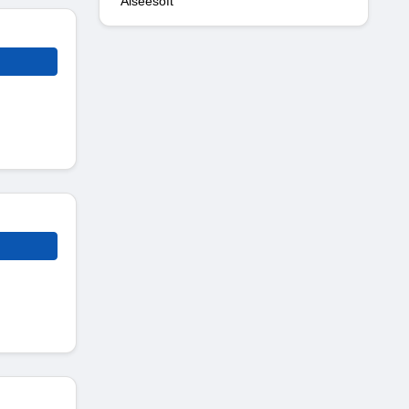
Aiseesoft