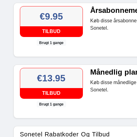
Årsabonnemen
€9.95
Køb disse årsabonneme
Sonetel.
TILBUD
Brugt 1 gange
Månedlig plan
€13.95
Køb disse månedlige p
Sonetel.
TILBUD
Brugt 1 gange
Sonetel Rabatkoder Og Tilbud