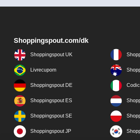
Shoppingspout.com/dk
Shoppingspout UK
Shopp
Livrecupom
Shopp
Shoppingspout DE
Codic
Shoppingspout ES
Shopp
Shoppingspout SE
Shopp
Shoppingspout JP
Shopp