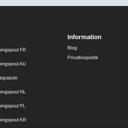
Information
Blog
ingspout FR
Privatlivspolitik
ingspout AU
egratuito
ingspout NL
ingspout PL
ingspout KR