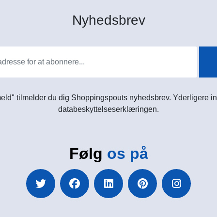
Nyhedsbrev
meld" tilmelder du dig Shoppingspouts nyhedsbrev. Yderligere in
databeskyttelseserklæringen.
Følg
os på