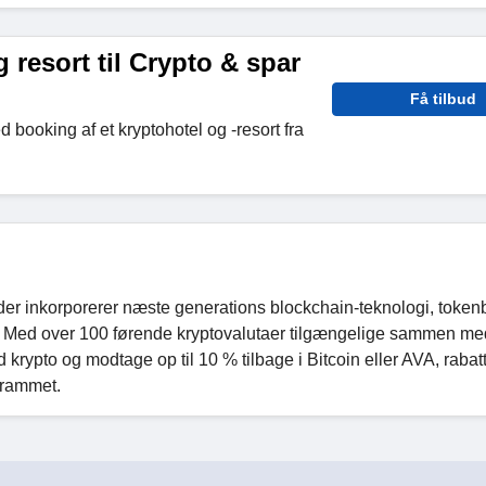
 resort til Crypto & spar
Få tilbud
d booking af et kryptohotel og -resort fra
 der inkorporerer næste generations blockchain-teknologi, toke
er. Med over 100 førende kryptovalutaer tilgængelige sammen me
krypto og modtage op til 10 % tilbage i Bitcoin eller AVA, rabat
grammet.