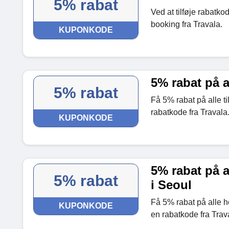
5% rabat
Ved at tilføje rabatko
booking fra Travala.
KUPONKODE
5% rabat på a
5% rabat
Få 5% rabat på alle til
rabatkode fra Travala
KUPONKODE
5% rabat på al
5% rabat
i Seoul
Få 5% rabat på alle hot
KUPONKODE
en rabatkode fra Trav