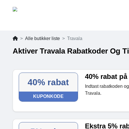
Alle butikker liste
Travala
Aktiver Travala Rabatkoder Og T
40% rabat på
40% rabat
Indtast rabatkoden og
Travala.
KUPONKODE
Ekstra 5% ra