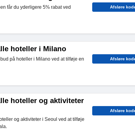
den får du yderligere 5% rabat ved
Afsløre kod
lle hoteller i Milano
bud på hoteller i Milano ved at tilføje en
Afsløre kod
.
le hoteller og aktiviteter
Afsløre kod
eller og aktiviteter i Seoul ved at tilføje
ala.