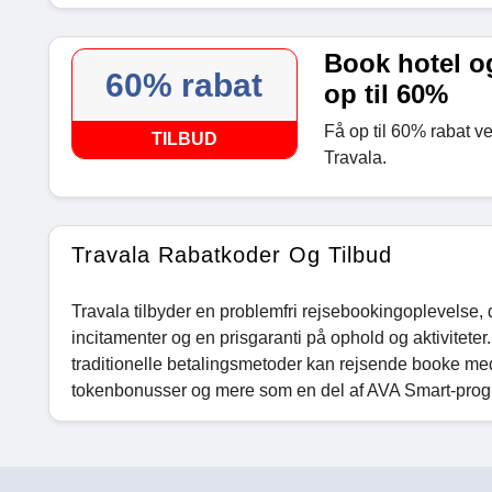
Book hotel og
60% rabat
op til 60%
Få op til 60% rabat ve
TILBUD
Travala.
Travala Rabatkoder Og Tilbud
Travala tilbyder en problemfri rejsebookingoplevelse,
incitamenter og en prisgaranti på ophold og aktivitet
traditionelle betalingsmetoder kan rejsende booke med 
tokenbonusser og mere som en del af AVA Smart-pro