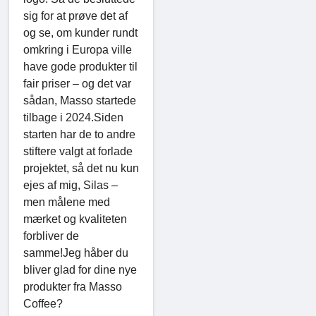
sig for at prøve det af
og se, om kunder rundt
omkring i Europa ville
have gode produkter til
fair priser – og det var
sådan, Masso startede
tilbage i 2024.Siden
starten har de to andre
stiftere valgt at forlade
projektet, så det nu kun
ejes af mig, Silas –
men målene med
mærket og kvaliteten
forbliver de
samme!Jeg håber du
bliver glad for dine nye
produkter fra Masso
Coffee?