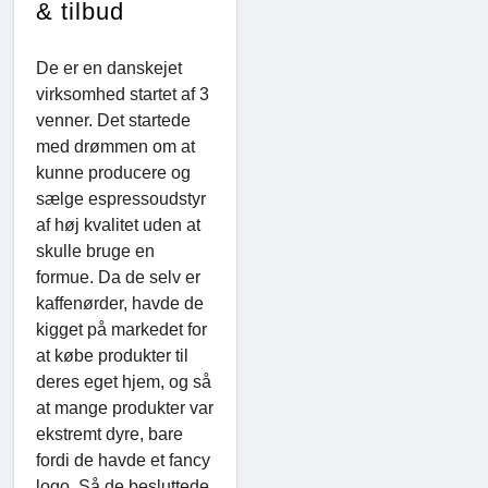
& tilbud
De er en danskejet
virksomhed startet af 3
venner. Det startede
med drømmen om at
kunne producere og
sælge espressoudstyr
af høj kvalitet uden at
skulle bruge en
formue. Da de selv er
kaffenørder, havde de
kigget på markedet for
at købe produkter til
deres eget hjem, og så
at mange produkter var
ekstremt dyre, bare
fordi de havde et fancy
logo. Så de besluttede