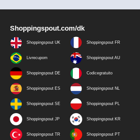
Shoppingspout.com/dk
Shoppingspout UK
Shoppingspout FR
Livrecupom
Shoppingspout AU
Shoppingspout DE
Codicegratuito
Shoppingspout ES
Shoppingspout NL
Shoppingspout SE
Shoppingspout PL
Shoppingspout JP
Shoppingspout KR
Shoppingspout TR
Shoppingspout PT