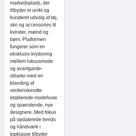
markedsplads, der
tilbyder et unikt og
kurateret udvalg af tøj,
sko og accessories til
kvinder, mænd og
børn. Platformen
fungerer som en
eksklusiv krydsning
mellem luksusmode
og avantgarde-
stilarter med en
blanding af
verdenskendte
etablerede modehuse
og spændende, nye
designere. Med fokus
på opdaterede trends
og håndværk i
topklasse tilbyder