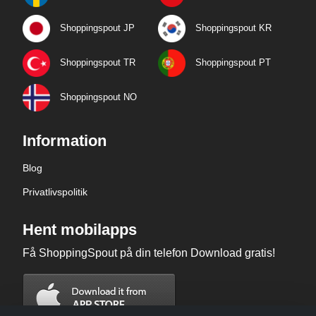
Shoppingspout JP
Shoppingspout KR
Shoppingspout TR
Shoppingspout PT
Shoppingspout NO
Information
Blog
Privatlivspolitik
Hent mobilapps
Få ShoppingSpout på din telefon Download gratis!