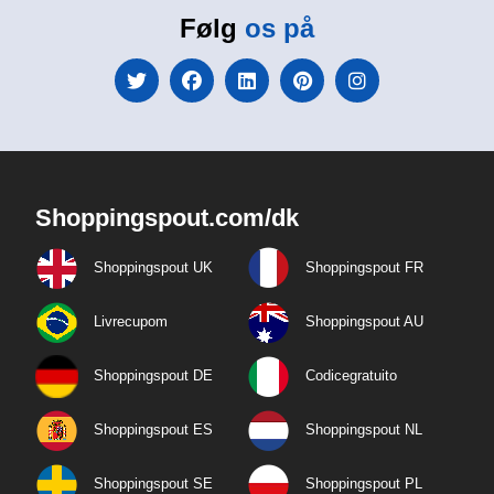
Følg
os på
Shoppingspout.com/dk
Shoppingspout UK
Shoppingspout FR
Livrecupom
Shoppingspout AU
Shoppingspout DE
Codicegratuito
Shoppingspout ES
Shoppingspout NL
Shoppingspout SE
Shoppingspout PL