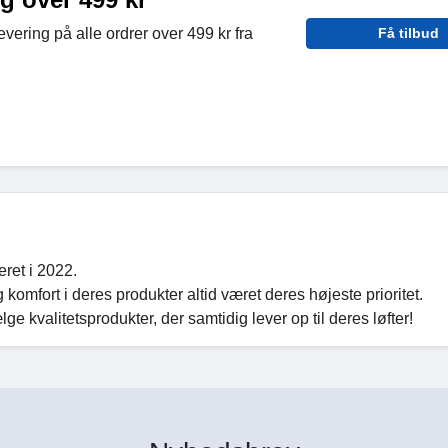
evering på alle ordrer over 499 kr fra
Få tilbud
ret i 2022.
komfort i deres produkter altid været deres højeste prioritet.
ælge kvalitetsprodukter, der samtidig lever op til deres løfter!