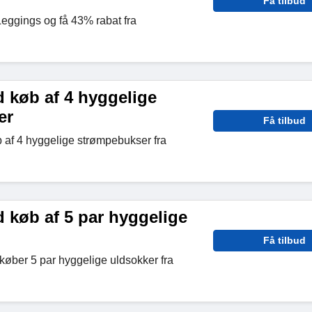
Få tilbud
eggings og få 43% rabat fra
d køb af 4 hyggelige
er
Få tilbud
 af 4 hyggelige strømpebukser fra
 køb af 5 par hyggelige
Få tilbud
køber 5 par hyggelige uldsokker fra