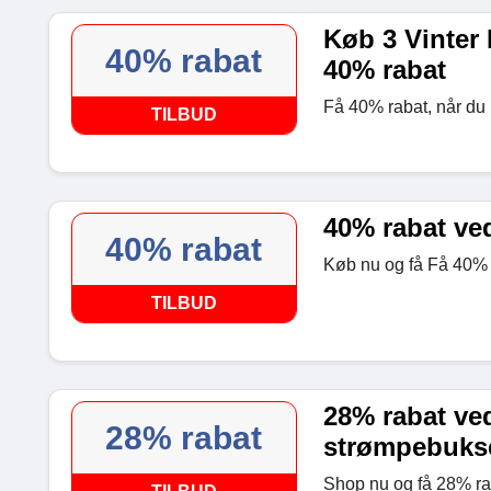
Køb 3 Vinter
40% rabat
40% rabat
Få 40% rabat, når du k
TILBUD
40% rabat ve
40% rabat
Køb nu og få Få 40% r
TILBUD
28% rabat ved
28% rabat
strømpebuks
Shop nu og få 28% ra