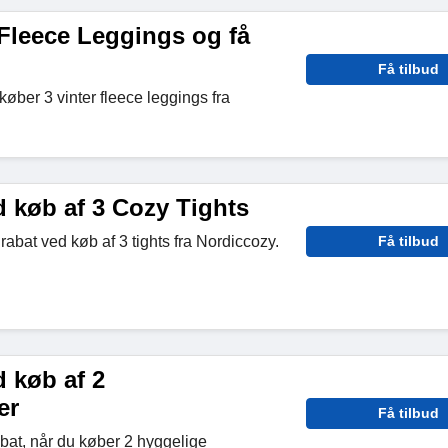
 Fleece Leggings og få
Få tilbud
øber 3 vinter fleece leggings fra
d køb af 3 Cozy Tights
abat ved køb af 3 tights fra Nordiccozy.
Få tilbud
 køb af 2
er
Få tilbud
bat, når du køber 2 hyggelige