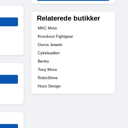
Relaterede butikker
MKC Moto
Knockout Fightgear
Ouros Jewels
Cykelsadlen
Benks
Tony Mora
RoboShine
Hozo Design