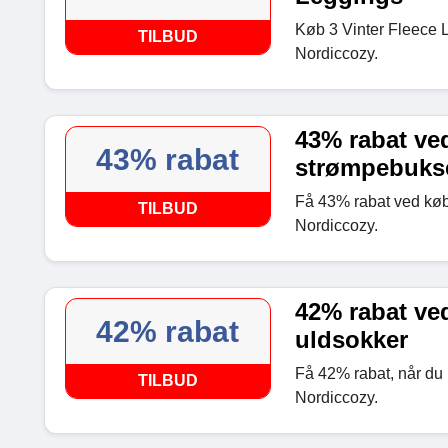
Køb 3 Vinter Fleece L
TILBUD
Nordiccozy.
43% rabat ve
43% rabat
strømpebuks
Få 43% rabat ved køb
TILBUD
Nordiccozy.
42% rabat ved
42% rabat
uldsokker
Få 42% rabat, når du 
TILBUD
Nordiccozy.