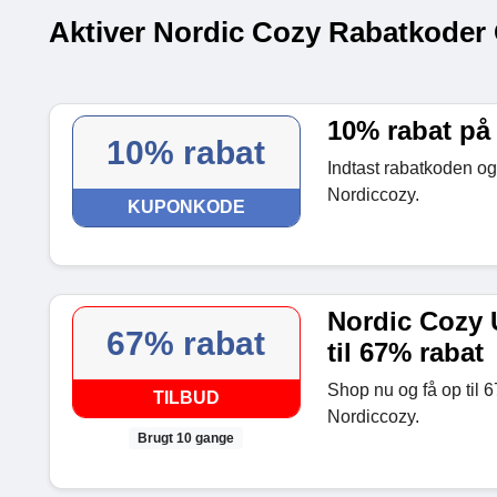
Aktiver Nordic Cozy Rabatkoder
10% rabat på 
10% rabat
Indtast rabatkoden og 
Nordiccozy.
KUPONKODE
Nordic Cozy 
67% rabat
til 67% rabat
Shop nu og få op til 
TILBUD
Nordiccozy.
Brugt 10 gange