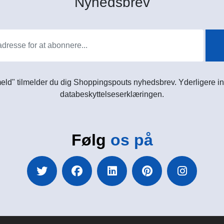
Nyhedsbrev
meld" tilmelder du dig Shoppingspouts nyhedsbrev. Yderligere in
databeskyttelseserklæringen.
Følg
os på