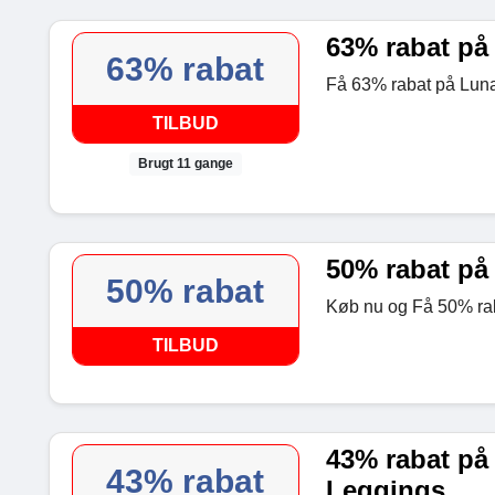
63% rabat på
63% rabat
Få 63% rabat på Luna
TILBUD
Brugt 11 gange
50% rabat p
50% rabat
Køb nu og Få 50% rab
TILBUD
43% rabat på 
43% rabat
Leggings