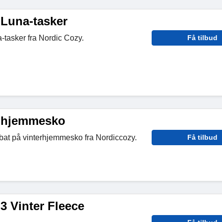
 Luna-tasker
-tasker fra Nordic Cozy.
Få tilbud
å hjemmesko
at på vinterhjemmesko fra Nordiccozy.
Få tilbud
3 Vinter Fleece