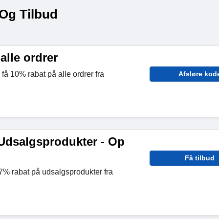
 Og Tilbud
alle ordrer
få 10% rabat på alle ordrer fra
Afsløre kod
Udsalgsprodukter - Op
Få tilbud
67% rabat på udsalgsprodukter fra