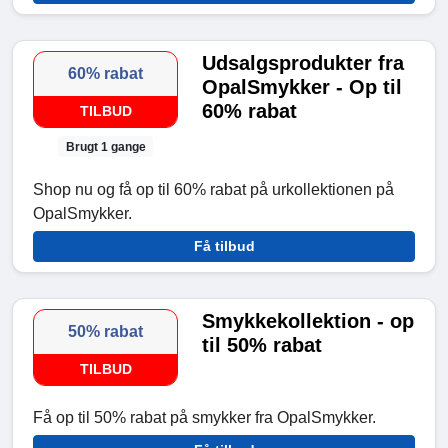
Udsalgsprodukter fra
60% rabat
OpalSmykker - Op til
60% rabat
TILBUD
Brugt 1 gange
Shop nu og få op til 60% rabat på urkollektionen på
OpalSmykker.
Få tilbud
Smykkekollektion - op
50% rabat
til 50% rabat
TILBUD
Få op til 50% rabat på smykker fra OpalSmykker.