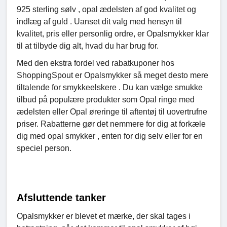
925 sterling sølv , opal ædelsten af ​​god kvalitet og
indlæg af guld . Uanset dit valg med hensyn til
kvalitet, pris eller personlig ordre, er Opalsmykker klar
til at tilbyde dig alt, hvad du har brug for.
Med den ekstra fordel ved rabatkuponer hos
ShoppingSpout er Opalsmykker så meget desto mere
tiltalende for smykkeelskere . Du kan vælge smukke
tilbud på populære produkter som Opal ringe med
ædelsten eller Opal øreringe til aftentøj til uovertrufne
priser. Rabatterne gør det nemmere for dig at forkæle
dig med opal smykker , enten for dig selv eller for en
speciel person.
Afsluttende tanker
Opalsmykker er blevet et mærke, der skal tages i