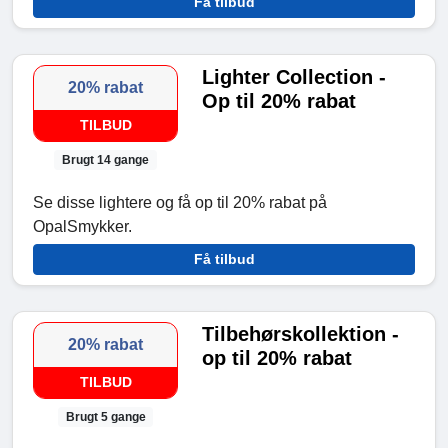
Få tilbud
Lighter Collection -
20% rabat
Op til 20% rabat
TILBUD
Brugt 14 gange
Se disse lightere og få op til 20% rabat på
OpalSmykker.
Få tilbud
Tilbehørskollektion -
20% rabat
op til 20% rabat
TILBUD
Brugt 5 gange