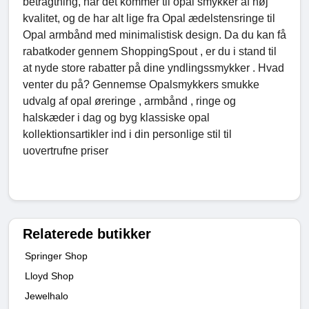
betragtning, når det kommer til opal smykker af høj
kvalitet, og de har alt lige fra Opal ædelstensringe til
Opal armbånd med minimalistisk design. Da du kan få
rabatkoder gennem ShoppingSpout , er du i stand til
at nyde store rabatter på dine yndlingssmykker . Hvad
venter du på? Gennemse Opalsmykkers smukke
udvalg af opal øreringe , armbånd , ringe og
halskæder i dag og byg klassiske opal
kollektionsartikler ind i din personlige stil til
uovertrufne priser
Relaterede butikker
Springer Shop
Lloyd Shop
Jewelhalo