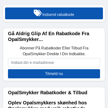
Indsend rabatkode
Gå Aldrig Glip Af En Rabatkode Fra
OpalSmykker...
Abonner På Rabatkoder Eller Tilbud Fra
OpalSmykker Direkte I Din Indbakke.
Tilmeld nu
OpalSmykker Rabatkoder & Tilbud
Oplev Opalsmykkers skønhed hos