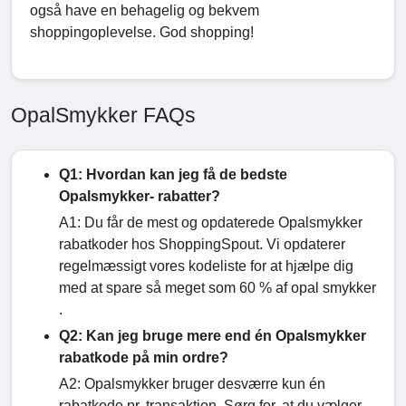
også have en behagelig og bekvem
shoppingoplevelse. God shopping!
OpalSmykker FAQs
Q1: Hvordan kan jeg få de bedste
Opalsmykker- rabatter?
A1: Du får de mest og opdaterede Opalsmykker
rabatkoder hos ShoppingSpout. Vi opdaterer
regelmæssigt vores kodeliste for at hjælpe dig
med at spare så meget som 60 % af opal smykker
.
Q2: Kan jeg bruge mere end én Opalsmykker
rabatkode på min ordre?
A2: Opalsmykker bruger desværre kun én
rabatkode pr. transaktion. Sørg for, at du vælger