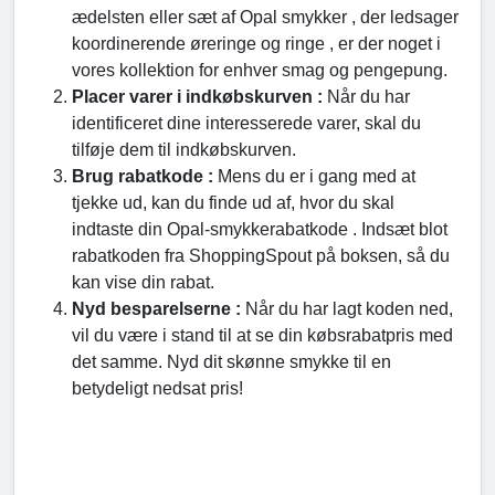
ædelsten eller sæt af Opal smykker , der ledsager
koordinerende øreringe og ringe , er der noget i
vores kollektion for enhver smag og pengepung.
Placer varer i indkøbskurven :
Når du har
identificeret dine interesserede varer, skal du
tilføje dem til indkøbskurven.
Brug rabatkode :
Mens du er i gang med at
tjekke ud, kan du finde ud af, hvor du skal
indtaste din Opal-smykkerabatkode . Indsæt blot
rabatkoden fra ShoppingSpout på boksen, så du
kan vise din rabat.
Nyd besparelserne :
Når du har lagt koden ned,
vil du være i stand til at se din købsrabatpris med
det samme. Nyd dit skønne smykke til en
betydeligt nedsat pris!