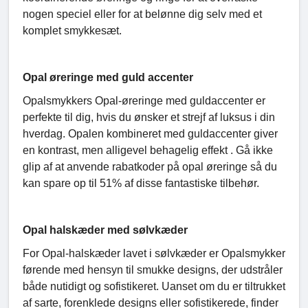
nogen speciel eller for at belønne dig selv med et
komplet smykkesæt.
Opal øreringe med guld accenter
Opalsmykkers Opal-øreringe med guldaccenter er
perfekte til dig, hvis du ønsker et strejf af luksus i din
hverdag. Opalen kombineret med guldaccenter giver
en kontrast, men alligevel behagelig effekt . Gå ikke
glip af at anvende rabatkoder på opal øreringe så du
kan spare op til 51% af disse fantastiske tilbehør.
Opal halskæder med sølvkæder
For Opal-halskæder lavet i sølvkæder er Opalsmykker
førende med hensyn til smukke designs, der udstråler
både nutidigt og sofistikeret. Uanset om du er tiltrukket
af sarte, forenklede designs eller sofistikerede, finder