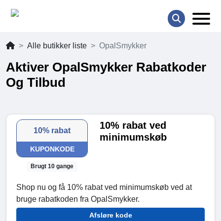
Alle butikker liste
OpalSmykker
Aktiver OpalSmykker Rabatkoder
Og Tilbud
10% rabat ved
10% rabat
minimumskøb
KUPONKODE
Brugt 10 gange
Shop nu og få 10% rabat ved minimumskøb ved at
bruge rabatkoden fra OpalSmykker.
Afsløre kode