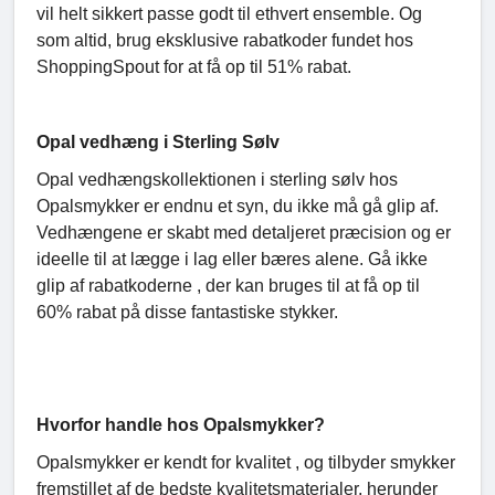
vil helt sikkert passe godt til ethvert ensemble. Og
som altid, brug eksklusive rabatkoder fundet hos
ShoppingSpout for at få op til 51% rabat.
Opal vedhæng i Sterling Sølv
Opal vedhængskollektionen i sterling sølv hos
Opalsmykker er endnu et syn, du ikke må gå glip af.
Vedhængene er skabt med detaljeret præcision og er
ideelle til at lægge i lag eller bæres alene. Gå ikke
glip af rabatkoderne , der kan bruges til at få op til
60% rabat på disse fantastiske stykker.
Hvorfor handle hos Opalsmykker?
Opalsmykker er kendt for kvalitet , og tilbyder smykker
fremstillet af de bedste kvalitetsmaterialer, herunder