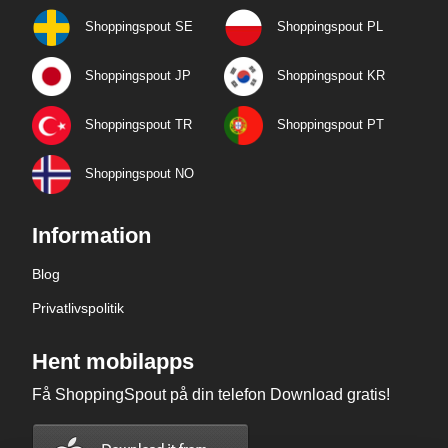
Shoppingspout SE
Shoppingspout PL
Shoppingspout JP
Shoppingspout KR
Shoppingspout TR
Shoppingspout PT
Shoppingspout NO
Information
Blog
Privatlivspolitik
Hent mobilapps
Få ShoppingSpout på din telefon Download gratis!