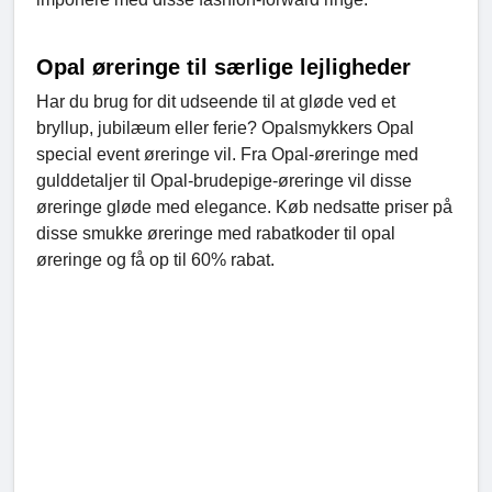
Opal øreringe til særlige lejligheder
Har du brug for dit udseende til at gløde ved et
bryllup, jubilæum eller ferie? Opalsmykkers Opal
special event øreringe vil. Fra Opal-øreringe med
gulddetaljer til Opal-brudepige-øreringe vil disse
øreringe gløde med elegance. Køb nedsatte priser på
disse smukke øreringe med rabatkoder til opal
øreringe og få op til 60% rabat.