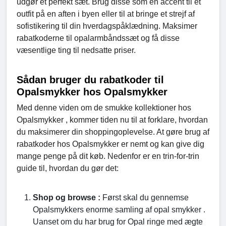
udgør et perfekt sæt. Brug disse som en accent til et
outfit på en aften i byen eller til at bringe et strejf af
sofistikering til din hverdagspåklædning. Maksimer
rabatkoderne til opalarmbåndssæt og få disse
væsentlige ting til nedsatte priser.
Sådan bruger du rabatkoder til
Opalsmykker hos Opalsmykker
Med denne viden om de smukke kollektioner hos
Opalsmykker , kommer tiden nu til at forklare, hvordan
du maksimerer din shoppingoplevelse. At gøre brug af
rabatkoder hos Opalsmykker er nemt og kan give dig
mange penge på dit køb. Nedenfor er en trin-for-trin
guide til, hvordan du gør det:
Shop og browse :
Først skal du gennemse
Opalsmykkers enorme samling af opal smykker .
Uanset om du har brug for Opal ringe med ægte