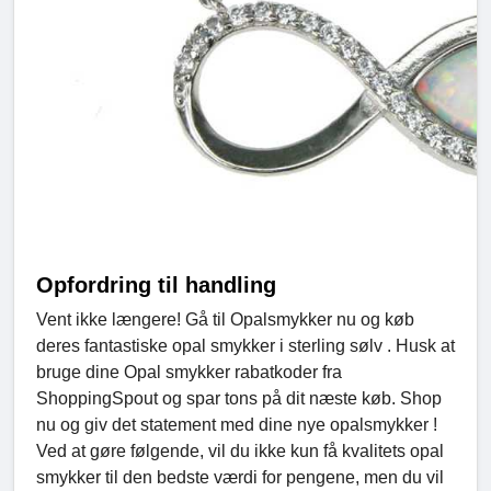
Opfordring til handling
Vent ikke længere! Gå til Opalsmykker nu og køb
deres fantastiske opal smykker i sterling sølv . Husk at
bruge dine Opal smykker rabatkoder fra
ShoppingSpout og spar tons på dit næste køb. Shop
nu og giv det statement med dine nye opalsmykker !
Ved at gøre følgende, vil du ikke kun få kvalitets opal
smykker til den bedste værdi for pengene, men du vil