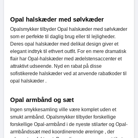
Opal halskæder med sølvkæder
Opalsmykker tilbyder Opal halskæder med sølvkæder
som er perfekte til daglig brug eller til lejligheder.
Deres opal halskæder med delikat design giver et
elegant indtryk til ethvert outfit. For en mere dramatisk
flair har Opal-halskæder med ædelstensaccenter et
attraktivt udseende. Nyd en rabat på disse
sofistikerede halskæder ved at anvende rabatkoder til
opal halskæder .
Opal armbånd og sæt
Ingen smykkesamling ville være komplet uden et
smukt armbånd. Opalsmykker tilbyder forskellige
forskellige Opal-armbånd i de nyeste stilarter og Opal-
armbåndssæt med koordinerende øreringe , der