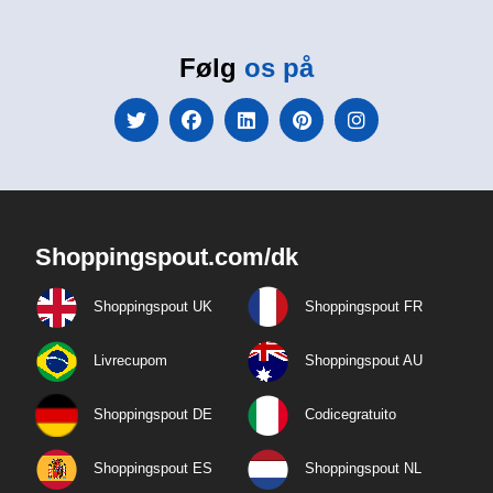
Følg
os på
Shoppingspout.com/dk
Shoppingspout UK
Shoppingspout FR
Livrecupom
Shoppingspout AU
Shoppingspout DE
Codicegratuito
Shoppingspout ES
Shoppingspout NL