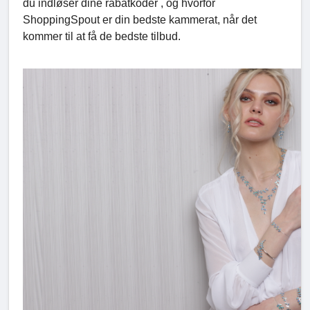
du indløser dine rabatkoder , og hvorfor
ShoppingSpout er din bedste kammerat, når det
kommer til at få de bedste tilbud.