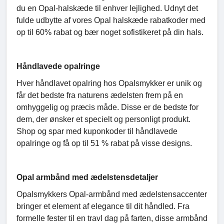
du en Opal-halskæde til enhver lejlighed. Udnyt det
fulde udbytte af vores Opal halskæde rabatkoder med
op til 60% rabat og bær noget sofistikeret på din hals.
Håndlavede opalringe
Hver håndlavet opalring hos Opalsmykker er unik og
får det bedste fra naturens ædelsten frem på en
omhyggelig og præcis måde. Disse er de bedste for
dem, der ønsker et specielt og personligt produkt.
Shop og spar med kuponkoder til håndlavede
opalringe og få op til 51 % rabat på visse designs.
Opal armbånd med ædelstensdetaljer
Opalsmykkers Opal-armbånd med ædelstensaccenter
bringer et element af elegance til dit håndled. Fra
formelle fester til en travl dag på farten, disse armbånd