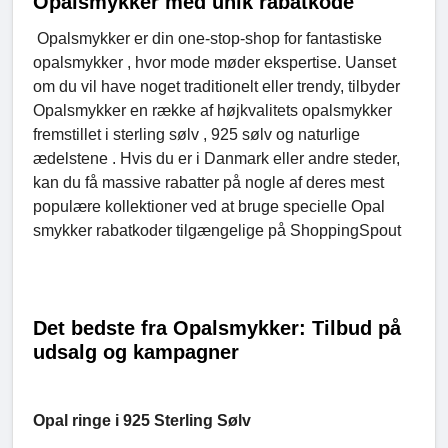
Opalsmykker med unik rabatkode
Opalsmykker er din one-stop-shop for fantastiske
opalsmykker , hvor mode møder ekspertise. Uanset
om du vil have noget traditionelt eller trendy, tilbyder
Opalsmykker en række af højkvalitets opalsmykker
fremstillet i sterling sølv , 925 sølv og naturlige
ædelstene . Hvis du er i Danmark eller andre steder,
kan du få massive rabatter på nogle af deres mest
populære kollektioner ved at bruge specielle Opal
smykker rabatkoder tilgængelige på ShoppingSpout
Det bedste fra Opalsmykker: Tilbud på
udsalg og kampagner
Opal ringe i 925 Sterling Sølv