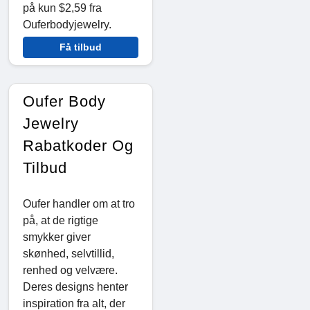
på kun $2,59 fra
Ouferbodyjewelry.
Få tilbud
Oufer Body
Jewelry
Rabatkoder Og
Tilbud
Oufer handler om at tro
på, at de rigtige
smykker giver
skønhed, selvtillid,
renhed og velvære.
Deres designs henter
inspiration fra alt, der