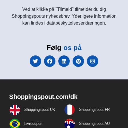
Ved at klikke på "Tilmeld" tilmelder du dig
Shoppingspouts nyhedsbrev. Yderligere information
kan findes i databeskyttelseserklæringen.
Følg
os på
Shoppingspout.com/dk
Shoppingspout UK
Shoppingspout FR
Livrecupom
Shoppingspout AU