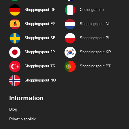
Shoppingspout DE
Codicegratuito
Shoppingspout ES
Shoppingspout NL
Shoppingspout SE
Shoppingspout PL
Shoppingspout JP
Shoppingspout KR
Shoppingspout TR
Shoppingspout PT
Shoppingspout NO
Information
Blog
Privatlivspolitik