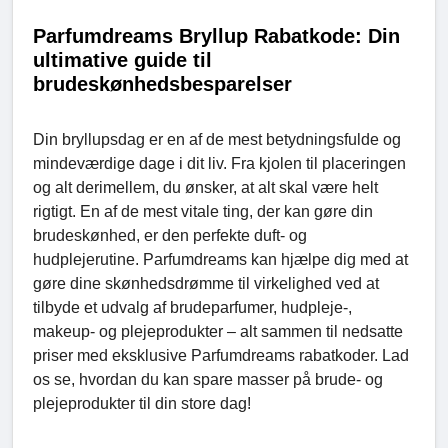
Parfumdreams Bryllup Rabatkode: Din
ultimative guide til
brudeskønhedsbesparelser
Din bryllupsdag er en af de mest betydningsfulde og
mindeværdige dage i dit liv. Fra kjolen til placeringen
og alt derimellem, du ønsker, at alt skal være helt
rigtigt. En af de mest vitale ting, der kan gøre din
brudeskønhed, er den perfekte duft- og
hudplejerutine. Parfumdreams kan hjælpe dig med at
gøre dine skønhedsdrømme til virkelighed ved at
tilbyde et udvalg af brudeparfumer, hudpleje-,
makeup- og plejeprodukter – alt sammen til nedsatte
priser med eksklusive Parfumdreams rabatkoder. Lad
os se, hvordan du kan spare masser på brude- og
plejeprodukter til din store dag!