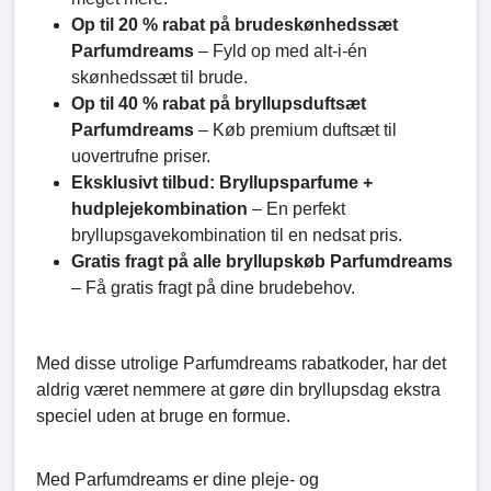
Op til 20 % rabat på brudeskønhedssæt
Parfumdreams
– Fyld op med alt-i-én
skønhedssæt til brude.
Op til 40 % rabat på bryllupsduftsæt
Parfumdreams
– Køb premium duftsæt til
uovertrufne priser.
Eksklusivt tilbud: Bryllupsparfume +
hudplejekombination
– En perfekt
bryllupsgavekombination til en nedsat pris.
Gratis fragt på alle bryllupskøb Parfumdreams
– Få gratis fragt på dine brudebehov.
Med disse utrolige Parfumdreams rabatkoder, har det
aldrig været nemmere at gøre din bryllupsdag ekstra
speciel uden at bruge en formue.
Med Parfumdreams er dine pleje- og