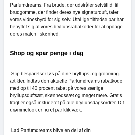
Parfumdreams. Fra brude, der udstråler selvtillid, til
brudgomme, der finder deres nye signaturduft, taler
vores vidnesbyrd for sig selv. Utallige tilfredse par har
benyttet sig af vores bryllupsrabatkoder for at opdage
deres match i skønhed.
Shop og spar penge i dag
Slip besparelser løs på dine bryllups- og grooming-
artikler. Indløs den aktuelle Parfumdreams rabatkode
med op til 40 procent rabat på vores særlige
bryllupsduftsæt, skønhedssæt og meget mere. Gratis
fragt er også inkluderet på alle bryllupsdagsordrer. Dit
drømmelook er nu et par klik væk.
Lad Parfumdreams blive en del af din