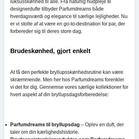
luksusskønhed til alle. Fra naturlig hudpleje til
designerdufte tilbyder Parfumdreams både
hverdagsværdi og elegance til særlige lejligheder. Nu
er vi stolte af at være en go-to-destination for par, der
forbereder sig til deres store dag.
Brudeskønhed, gjort enkelt
At få den perfekte bryllupsskønhedsrutine kan være
skræmmende. Men her hos Parfumdreams forenkler
vi det for dig. Gennemse vores særlige kollektioner for
hvert aspekt af din bryllupsdagsforberedelse:
Parfumdreams til bryllupsdag
– Oplev en duft, der
taler om din kærlighedshistorie.