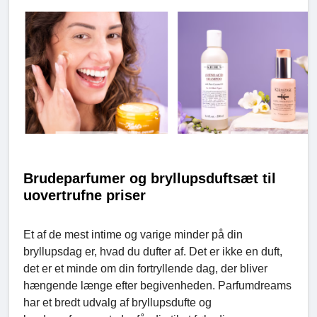
Brudeparfumer og bryllupsduftsæt til
uovertrufne priser
Et af de mest intime og varige minder på din
bryllupsdag er, hvad du dufter af. Det er ikke en duft,
det er et minde om din fortryllende dag, der bliver
hængende længe efter begivenheden. Parfumdreams
har et bredt udvalg af bryllupsdufte og