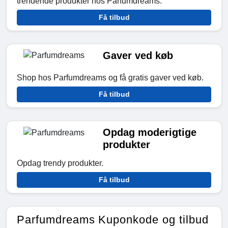
trendende produkter hos Parfumdreams.
Få tilbud
Gaver ved køb
Shop hos Parfumdreams og få gratis gaver ved køb.
Få tilbud
Opdag moderigtige
produkter
Opdag trendy produkter.
Få tilbud
Parfumdreams Kuponkode og tilbud