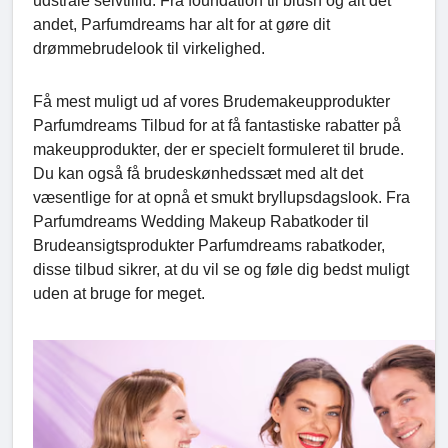
udstråle selvtillid. Fra foundation til blush og alt det
andet, Parfumdreams har alt for at gøre dit
drømmebrudelook til virkelighed.
Få mest muligt ud af vores Brudemakeupprodukter
Parfumdreams Tilbud for at få fantastiske rabatter på
makeupprodukter, der er specielt formuleret til brude.
Du kan også få brudeskønhedssæt med alt det
væsentlige for at opnå et smukt bryllupsdagslook. Fra
Parfumdreams Wedding Makeup Rabatkoder til
Brudeansigtsprodukter Parfumdreams rabatkoder,
disse tilbud sikrer, at du vil se og føle dig bedst muligt
uden at bruge for meget.