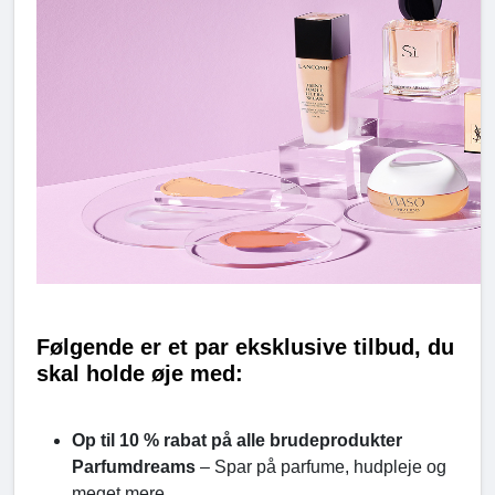
Følgende er et par eksklusive tilbud, du
skal holde øje med:
Op til 10 % rabat på alle brudeprodukter
Parfumdreams
– Spar på parfume, hudpleje og
meget mere.