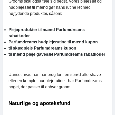
Grooms skal også føle sig bedst. Vores plejesæt og
hudplejesæt til mænd gør hans rutine let med
højtydende produkter, såsom:
Plejeprodukter til mænd Parfumdreams
rabatkoder
Parfumdreams hudplejerutine til mænd kupon
til skægpleje Parfumdreams kupon
til mænd pleje gavesæt Parfumdreams rabatkoder
Uanset hvad han har brug for - en sprød aftershave
eller en komplet hudplejerutine - har Parfumdreams
noget, der passer til enhver groom.
Naturlige og apoteksfund