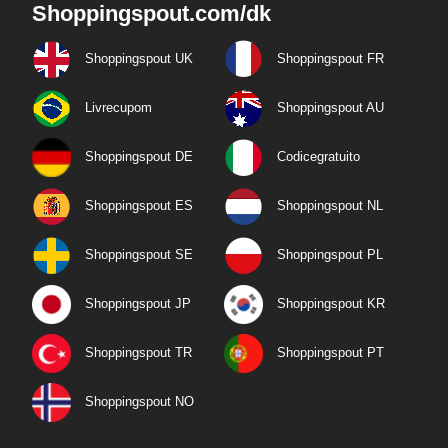
Shoppingspout.com/dk
Shoppingspout UK
Shoppingspout FR
Livrecupom
Shoppingspout AU
Shoppingspout DE
Codicegratuito
Shoppingspout ES
Shoppingspout NL
Shoppingspout SE
Shoppingspout PL
Shoppingspout JP
Shoppingspout KR
Shoppingspout TR
Shoppingspout PT
Shoppingspout NO