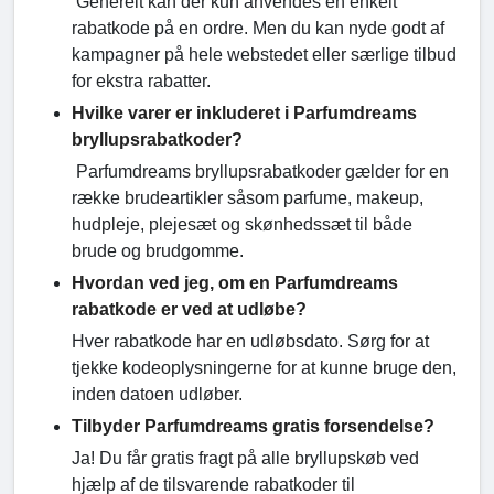
Generelt kan der kun anvendes en enkelt
rabatkode på en ordre. Men du kan nyde godt af
kampagner på hele webstedet eller særlige tilbud
for ekstra rabatter.
Hvilke varer er inkluderet i Parfumdreams
bryllupsrabatkoder?
Parfumdreams bryllupsrabatkoder gælder for en
række brudeartikler såsom parfume, makeup,
hudpleje, plejesæt og skønhedssæt til både
brude og brudgomme.
Hvordan ved jeg, om en Parfumdreams
rabatkode er ved at udløbe?
Hver rabatkode har en udløbsdato. Sørg for at
tjekke kodeoplysningerne for at kunne bruge den,
inden datoen udløber.
Tilbyder Parfumdreams gratis forsendelse?
Ja! Du får gratis fragt på alle bryllupskøb ved
hjælp af de tilsvarende rabatkoder til