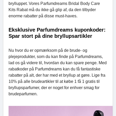
brylluppet. Vores Parfumdreams Bridal Body Care
Kits Rabat må du ikke gå glip af, da den tilbyder
enorme rabatter på disse must-haves.
Eksklusive Parfumdreams kuponkoder:
Spar stort på dine bryllupsartikler
Nu hvor du er opmærksom på de brude- og
plejeprodukter, som du kan finde på Parfumdreams,
lad os gå videre til, hvordan du kan spare penge. Med
rabatkoder på Parfumdreams kan du få fantastiske
rabatter på alt, der har med et bryllup at gøre. Lige fra
10% på alle brudeartikler til at købe 1 få 1 gratis til
bryllupsparfumer, der er noget for enhver smag for
brudeparfumen.