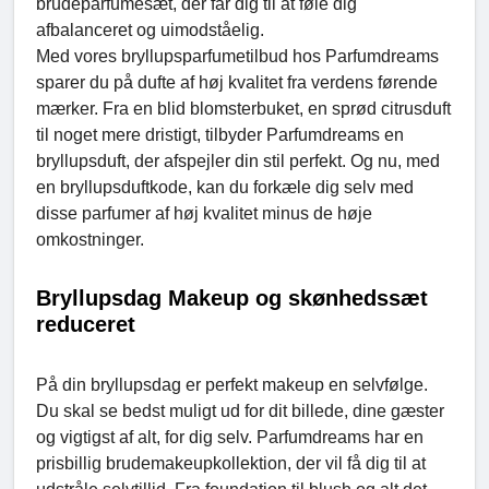
brudeparfumesæt, der får dig til at føle dig
afbalanceret og uimodståelig.
Med vores bryllupsparfumetilbud hos Parfumdreams
sparer du på dufte af høj kvalitet fra verdens førende
mærker. Fra en blid blomsterbuket, en sprød citrusduft
til noget mere dristigt, tilbyder Parfumdreams en
bryllupsduft, der afspejler din stil perfekt. Og nu, med
en bryllupsduftkode, kan du forkæle dig selv med
disse parfumer af høj kvalitet minus de høje
omkostninger.
Bryllupsdag Makeup og skønhedssæt
reduceret
På din bryllupsdag er perfekt makeup en selvfølge.
Du skal se bedst muligt ud for dit billede, dine gæster
og vigtigst af alt, for dig selv. Parfumdreams har en
prisbillig brudemakeupkollektion, der vil få dig til at