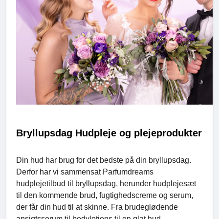
Bryllupsdag Hudpleje og plejeprodukter
Din hud har brug for det bedste på din bryllupsdag.
Derfor har vi sammensat Parfumdreams
hudplejetilbud til bryllupsdag, herunder hudplejesæt
til den kommende brud, fugtighedscreme og serum,
der får din hud til at skinne. Fra brudeglødende
ansigtsserum til bodylotions til en glat hud –