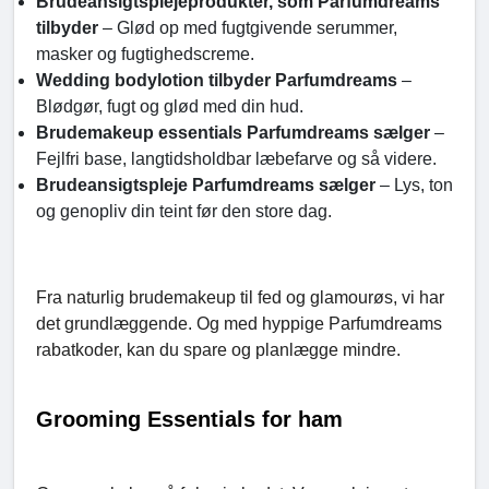
Brudeansigtsplejeprodukter, som Parfumdreams
tilbyder
– Glød op med fugtgivende serummer,
masker og fugtighedscreme.
Wedding bodylotion tilbyder Parfumdreams
–
Blødgør, fugt og glød med din hud.
Brudemakeup essentials Parfumdreams sælger
–
Fejlfri base, langtidsholdbar læbefarve og så videre.
Brudeansigtspleje Parfumdreams sælger
– Lys, ton
og genopliv din teint før den store dag.
Fra naturlig brudemakeup til fed og glamourøs, vi har
det grundlæggende. Og med hyppige Parfumdreams
rabatkoder, kan du spare og planlægge mindre.
Grooming Essentials for ham