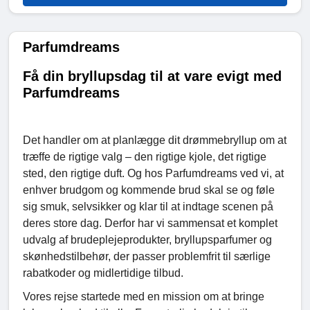
Parfumdreams
Få din bryllupsdag til at vare evigt med
Parfumdreams
Det handler om at planlægge dit drømmebryllup om at
træffe de rigtige valg – den rigtige kjole, det rigtige
sted, den rigtige duft. Og hos Parfumdreams ved vi, at
enhver brudgom og kommende brud skal se og føle
sig smuk, selvsikker og klar til at indtage scenen på
deres store dag. Derfor har vi sammensat et komplet
udvalg af brudeplejeprodukter, bryllupsparfumer og
skønhedstilbehør, der passer problemfrit til særlige
rabatkoder og midlertidige tilbud.
Vores rejse startede med en mission om at bringe