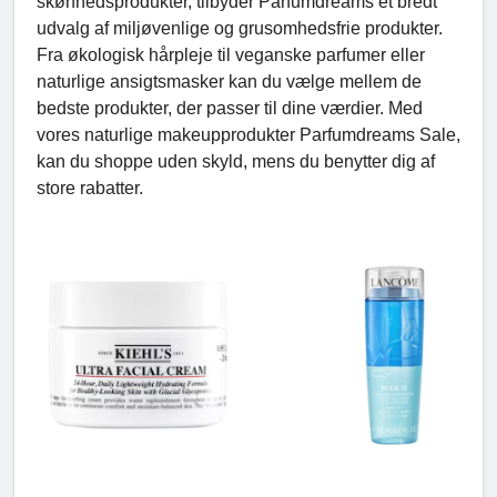
skønhedsprodukter, tilbyder Parfumdreams et bredt
udvalg af miljøvenlige og grusomhedsfrie produkter.
Fra økologisk hårpleje til veganske parfumer eller
naturlige ansigtsmasker kan du vælge mellem de
bedste produkter, der passer til dine værdier. Med
vores naturlige makeupprodukter Parfumdreams Sale,
kan du shoppe uden skyld, mens du benytter dig af
store rabatter.