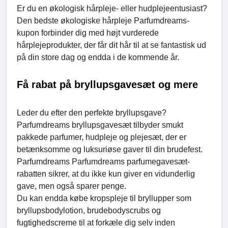
Er du en økologisk hårpleje- eller hudplejeentusiast?
Den bedste økologiske hårpleje Parfumdreams-
kupon forbinder dig med højt vurderede
hårplejeprodukter, der får dit hår til at se fantastisk ud
på din store dag og endda i de kommende år.
Få rabat på bryllupsgavesæt og mere
Leder du efter den perfekte bryllupsgave?
Parfumdreams bryllupsgavesæt tilbyder smukt
pakkede parfumer, hudpleje og plejesæt, der er
betænksomme og luksuriøse gaver til din brudefest.
Parfumdreams Parfumdreams parfumegavesæt-
rabatten sikrer, at du ikke kun giver en vidunderlig
gave, men også sparer penge.
Du kan endda købe kropspleje til bryllupper som
bryllupsbodylotion, brudebodyscrubs og
fugtighedscreme til at forkæle dig selv inden