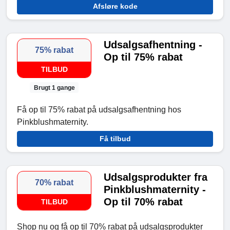
Afsløre kode
Udsalgsafhentning -
75% rabat
Op til 75% rabat
TILBUD
Brugt 1 gange
Få op til 75% rabat på udsalgsafhentning hos
Pinkblushmaternity.
Få tilbud
Udsalgsprodukter fra
70% rabat
Pinkblushmaternity -
Op til 70% rabat
TILBUD
Shop nu og få op til 70% rabat på udsalgsprodukter