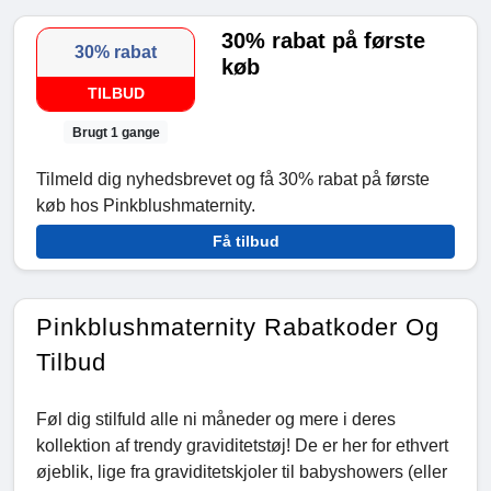
30% rabat på første
30% rabat
køb
TILBUD
Brugt 1 gange
Tilmeld dig nyhedsbrevet og få 30% rabat på første
køb hos Pinkblushmaternity.
Få tilbud
Pinkblushmaternity Rabatkoder Og
Tilbud
Føl dig stilfuld alle ni måneder og mere i deres
kollektion af trendy graviditetstøj! De er her for ethvert
øjeblik, lige fra graviditetskjoler til babyshowers (eller