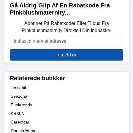
Gå Aldrig Glip Af En Rabatkode Fra
Pinkblushmaternity...
Abonner På Rabatkoder Eller Tilbud Fra
Pinkblushmaternity Direkte I Din Indbakke.
Tilmeld nu
Relaterede butikker
Tessabit
Seezona
Punktrendy
KRXLN
Careofcarl
Dorsch Home