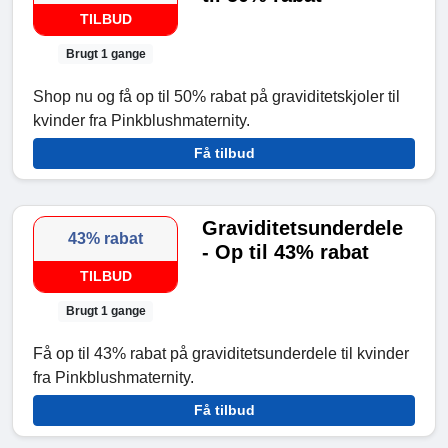
TILBUD
Brugt 1 gange
Shop nu og få op til 50% rabat på graviditetskjoler til
kvinder fra Pinkblushmaternity.
Få tilbud
Graviditetsunderdele
43% rabat
- Op til 43% rabat
TILBUD
Brugt 1 gange
Få op til 43% rabat på graviditetsunderdele til kvinder
fra Pinkblushmaternity.
Få tilbud