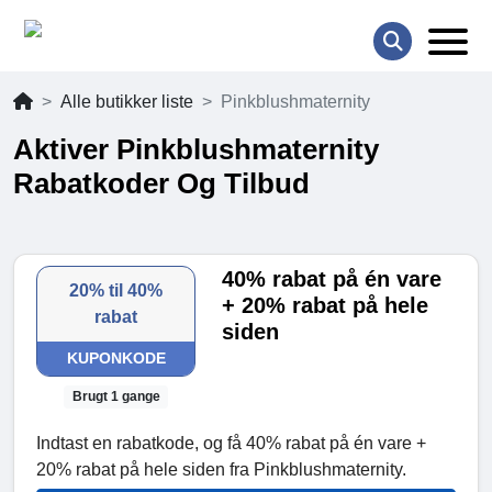
Alle butikker liste
Pinkblushmaternity
Aktiver Pinkblushmaternity
Rabatkoder Og Tilbud
40% rabat på én vare
20% til 40%
+ 20% rabat på hele
rabat
siden
KUPONKODE
Brugt 1 gange
Indtast en rabatkode, og få 40% rabat på én vare +
20% rabat på hele siden fra Pinkblushmaternity.