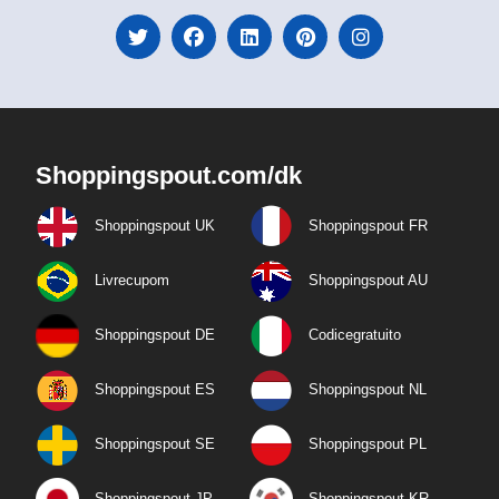
Shoppingspout.com/dk
Shoppingspout UK
Shoppingspout FR
Livrecupom
Shoppingspout AU
Shoppingspout DE
Codicegratuito
Shoppingspout ES
Shoppingspout NL
Shoppingspout SE
Shoppingspout PL
Shoppingspout JP
Shoppingspout KR