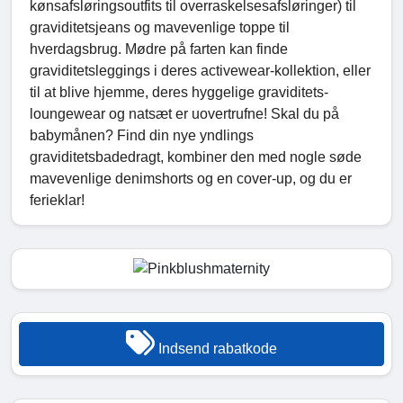
kønsafsløringsoutfits til overraskelsesafsløringer) til
graviditetsjeans og mavevenlige toppe til
hverdagsbrug. Mødre på farten kan finde
graviditetsleggings i deres activewear-kollektion, eller
til at blive hjemme, deres hyggelige graviditets-
loungewear og natsæt er uovertrufne! Skal du på
babymånen? Find din nye yndlings
graviditetsbadedragt, kombiner den med nogle søde
mavevenlige denimshorts og en cover-up, og du er
ferieklar!
Indsend rabatkode