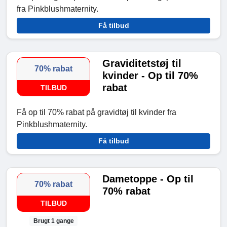
fra Pinkblushmaternity.
Få tilbud
Graviditetstøj til
70% rabat
kvinder - Op til 70%
rabat
TILBUD
Få op til 70% rabat på gravidtøj til kvinder fra
Pinkblushmaternity.
Få tilbud
Dametoppe - Op til
70% rabat
70% rabat
TILBUD
Brugt 1 gange