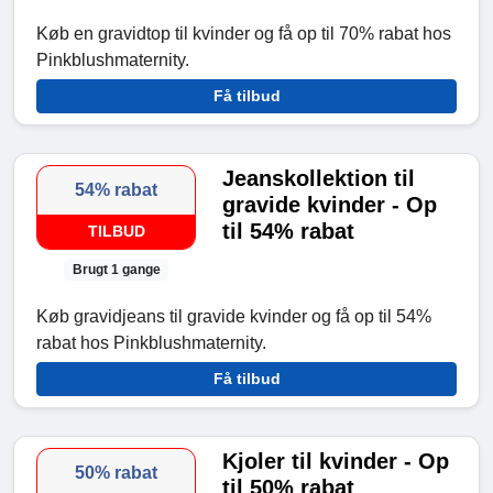
Køb en gravidtop til kvinder og få op til 70% rabat hos
Pinkblushmaternity.
Få tilbud
Jeanskollektion til
54% rabat
gravide kvinder - Op
til 54% rabat
TILBUD
Brugt 1 gange
Køb gravidjeans til gravide kvinder og få op til 54%
rabat hos Pinkblushmaternity.
Få tilbud
Kjoler til kvinder - Op
50% rabat
til 50% rabat