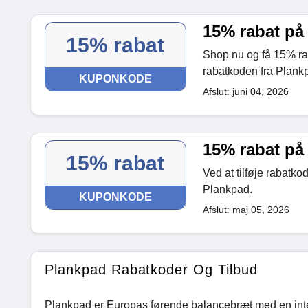
15% rabat på 
15% rabat
Shop nu og få 15% rab
rabatkoden fra Plank
KUPONKODE
Afslut: juni 04, 2026
15% rabat på 
15% rabat
Ved at tilføje rabatko
Plankpad.
KUPONKODE
Afslut: maj 05, 2026
Plankpad Rabatkoder Og Tilbud
Plankpad er Europas førende balancebræt med en inter