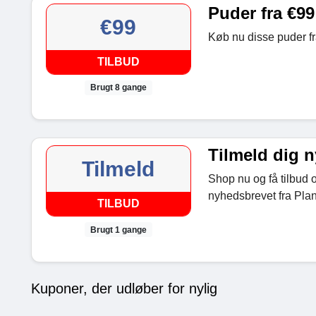
Puder fra €99
€99
Køb nu disse puder f
TILBUD
Brugt 8 gange
Tilmeld dig 
Tilmeld
Shop nu og få tilbud 
nyhedsbrevet fra Pla
TILBUD
Brugt 1 gange
Kuponer, der udløber for nylig