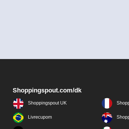
Shoppingspout.com/dk
Shoppingspout UK
Shopp
Livrecupom
Shopp