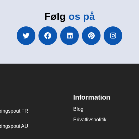
Følg
os på
Information
Blog
ingspout FR
Privatlivspolitik
ingspout AU