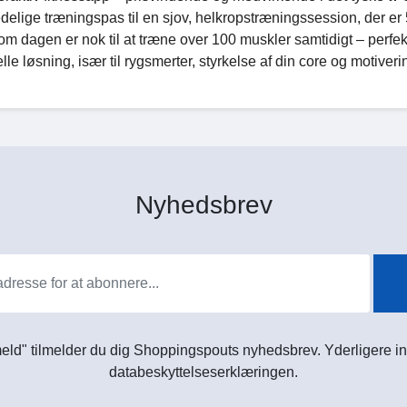
elige træningspas til en sjov, helkropstræningssession, der er
om dagen er nok til at træne over 100 muskler samtidigt – perfekt
le løsning, især til rygsmerter, styrkelse af din core og motiveri
Nyhedsbrev
meld" tilmelder du dig Shoppingspouts nyhedsbrev. Yderligere in
databeskyttelseserklæringen.