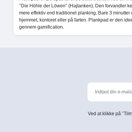
"Die Höhle der Löwen" (Hajtanken). Den forvandler ked
mere effektiv end traditionel planking. Bare 3 minutter 
hjemmet, kontoret eller på farten. Plankpad er den ideel
gennem gamification.
Ved at klikke på "Til