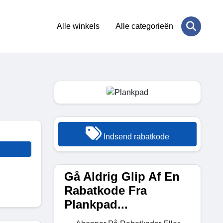
Alle winkels
Alle categorieën
Indsend rabatkode
Gå Aldrig Glip Af En
Rabatkode Fra
Plankpad...