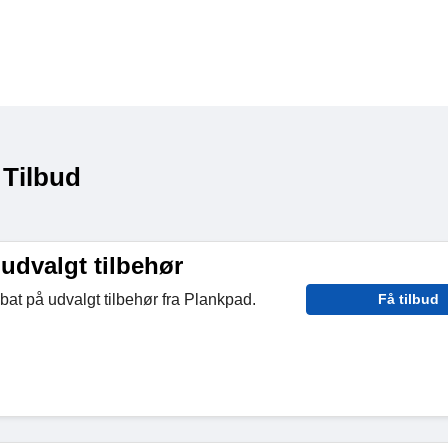
 Tilbud
udvalgt tilbehør
at på udvalgt tilbehør fra Plankpad.
Få tilbud