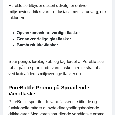
PureBottle tilbyder et stort udvalg for enhver
miljøbevidst drikkevarer-entusiast, med sit udvalg, der
inkluderer:
Opvaskemaskine-venlige flasker
Genanvendelige glasflasker
Bambuslukke-flasker
Spar penge, foretag køb, og tag fordel af PureBottle's
rabat på en sprudlende vandflaske med ekstra rabat
ved køb af deres miljøvenlige flasker nu.
PureBottle Promo på Sprudlende
Vandflaske
PureBottle sprudlende vandflasker er stilfulde og
funktionelle måder at nyde dine yndlingsboblende
drikkevarer. Med vores sprudlende vandflaske promo,