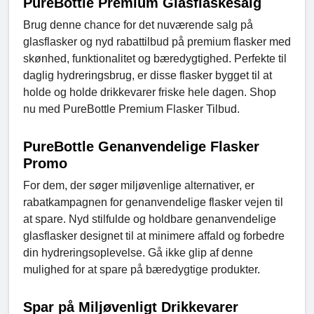
PureBottle Premium Glasflaskesalg
Brug denne chance for det nuværende salg på
glasflasker og nyd rabattilbud på premium flasker med
skønhed, funktionalitet og bæredygtighed. Perfekte til
daglig hydreringsbrug, er disse flasker bygget til at
holde og holde drikkevarer friske hele dagen. Shop
nu med PureBottle Premium Flasker Tilbud.
PureBottle Genanvendelige Flasker
Promo
For dem, der søger miljøvenlige alternativer, er
rabatkampagnen for genanvendelige flasker vejen til
at spare. Nyd stilfulde og holdbare genanvendelige
glasflasker designet til at minimere affald og forbedre
din hydreringsoplevelse. Gå ikke glip af denne
mulighed for at spare på bæredygtige produkter.
Spar på Miljøvenligt Drikkevarer