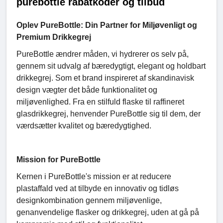
purebottle rabatkoder og tilbud
Oplev PureBottle: Din Partner for Miljøvenligt og
Premium Drikkegrej
PureBottle ændrer måden, vi hydrerer os selv på,
gennem sit udvalg af bæredygtigt, elegant og holdbart
drikkegrej. Som et brand inspireret af skandinavisk
design vægter det både funktionalitet og
miljøvenlighed. Fra en stilfuld flaske til raffineret
glasdrikkegrej, henvender PureBottle sig til dem, der
værdsætter kvalitet og bæredygtighed.
Mission for PureBottle
Kernen i PureBottle's mission er at reducere
plastaffald ved at tilbyde en innovativ og tidløs
designkombination gennem miljøvenlige,
genanvendelige flasker og drikkegrej, uden at gå på