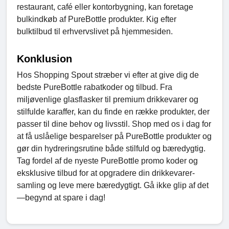
restaurant, café eller kontorbygning, kan foretage
bulkindkøb af PureBottle produkter. Kig efter
bulktilbud til erhvervslivet på hjemmesiden.
Konklusion
Hos Shopping Spout stræber vi efter at give dig de
bedste PureBottle rabatkoder og tilbud. Fra
miljøvenlige glasflasker til premium drikkevarer og
stilfulde karaffer, kan du finde en række produkter, der
passer til dine behov og livsstil. Shop med os i dag for
at få uslåelige besparelser på PureBottle produkter og
gør din hydreringsrutine både stilfuld og bæredygtig.
Tag fordel af de nyeste PureBottle promo koder og
eksklusive tilbud for at opgradere din drikkevarer-
samling og leve mere bæredygtigt. Gå ikke glip af det
—begynd at spare i dag!