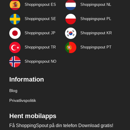
Shoppingspout ES
Shoppingspout NL
Shoppingspout SE
Shoppingspout PL
Shoppingspout JP
Shoppingspout KR
Shoppingspout TR
Shoppingspout PT
Shoppingspout NO
Information
Blog
Privatlivspolitik
Hent mobilapps
Få ShoppingSpout på din telefon Download gratis!