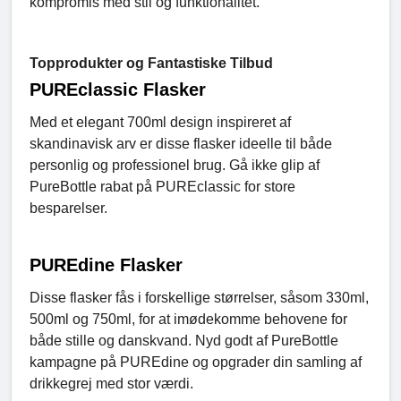
kompromis med stil og funktionalitet.
Topprodukter og Fantastiske Tilbud
PUREclassic Flasker
Med et elegant 700ml design inspireret af
skandinavisk arv er disse flasker ideelle til både
personlig og professionel brug. Gå ikke glip af
PureBottle rabat på PUREclassic for store
besparelser.
PUREdine Flasker
Disse flasker fås i forskellige størrelser, såsom 330ml,
500ml og 750ml, for at imødekomme behovene for
både stille og danskvand. Nyd godt af PureBottle
kampagne på PUREdine og opgrader din samling af
drikkegrej med stor værdi.