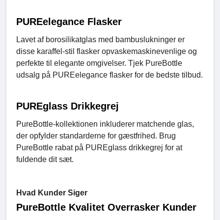
PUREelegance Flasker
Lavet af borosilikatglas med bambuslukninger er
disse karaffel-stil flasker opvaskemaskinevenlige og
perfekte til elegante omgivelser. Tjek PureBottle
udsalg på PUREelegance flasker for de bedste tilbud.
PUREglass Drikkegrej
PureBottle-kollektionen inkluderer matchende glas,
der opfylder standarderne for gæstfrihed. Brug
PureBottle rabat på PUREglass drikkegrej for at
fuldende dit sæt.
Hvad Kunder Siger
PureBottle Kvalitet Overrasker Kunder