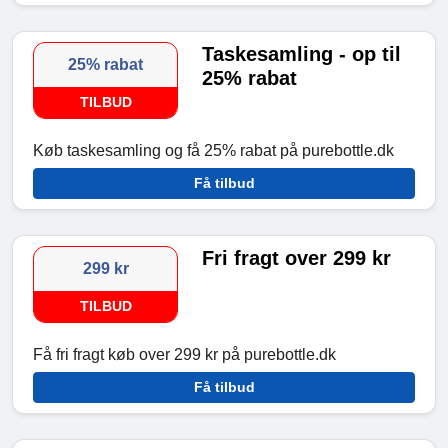
Taskesamling - op til
25% rabat
25% rabat
TILBUD
Køb taskesamling og få 25% rabat på purebottle.dk
Få tilbud
Fri fragt over 299 kr
299 kr
TILBUD
Få fri fragt køb over 299 kr på purebottle.dk
Få tilbud