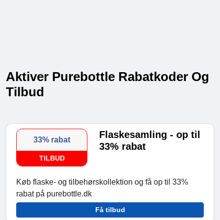
Aktiver Purebottle Rabatkoder Og
Tilbud
Flaskesamling - op til
33% rabat
33% rabat
TILBUD
Køb flaske- og tilbehørskollektion og få op til 33%
rabat på purebottle.dk
Få tilbud