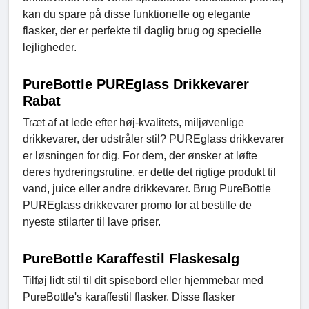
kan du spare på disse funktionelle og elegante
flasker, der er perfekte til daglig brug og specielle
lejligheder.
PureBottle PUREglass Drikkevarer
Rabat
Træt af at lede efter høj-kvalitets, miljøvenlige
drikkevarer, der udstråler stil? PUREglass drikkevarer
er løsningen for dig. For dem, der ønsker at løfte
deres hydreringsrutine, er dette det rigtige produkt til
vand, juice eller andre drikkevarer. Brug PureBottle
PUREglass drikkevarer promo for at bestille de
nyeste stilarter til lave priser.
PureBottle Karaffestil Flaskesalg
Tilføj lidt stil til dit spisebord eller hjemmebar med
PureBottle's karaffestil flasker. Disse flasker