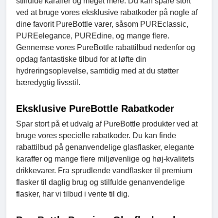
stilfulde karaffer og meget mere. Du kan spare stort
ved at bruge vores eksklusive rabatkoder på nogle af
dine favorit PureBottle varer, såsom PUREclassic,
PUREelegance, PUREdine, og mange flere.
Gennemse vores PureBottle rabattilbud nedenfor og
opdag fantastiske tilbud for at løfte din
hydreringsoplevelse, samtidig med at du støtter
bæredygtig livsstil.
Eksklusive PureBottle Rabatkoder
Spar stort på et udvalg af PureBottle produkter ved at
bruge vores specielle rabatkoder. Du kan finde
rabattilbud på genanvendelige glasflasker, elegante
karaffer og mange flere miljøvenlige og høj-kvalitets
drikkevarer. Fra sprudlende vandflasker til premium
flasker til daglig brug og stilfulde genanvendelige
flasker, har vi tilbud i vente til dig.