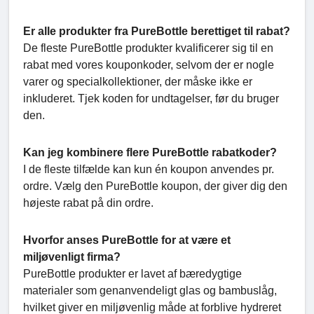
Er alle produkter fra PureBottle berettiget til rabat?
De fleste PureBottle produkter kvalificerer sig til en
rabat med vores kouponkoder, selvom der er nogle
varer og specialkollektioner, der måske ikke er
inkluderet. Tjek koden for undtagelser, før du bruger
den.
Kan jeg kombinere flere PureBottle rabatkoder?
I de fleste tilfælde kan kun én koupon anvendes pr.
ordre. Vælg den PureBottle koupon, der giver dig den
højeste rabat på din ordre.
Hvorfor anses PureBottle for at være et
miljøvenligt firma?
PureBottle produkter er lavet af bæredygtige
materialer som genanvendeligt glas og bambuslåg,
hvilket giver en miljøvenlig måde at forblive hydreret