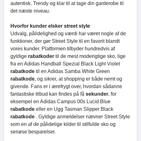
autentisk. Trendy og klar til at tage din garderobe til
det næste niveau.
Hvorfor kunder elsker street style
Udvalg, pålidelighed og værdi har været nogle af de
funktioner, der gør Street Style til en favorit blandt
vores kunder. Platformen tilbyder hundredvis af
gyldige
rabatkoder
til de mest moderigtige sko, lige
fra en Adidas Handball Spezial Black Light Violet
rabatkode
til en Adidas Samba White Green
rabatkode
, og sikrer, at shopping er både nemt og
givende. Fans er i ærefrygt over, hvordan sådanne
fantastiske tilbud kan findes på få
sekunder
, for
eksempel en Adidas Campus 00s Lucid Blue
rabatkode
eller en Ugg Tasman Slipper Black
rabatkode
. Gyldige anmeldelser nævner Street Style
som en af de pålidelige kilder til stilfulde sko og
seriøse besparelser.