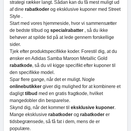
strategi rækker langt. Sådan kan du få mest muligt ud
af dine
rabatkoder
og eksklusive kuponer med Street
Style .
Start med vores hjemmeside, hvor vi sammensætter
de bedste tilbud og
specialrabatter
, så du ikke
behøver at spilde tid på at lede gennem forskellige
sider.
Tjek efter produktspecifikke koder. Forestil dig, at du
ønsker en Adidas Samba Maroon Metallic Gold
rabatkode
, så du vil kigge specifikt efter kuponer til
den specifikke model.
Spar flere gange, når det er muligt. Nogle
onlinebutikker
giver dig mulighed for at kombinere et
dagligt
tilbud
med en gratis fragtkode, hvilket
mangedobler din besparelse.
Skynd dig, når det kommer til
eksklusive kuponer
.
Mange eksklusive
rabatkoder
og
rabatkoder
er
tidsbegrænsede, så få fat i dem, mens de er
populære.