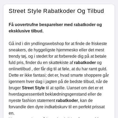
Street Style Rabatkoder Og Tilbud
Få uovertrufne besparelser med rabatkoder og
eksklusive tilbud.
Gå ind i din yndlingswebshop for at finde de friskeste
sneakers, de hyggeligste hjemmesko eller det mest
trendy tøj, og i stedet for at forberede dig på at betale
fuld pris, finder du en skattekiste af
rabatkoder
og
onlinetilbud , der får dig til at føle, at du har ramt guld.
Dette er ikke fantasi; det er, hvad smarte shoppere går
igennem hver dag i jagten på de bedste tilbud, når de
bruger
Street Style
til at spille. Uanset om det er et
hverdagsessentielt beklædningsgenstand eller de
nyeste fashion statement
rabatkoder
, kan de
forvandle den dyre indkøbskurv til en perfekt prissat
en.