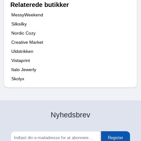
Relaterede butikker
MessyWeekend
Silksilky
Nordic Cozy
Creative Market
Uldstrikken
Vistaprint
Italo Jewerly
Skolyx
Nyhedsbrev
Register