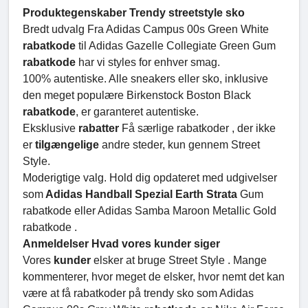
Produktegenskaber Trendy streetstyle sko
Bredt udvalg Fra Adidas Campus 00s Green White
rabatkode
til Adidas Gazelle Collegiate Green Gum
rabatkode
har vi styles for enhver smag.
100% autentiske. Alle sneakers eller sko, inklusive
den meget populære Birkenstock Boston Black
rabatkode
, er garanteret autentiske.
Eksklusive
rabatter
Få særlige rabatkoder , der ikke
er
tilgængelige
andre steder, kun gennem Street
Style.
Moderigtige valg. Hold dig opdateret med udgivelser
som
Adidas Handball Spezial Earth Strata
Gum
rabatkode eller Adidas Samba Maroon Metallic Gold
rabatkode .
Anmeldelser Hvad vores kunder siger
Vores
kunder
elsker at bruge Street Style . Mange
kommenterer, hvor meget de elsker, hvor nemt det kan
være at få rabatkoder på trendy sko som Adidas