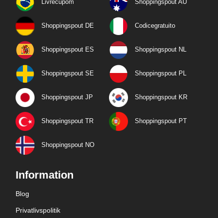
Livrecupom
Shoppingspout AU
Shoppingspout DE
Codicegratuito
Shoppingspout ES
Shoppingspout NL
Shoppingspout SE
Shoppingspout PL
Shoppingspout JP
Shoppingspout KR
Shoppingspout TR
Shoppingspout PT
Shoppingspout NO
Information
Blog
Privatlivspolitik