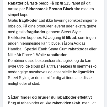
Rabatter
på faste beløb Få op til $15 rabat på dit
næste par
Birkenstock Boston Black
sko med en
simpel kupon.
Gratis
fragtkoder
Lad ikke leveringsomkostningerne
løbe op. Få dine produkter leveret uden ekstra gebyr
med gratis
fragtkoder
gennem Street Style.
Eksklusive kuponer. Få adgang til
tilbud
, som ingen
anden hjemmeside kan tilbyde, såsom Adidas
Handball Spezial Earth Strata Gum
rabatkoder
eller
Nike Air Force 1 White
rabatkoder
.
Kombinér disse besparelser strategisk, og du kan
nyde utrolige tilbud på alt fra sneakers til hjemmesko,
moderigtige musthaves og essentielle
boligartikler
.
Street Style gør det nemt for dig at finde alle disse
muligheder ét sted.
Sådan finder og bruger du rabatkoder effektivt
Brug af rabatkoder er ikke
raketvidenskab
, men lidt