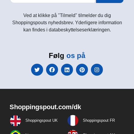
Ved at klikke på "Tilmeld" tilmelder du dig
Shoppingspouts nyhedsbrev. Yderligere information
kan findes i databeskyttelseserklæringen.
Følg
os på
Shoppingspout.com/dk
Shoppingspout UK
Shoppingspout FR