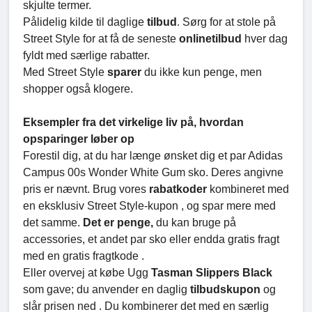
skjulte termer.
Pålidelig kilde til daglige
tilbud
. Sørg for at stole på
Street Style for at få de seneste
onlinetilbud
hver dag
fyldt med særlige rabatter.
Med Street Style
sparer
du ikke kun penge, men
shopper også klogere.
Eksempler fra det virkelige liv på, hvordan
opsparinger løber op
Forestil dig, at du har længe ønsket dig et par Adidas
Campus 00s Wonder White Gum sko. Deres angivne
pris er nævnt. Brug vores
rabatkoder
kombineret med
en eksklusiv Street Style-kupon , og spar mere med
det samme.
Det er penge,
du kan bruge på
accessories, et andet par sko eller endda gratis fragt
med en gratis fragtkode .
Eller overvej at købe Ugg
Tasman Slippers Black
som gave; du anvender en daglig
tilbudskupon
og
slår prisen ned . Du kombinerer det med en særlig