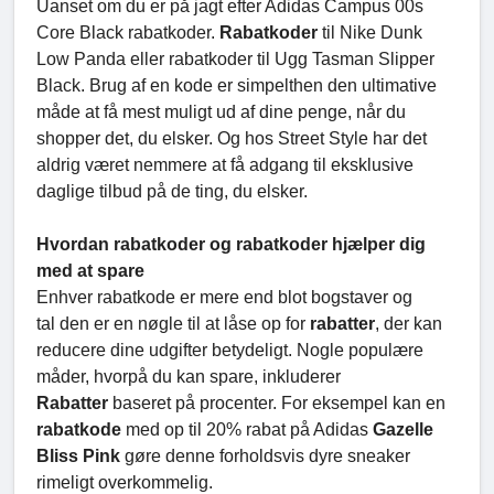
Uanset om du er på jagt efter Adidas Campus 00s
Core Black rabatkoder.
Rabatkoder
til Nike Dunk
Low Panda eller rabatkoder til Ugg Tasman Slipper
Black. Brug af en kode er simpelthen den ultimative
måde at få mest muligt ud af dine penge, når du
shopper det, du elsker. Og hos Street Style har det
aldrig været nemmere at få adgang til eksklusive
daglige tilbud på de ting, du elsker.
Hvordan rabatkoder og rabatkoder hjælper dig
med at spare
Enhver rabatkode er mere end blot bogstaver og
tal den er en nøgle til at låse op for
rabatter
, der kan
reducere dine udgifter betydeligt. Nogle populære
måder, hvorpå du kan spare, inkluderer
Rabatter
baseret på procenter. For eksempel kan en
rabatkode
med op til 20% rabat på Adidas
Gazelle
Bliss Pink
gøre denne forholdsvis dyre sneaker
rimeligt overkommelig.