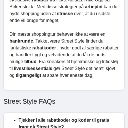
Birkenstock . Med disse strategier på
arbejdet
kan du
nyde shopping uden at
stresse
over, at du i sidste
ende vil bruge for meget.
Din næste shoppingtur behøver ikke at være en
bankrunde
. Takket være Street Style finder du
fantastiske
rabatkoder
, nyder godt af særlige rabatter
og handler trygt og velvidende at du får de bedst
mulige
tilbud
. Fra sneakers til hjemmesko og fritidstøj
til
livsstilsessentials
gør Street Style det nemt, sjovt
og
tilgængeligt
at spare hver eneste dag.
Street Style FAQs
Tjekker I alle rabatkoder og koder til gratis
fragt på Street Style?