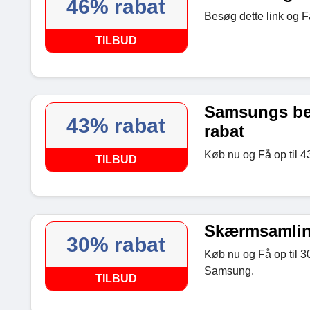
46% rabat
Besøg dette link og F
TILBUD
Samsungs bed
43% rabat
rabat
Køb nu og Få op til 4
TILBUD
Skærmsamling
30% rabat
Køb nu og Få op til 3
Samsung.
TILBUD