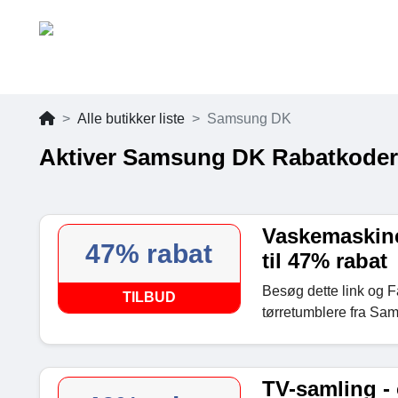
Alle butikker liste
Samsung DK
Aktiver Samsung DK Rabatkoder
Vaskemaskine
47% rabat
til 47% rabat
Besøg dette link og F
TILBUD
tørretumblere fra Sa
TV-samling - 