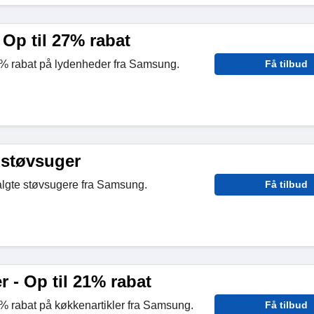
Op til 27% rabat
7% rabat på lydenheder fra Samsung.
Få tilbud
 støvsuger
lgte støvsugere fra Samsung.
Få tilbud
r - Op til 21% rabat
1% rabat på køkkenartikler fra Samsung.
Få tilbud