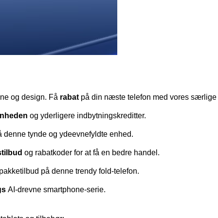
ne og design. Få 
rabat 
på din næste telefon med vores særlige
enheden 
og yderligere indbytningskreditter.
på denne tynde og ydeevnefyldte enhed.
tilbud
 og rabatkoder for at få en bedre handel.
 pakketilbud på denne trendy fold-telefon.
s 
AI-drevne smartphone-serie.