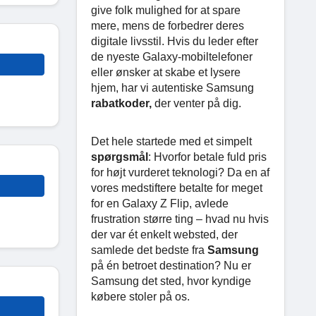
give folk mulighed for at spare
mere, mens de forbedrer deres
digitale livsstil. Hvis du leder efter
de nyeste Galaxy-mobiltelefoner
eller ønsker at skabe et lysere
hjem, har vi autentiske Samsung
rabatkoder,
der venter på dig.
Det hele startede med et simpelt
spørgsmål
: Hvorfor betale fuld pris
for højt vurderet teknologi? Da en af
vores medstiftere betalte for meget
for en Galaxy Z Flip, avlede
frustration større ting – hvad nu hvis
der var ét enkelt websted, der
samlede det bedste fra
Samsung
på én betroet destination? Nu er
Samsung det sted, hvor kyndige
købere stoler på os.