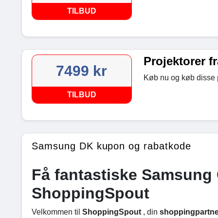
TILBUD
Projektorer fr
7499 kr
Køb nu og køb disse p
TILBUD
Samsung DK kupon og rabatkode
Få fantastiske Samsung 
ShoppingSpout
Velkommen til
ShoppingSpout
, din
shoppingpartne