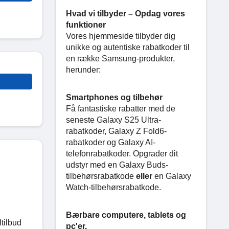
Hvad vi tilbyder – Opdag vores
funktioner
Vores hjemmeside tilbyder dig
unikke og autentiske rabatkoder til
en række Samsung-produkter,
herunder:
Smartphones og tilbehør
Få fantastiske rabatter med de
seneste Galaxy S25 Ultra-
rabatkoder, Galaxy Z Fold6-
rabatkoder og Galaxy AI-
telefonrabatkoder. Opgrader dit
udstyr med en Galaxy Buds-
tilbehørsrabatkode
eller
en Galaxy
Watch-tilbehørsrabatkode.
Bærbare computere, tablets og
tilbud
pc'er.