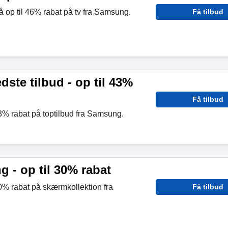
å op til 46% rabat på tv fra Samsung.
Få tilbud
ste tilbud - op til 43%
Få tilbud
3% rabat på toptilbud fra Samsung.
 - op til 30% rabat
0% rabat på skærmkollektion fra
Få tilbud