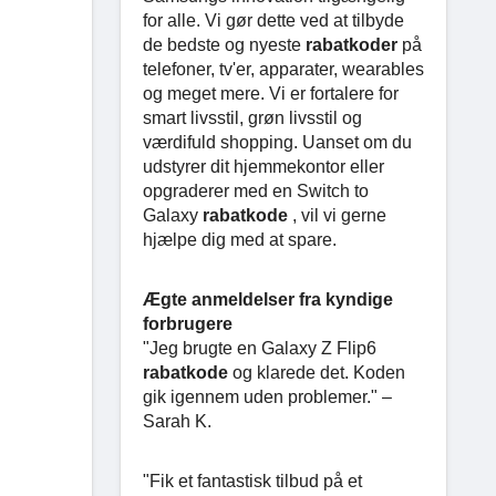
for alle. Vi gør dette ved at tilbyde
de bedste og nyeste
rabatkoder
på
telefoner, tv'er, apparater, wearables
og meget mere. Vi er fortalere for
smart livsstil, grøn livsstil og
værdifuld shopping. Uanset om du
udstyrer dit hjemmekontor eller
opgraderer med en Switch to
Galaxy
rabatkode
, vil vi gerne
hjælpe dig med at spare.
Ægte anmeldelser fra kyndige
forbrugere
"Jeg brugte en Galaxy Z Flip6
rabatkode
og klarede det. Koden
gik igennem uden problemer." –
Sarah K.
"Fik et fantastisk tilbud på et