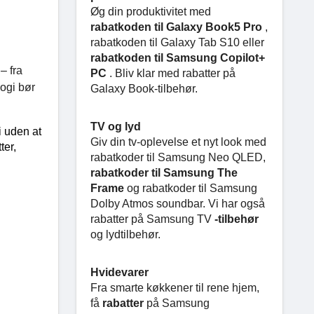
Øg din produktivitet med
rabatkoden til Galaxy Book5 Pro
,
rabatkoden til Galaxy Tab S10 eller
rabatkoden til Samsung Copilot+
– fra
PC
. Bliv klar med rabatter på
logi bør
Galaxy Book-tilbehør.
TV og lyd
 uden at 
Giv din tv-oplevelse et nyt look med
, studierabatter, 
rabatkoder til Samsung Neo QLED,
rabatkoder til Samsung The
Frame
og rabatkoder til Samsung
Dolby Atmos soundbar. Vi har også
rabatter på Samsung TV
-tilbehør
og lydtilbehør.
Hvidevarer
Fra smarte køkkener til rene hjem,
få
rabatter
på Samsung