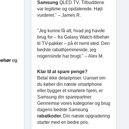
Samsung
QLED TV. Tilbuddene
var legitime og opdaterede. Højt
vurderet." – James R.
"Jeg kunne få alt, hvad jeg havde
brug for – fra Galaxy Watch-tilbehør
til TV-pakker – på ét nemt sted. Den
bedste rabathjemmeside, jeg
nogensinde har brugt." – Alex M.
behør 
og 
Klar til at spare penge?
Betal ikke detailpriser. Uanset om
du køber din næste smartphone
eller bygger et smartere hjem, er
Samsung din sparepartner.
Gennemse vores kategorier og brug
dagens bedste Samsung
rabatkoder.
Din næste opgradering
starter med en bedre pris.