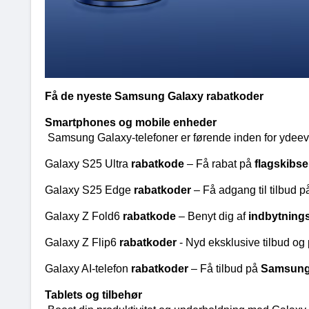
Få de nyeste Samsung Galaxy rabatkoder
Smartphones og mobile enheder
Samsung Galaxy-telefoner er førende inden for ydeev
Galaxy S25 Ultra 
rabatkode 
– Få rabat på 
flagskibs
Galaxy S25 Edge 
rabatkoder 
– Få adgang til tilbud 
Galaxy Z Fold6 
rabatkode 
– Benyt dig af 
indbytnings
Galaxy Z Flip6 
rabatkoder 
- Nyd eksklusive tilbud og
Galaxy AI-telefon 
rabatkoder 
– Få tilbud på 
Samsung
Tablets og tilbehør