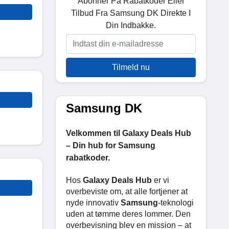
Abonner På Rabatkoder Eller
Tilbud Fra Samsung DK Direkte I
Din Indbakke.
Tilmeld nu
Samsung DK
Velkommen til Galaxy Deals Hub
– Din hub for Samsung
rabatkoder.
Hos
Galaxy Deals Hub
er vi
overbeviste om, at alle fortjener at
nyde innovativ
Samsung
-teknologi
uden at tømme deres lommer. Den
overbevisning blev en mission – at