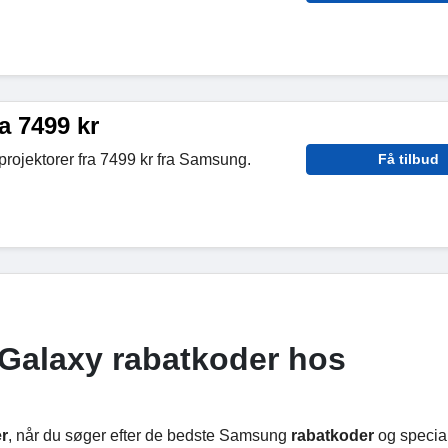
a 7499 kr
rojektorer fra 7499 kr fra Samsung.
Få tilbud
Galaxy rabatkoder hos
r
, når du søger efter de bedste Samsung
rabatkoder
og special