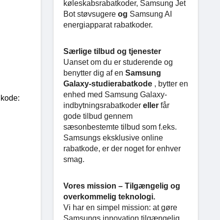
køleskabsrabatkoder, Samsung Jet
Bot støvsugere
og
Samsung AI
energiapparat rabatkoder.
Særlige tilbud og tjenester
Uanset om du er studerende og
benytter dig af en
Samsung
Galaxy-studierabatkode
, bytter en
enhed med Samsung Galaxy-
 kode:
indbytningsrabatkoder
eller
får
gode tilbud gennem
sæsonbestemte tilbud som f.eks.
Samsungs eksklusive online
rabatkode, er der noget for enhver
smag.
Vores mission – Tilgængelig og
overkommelig teknologi.
Vi har en simpel mission: at gøre
Samsungs innovation tilgængelig