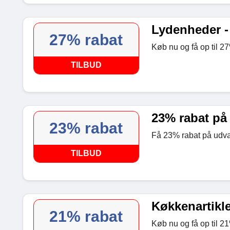
Lydenheder - 
27% rabat
Køb nu og få op til 2
TILBUD
23% rabat på
23% rabat
Få 23% rabat på udva
TILBUD
Køkkenartikle
21% rabat
Køb nu og få op til 2