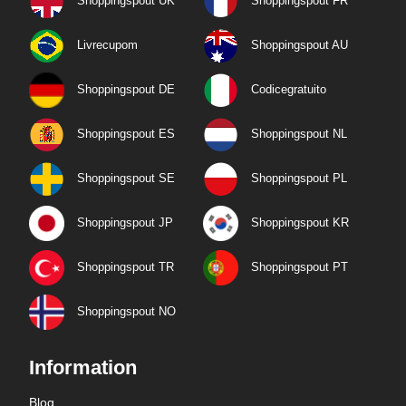
Shoppingspout UK
Shoppingspout FR
Livrecupom
Shoppingspout AU
Shoppingspout DE
Codicegratuito
Shoppingspout ES
Shoppingspout NL
Shoppingspout SE
Shoppingspout PL
Shoppingspout JP
Shoppingspout KR
Shoppingspout TR
Shoppingspout PT
Shoppingspout NO
Information
Blog