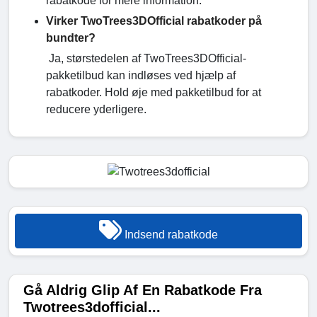
rabatkode for mere information.
Virker TwoTrees3DOfficial rabatkoder på
bundter?
Ja, størstedelen af TwoTrees3DOfficial-
pakketilbud kan indløses ved hjælp af
rabatkoder. Hold øje med pakketilbud for at
reducere yderligere.
Indsend rabatkode
Gå Aldrig Glip Af En Rabatkode Fra
Twotrees3dofficial...