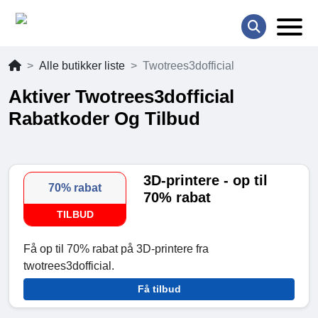
Alle butikker liste
Twotrees3dofficial
Aktiver Twotrees3dofficial
Rabatkoder Og Tilbud
3D-printere - op til
70% rabat
70% rabat
TILBUD
Få op til 70% rabat på 3D-printere fra
twotrees3dofficial.
Få tilbud