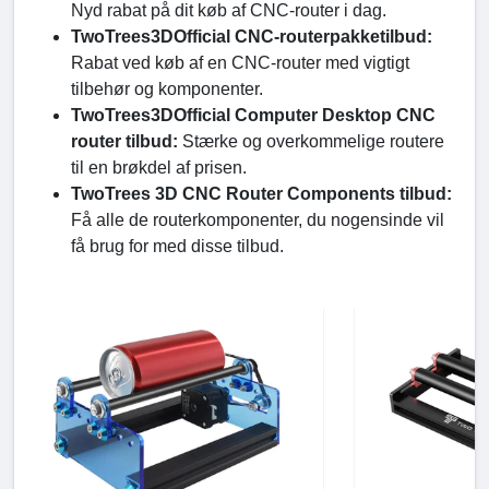
Nyd rabat på dit køb af CNC-router i dag.
TwoTrees3DOfficial CNC-routerpakketilbud:
Rabat ved køb af en CNC-router med vigtigt
tilbehør og komponenter.
TwoTrees3DOfficial Computer Desktop CNC
router tilbud:
Stærke og overkommelige routere
til en brøkdel af prisen.
TwoTrees 3D CNC Router Components tilbud:
Få alle de routerkomponenter, du nogensinde vil
få brug for med disse tilbud.