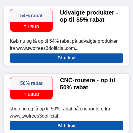
Udvalgte produkter -
54% rabat
op til 55% rabat
TILBUD
Køb nu og få op til 54% rabat på udvalgte produkter
fra www.twotrees3dofficial.com...
Få tilbud
CNC-routere - op til
50% rabat
50% rabat
TILBUD
shop nu og få op til 50% rabat på cnc-routere fra
www.twotrees3dofficial.
Få tilbud