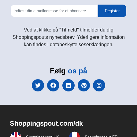
Register
Ved at klikke på "Tilmeld" tilmelder du dig
Shoppingspouts nyhedsbrev. Yderligere information
kan findes i databeskyttelseserklæringen.
Følg
os på
Shoppingspout.com/dk