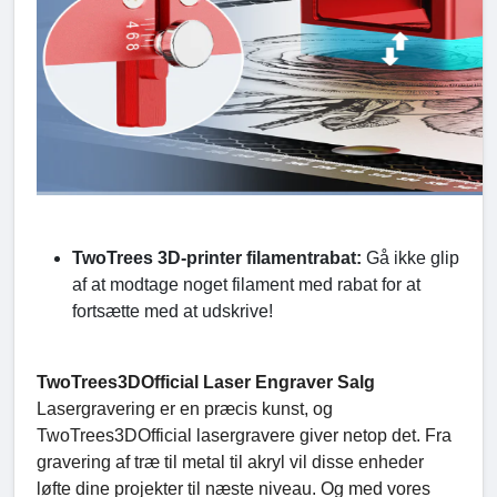
TwoTrees 3D-printer filamentrabat:
Gå ikke glip
af at modtage noget filament med rabat for at
fortsætte med at udskrive!
TwoTrees3DOfficial Laser Engraver Salg
Lasergravering er en præcis kunst, og
TwoTrees3DOfficial lasergravere giver netop det. Fra
gravering af træ til metal til akryl vil disse enheder
løfte dine projekter til næste niveau. Og med vores