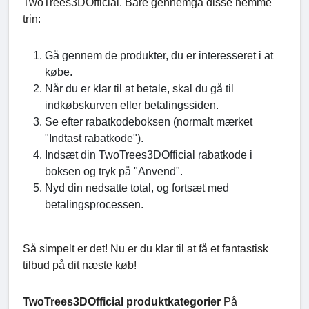
TwoTrees3DOfficial. Bare gennemgå disse nemme
trin:
Gå gennem de produkter, du er interesseret i at
købe.
Når du er klar til at betale, skal du gå til
indkøbskurven eller betalingssiden.
Se efter rabatkodeboksen (normalt mærket
"Indtast rabatkode").
Indsæt din TwoTrees3DOfficial rabatkode i
boksen og tryk på "Anvend".
Nyd din nedsatte total, og fortsæt med
betalingsprocessen.
Så simpelt er det! Nu er du klar til at få et fantastisk
tilbud på dit næste køb!
TwoTrees3DOfficial produktkategorier
På