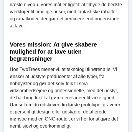
næste niveau. Vores mål er ligetil: at tilbyde de bedste
værktøjer til rimelige priser, med fantastiske rabatter
og rabatkoder, der gør det nemmere end nogensinde
at lave.
Vores mission: At give skabere
mulighed for at lave uden
begrænsninger
Hos TwoTrees mener vi, at teknologi tilhører alle. Vi
ønsker at udstyre producenter af alle typer, fra
hobbyister og gør-det-selv-folk til små
virksomhedsejere og professionelle, med det udstyr,
de har brug for til at gøre deres ideer til virkelighed.
Uanset om du udskriver din første prototype, graverer
et personligt design eller udskærer detaljerede
mønstre med en CNC-router, er vi her for at gøre det
nemt, sjovt og overkommeligt.