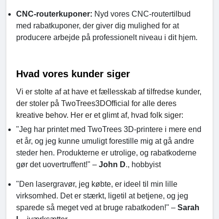
CNC-routerkuponer:
Nyd vores CNC-routertilbud
med rabatkuponer, der giver dig mulighed for at
producere arbejde på professionelt niveau i dit hjem.
Hvad vores kunder siger
Vi er stolte af at have et fællesskab af tilfredse kunder,
der stoler på TwoTrees3DOfficial for alle deres
kreative behov. Her er et glimt af, hvad folk siger:
"Jeg har printet med TwoTrees 3D-printere i mere end
et år, og jeg kunne umuligt forestille mig at gå andre
steder hen. Produkterne er utrolige, og rabatkoderne
gør det uovertruffent!" –
John D
., hobbyist
"Den lasergravør, jeg købte, er ideel til min lille
virksomhed. Det er stærkt, ligetil at betjene, og jeg
sparede så meget ved at bruge rabatkoden!" –
Sarah