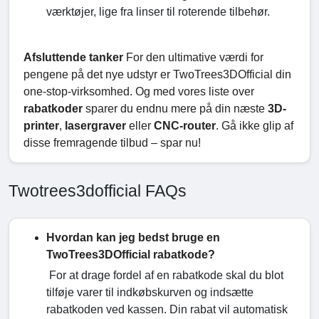
værktøjer, lige fra linser til roterende tilbehør.
Afsluttende tanker
For den ultimative værdi for
pengene på det nye udstyr er TwoTrees3DOfficial din
one-stop-virksomhed. Og med vores liste over
rabatkoder
sparer du endnu mere på din næste
3D-
printer
,
lasergraver
eller
CNC-router
. Gå ikke glip af
disse fremragende tilbud – spar nu!
Twotrees3dofficial FAQs
Hvordan kan jeg bedst bruge en
TwoTrees3DOfficial rabatkode?
For at drage fordel af en rabatkode skal du blot
tilføje varer til indkøbskurven og indsætte
rabatkoden ved kassen. Din rabat vil automatisk