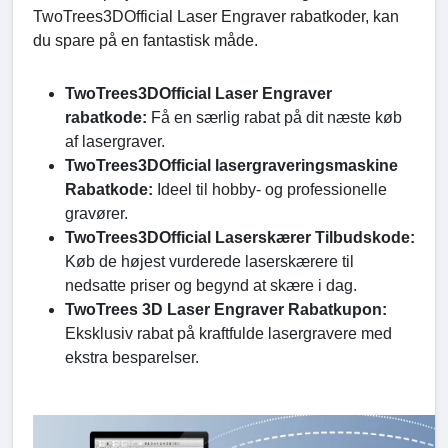
TwoTrees3DOfficial Laser Engraver rabatkoder, kan
du spare på en fantastisk måde.
TwoTrees3DOfficial Laser Engraver
rabatkode:
Få en særlig rabat på dit næste køb
af lasergraver.
TwoTrees3DOfficial lasergraveringsmaskine
Rabatkode:
Ideel til hobby- og professionelle
gravører.
TwoTrees3DOfficial Laserskærer Tilbudskode:
Køb de højest vurderede laserskærere til
nedsatte priser og begynd at skære i dag.
TwoTrees 3D Laser Engraver Rabatkupon:
Eksklusiv rabat på kraftfulde lasergravere med
ekstra besparelser.