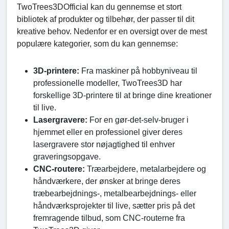
TwoTrees3DOfficial kan du gennemse et stort
bibliotek af produkter og tilbehør, der passer til dit
kreative behov. Nedenfor er en oversigt over de mest
populære kategorier, som du kan gennemse:
3D-printere:
Fra maskiner på hobbyniveau til
professionelle modeller, TwoTrees3D har
forskellige 3D-printere til at bringe dine kreationer
til live.
Lasergravere:
For en gør-det-selv-bruger i
hjemmet eller en professionel giver deres
lasergravere stor nøjagtighed til enhver
graveringsopgave.
CNC-routere:
Træarbejdere, metalarbejdere og
håndværkere, der ønsker at bringe deres
træbearbejdnings-, metalbearbejdnings- eller
håndværksprojekter til live, sætter pris på det
fremragende tilbud, som CNC-routerne fra