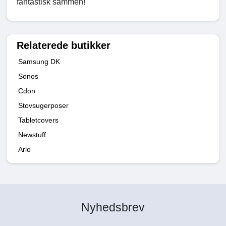
fantastisk sammen!
Relaterede butikker
Samsung DK
Sonos
Cdon
Stovsugerposer
Tabletcovers
Newstuff
Arlo
Nyhedsbrev