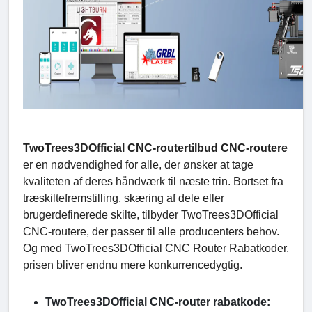
TwoTrees3DOfficial CNC-routertilbud CNC-routere
er en nødvendighed for alle, der ønsker at tage
kvaliteten af deres håndværk til næste trin. Bortset fra
træskiltefremstilling, skæring af dele eller
brugerdefinerede skilte, tilbyder TwoTrees3DOfficial
CNC-routere, der passer til alle producenters behov.
Og med TwoTrees3DOfficial CNC Router Rabatkoder,
prisen bliver endnu mere konkurrencedygtig.
TwoTrees3DOfficial CNC-router rabatkode: