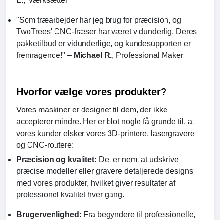
L
., iværksætter
"Som træarbejder har jeg brug for præcision, og
TwoTrees' CNC-fræser har været vidunderlig. Deres
pakketilbud er vidunderlige, og kundesupporten er
fremragende!" –
Michael R.
, Professional Maker
Hvorfor vælge vores produkter?
Vores maskiner er designet til dem, der ikke
accepterer mindre. Her er blot nogle få grunde til, at
vores kunder elsker vores 3D-printere, lasergravere
og CNC-routere:
Præcision og kvalitet:
Det er nemt at udskrive
præcise modeller eller gravere detaljerede designs
med vores produkter, hvilket giver resultater af
professionel kvalitet hver gang.
Brugervenlighed:
Fra begyndere til professionelle,