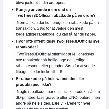
blive justeret til din ordrepris.
Kan jeg anvende mere end én
TwoTrees3DOfficial rabatkode på en ordre?
Normalt kan der kun bruges én rabatkode på én
transaktion. Sørg for at vælge den mest
fordelagtige rabatkode, du kan få, før du køber.
Hvor ofte offentliggør TwoTrees3DOfficial nye
rabatkoder?
TwoTrees3DOfficial offentliggør lejlighedsvis
nye rabatkoder på helligdage og særlige
rabatsæsoner eller perioder. Sørg for at vende
tilbage ofte for friske tilbud!
Er rabatkoder på hele webstedet eller
produktspecifikke?
Nogle rabatkoder har et specifikt produkt, såsom
3D-printere, lasergravere eller CNC-routere, men
andre på hele siden. Læs vilkårene for hver