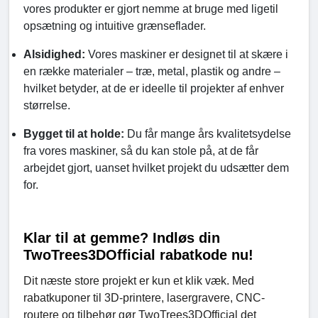
vores produkter er gjort nemme at bruge med ligetil
opsætning og intuitive grænseflader.
Alsidighed:
Vores maskiner er designet til at skære i
en række materialer – træ, metal, plastik og andre –
hvilket betyder, at de er ideelle til projekter af enhver
størrelse.
Bygget til at holde:
Du får mange års kvalitetsydelse
fra vores maskiner, så du kan stole på, at de får
arbejdet gjort, uanset hvilket projekt du udsætter dem
for.
Klar til at gemme? Indløs din
TwoTrees3DOfficial rabatkode nu!
Dit næste store projekt er kun et klik væk. Med
rabatkuponer til 3D-printere, lasergravere, CNC-
routere og tilbehør gør TwoTrees3DOfficial det