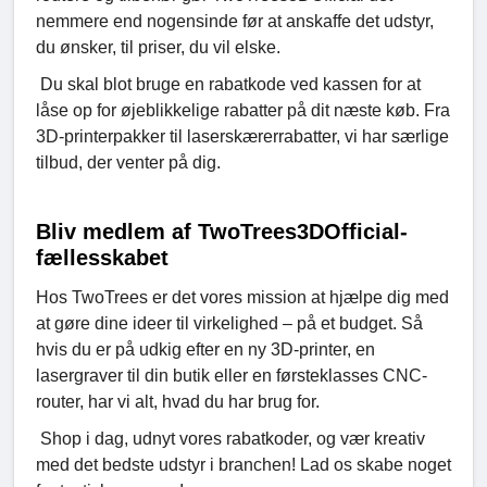
nemmere end nogensinde før at anskaffe det udstyr,
du ønsker, til priser, du vil elske.
Du skal blot bruge en rabatkode ved kassen for at
låse op for øjeblikkelige rabatter på dit næste køb. Fra
3D-printerpakker til laserskærerrabatter, vi har særlige
tilbud, der venter på dig.
Bliv medlem af TwoTrees3DOfficial-
fællesskabet
Hos TwoTrees er det vores mission at hjælpe dig med
at gøre dine ideer til virkelighed – på et budget. Så
hvis du er på udkig efter en ny 3D-printer, en
lasergraver til din butik eller en førsteklasses CNC-
router, har vi alt, hvad du har brug for.
Shop i dag, udnyt vores rabatkoder, og vær kreativ
med det bedste udstyr i branchen! Lad os skabe noget