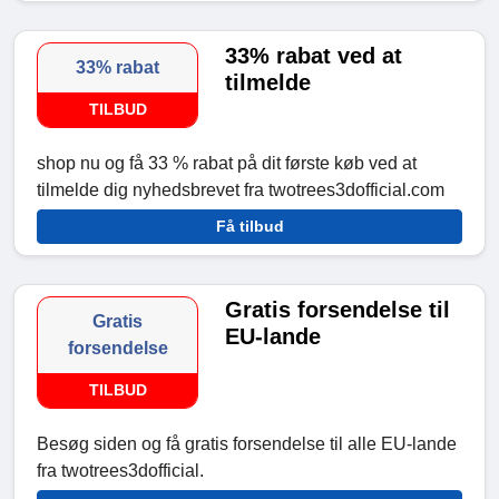
33% rabat ved at
33% rabat
tilmelde
TILBUD
shop nu og få 33 % rabat på dit første køb ved at
tilmelde dig nyhedsbrevet fra twotrees3dofficial.com
Få tilbud
Gratis forsendelse til
Gratis
EU-lande
forsendelse
TILBUD
Besøg siden og få gratis forsendelse til alle EU-lande
fra twotrees3dofficial.