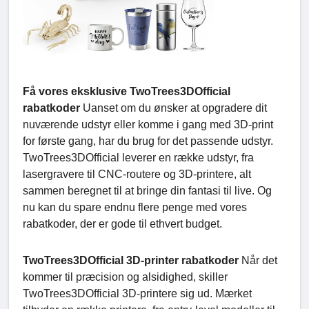
Få vores eksklusive TwoTrees3DOfficial
rabatkoder
Uanset om du ønsker at opgradere dit
nuværende udstyr eller komme i gang med 3D-print
for første gang, har du brug for det passende udstyr.
TwoTrees3DOfficial leverer en række udstyr, fra
lasergravere til CNC-routere og 3D-printere, alt
sammen beregnet til at bringe din fantasi til live. Og
nu kan du spare endnu flere penge med vores
rabatkoder, der er gode til ethvert budget.
TwoTrees3DOfficial 3D-printer rabatkoder
Når det
kommer til præcision og alsidighed, skiller
TwoTrees3DOfficial 3D-printere sig ud. Mærket