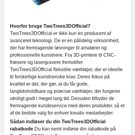
Hvorfor bruge TwoTrees3DOfficial?
TwoTrees3DOfficial er ikke kun en producent af
avanceret teknologi. De er en pålidelig virksomhed,
der har fremragende løsninger til amatører og
professionelle kunstnere. Fra 3D-printere til CNC-
fræsere og lasergravere fremstiller
TwoTrees3DOfficial fleksible værktøjer, der er ideelle
til forskellige kunstneriske krav. Deres fokus på
kvalitet er det, der gør, at du får gode,
langtidsholdbare og præcise værktøjer, der fungerer
utroligt godt i meget lang tid. Desuden tilbyder de
fremragende kundeservice med deres produkter, så et
af de bedste valg for enhver kreativ medarbejder.
Sådan indløser du din TwoTrees3DOfficial
rabatkode
Du kan nemt indløse din rabatkode på