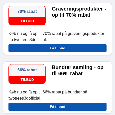
Graveringsprodukter -
70% rabat
op til 70% rabat
TILBUD
Køb nu og få op til 70% rabat på graveringsprodukter
fra twotrees3dofficial.
Få tilbud
Bundter samling - op
66% rabat
til 66% rabat
TILBUD
Køb nu og få op til 66% rabat på bundter på
twotrees3dofficial.
Få tilbud