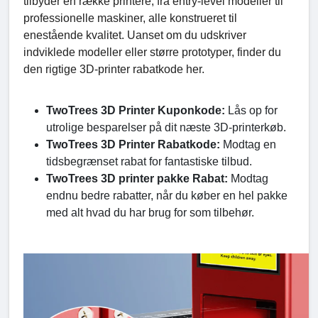
tilbyder en række printere, fra entry-level modeller til
professionelle maskiner, alle konstrueret til
enestående kvalitet. Uanset om du udskriver
indviklede modeller eller større prototyper, finder du
den rigtige 3D-printer rabatkode her.
TwoTrees 3D Printer Kuponkode:
Lås op for
utrolige besparelser på dit næste 3D-printerkøb.
TwoTrees 3D Printer Rabatkode:
Modtag en
tidsbegrænset rabat for fantastiske tilbud.
TwoTrees 3D printer pakke Rabat:
Modtag
endnu bedre rabatter, når du køber en hel pakke
med alt hvad du har brug for som tilbehør.