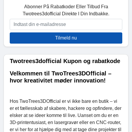
Abonner På Rabatkoder Eller Tilbud Fra
Twotrees3dofficial Direkte I Din Indbakke.
Tilmeld nu
Twotrees3dofficial Kupon og rabatkode
Velkommen til TwoTrees3DOfficial –
hvor kreativitet møder innovation!
Hos TwoTrees3DOfficial er vi ikke bare en butik – vi
er et fællesskab af skabere, hackere og opfindere, der
elsker at se ideer komme til live. Uanset om du er en
3D-printentusiast, en lasergravør eller en CNC-router,
er vi her for at hjælpe dig med at tage dine projekter til