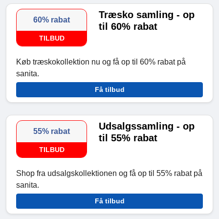
Træsko samling - op
60% rabat
til 60% rabat
TILBUD
Køb træskokollektion nu og få op til 60% rabat på
sanita.
Få tilbud
Udsalgssamling - op
55% rabat
til 55% rabat
TILBUD
Shop fra udsalgskollektionen og få op til 55% rabat på
sanita.
Få tilbud