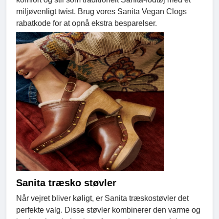
miljøvenligt twist. Brug vores Sanita Vegan Clogs
rabatkode for at opnå ekstra besparelser.
Sanita træsko støvler
Når vejret bliver køligt, er Sanita træskostøvler det
perfekte valg. Disse støvler kombinerer den varme og