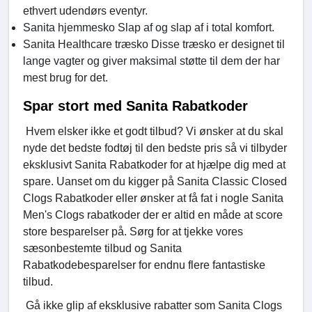
ethvert udendørs eventyr.
Sanita hjemmesko Slap af og slap af i total komfort.
Sanita Healthcare træsko Disse træsko er designet til
lange vagter og giver maksimal støtte til dem der har
mest brug for det.
Spar stort med Sanita Rabatkoder
Hvem elsker ikke et godt tilbud? Vi ønsker at du skal
nyde det bedste fodtøj til den bedste pris så vi tilbyder
eksklusivt Sanita Rabatkoder for at hjælpe dig med at
spare. Uanset om du kigger på Sanita Classic Closed
Clogs Rabatkoder eller ønsker at få fat i nogle Sanita
Men's Clogs rabatkoder der er altid en måde at score
store besparelser på. Sørg for at tjekke vores
sæsonbestemte tilbud og Sanita
Rabatkodebesparelser for endnu flere fantastiske
tilbud.
Gå ikke glip af eksklusive rabatter som Sanita Clogs