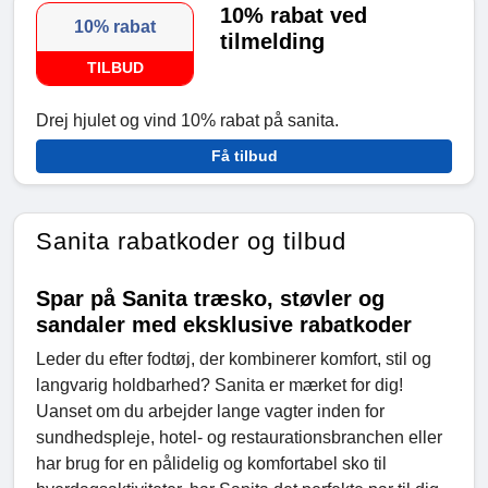
10% rabat ved
10% rabat
tilmelding
TILBUD
Drej hjulet og vind 10% rabat på sanita.
Få tilbud
Sanita rabatkoder og tilbud
Spar på Sanita træsko, støvler og
sandaler med eksklusive rabatkoder
Leder du efter fodtøj, der kombinerer komfort, stil og
langvarig holdbarhed? Sanita er mærket for dig!
Uanset om du arbejder lange vagter inden for
sundhedspleje, hotel- og restaurationsbranchen eller
har brug for en pålidelig og komfortabel sko til