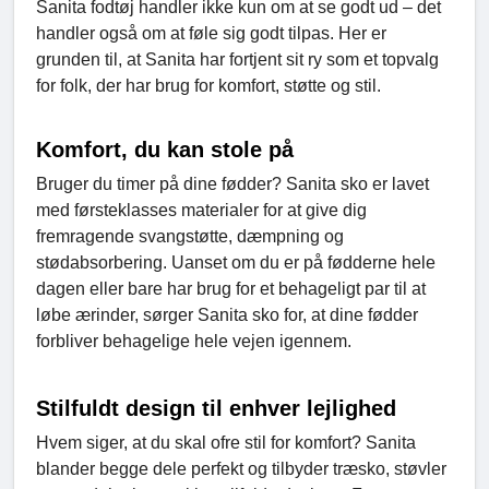
Sanita fodtøj handler ikke kun om at se godt ud – det
handler også om at føle sig godt tilpas. Her er
grunden til, at Sanita har fortjent sit ry som et topvalg
for folk, der har brug for komfort, støtte og stil.
Komfort, du kan stole på
Bruger du timer på dine fødder? Sanita sko er lavet
med førsteklasses materialer for at give dig
fremragende svangstøtte, dæmpning og
stødabsorbering. Uanset om du er på fødderne hele
dagen eller bare har brug for et behageligt par til at
løbe ærinder, sørger Sanita sko for, at dine fødder
forbliver behagelige hele vejen igennem.
Stilfuldt design til enhver lejlighed
Hvem siger, at du skal ofre stil for komfort? Sanita
blander begge dele perfekt og tilbyder træsko, støvler