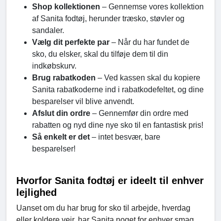
Shop kollektionen
– Gennemse vores kollektion
af Sanita fodtøj, herunder træsko, støvler og
sandaler.
Vælg dit perfekte par
– Når du har fundet de
sko, du elsker, skal du tilføje dem til din
indkøbskurv.
Brug rabatkoden
– Ved kassen skal du kopiere
Sanita rabatkoderne ind i rabatkodefeltet, og dine
besparelser vil blive anvendt.
Afslut din ordre
– Gennemfør din ordre med
rabatten og nyd dine nye sko til en fantastisk pris!
Så enkelt er det
– intet besvær, bare
besparelser!
Hvorfor Sanita fodtøj er ideelt til enhver
lejlighed
Uanset om du har brug for sko til arbejde, hverdag
eller koldere vejr, har Sanita noget for enhver smag.