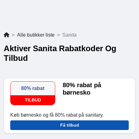
Alle butikker liste
Sanita
Aktiver Sanita Rabatkoder Og
Tilbud
80% rabat på
80% rabat
børnesko
TILBUD
Køb børnesko og få 80% rabat på sanitary.
Få tilbud