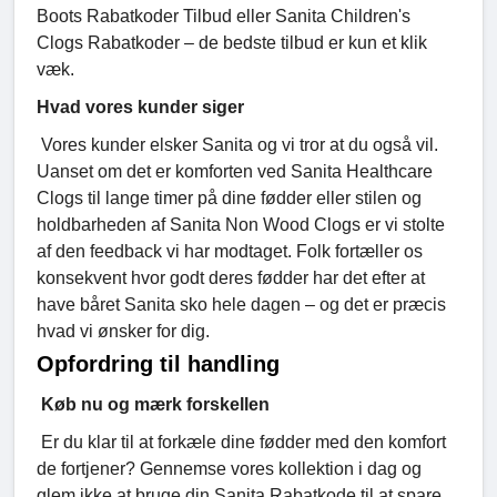
Boots Rabatkoder Tilbud eller Sanita Children's
Clogs Rabatkoder – de bedste tilbud er kun et klik
væk.
Hvad vores kunder siger
Vores kunder elsker Sanita og vi tror at du også vil.
Uanset om det er komforten ved Sanita Healthcare
Clogs til lange timer på dine fødder eller stilen og
holdbarheden af Sanita Non Wood Clogs er vi stolte
af den feedback vi har modtaget. Folk fortæller os
konsekvent hvor godt deres fødder har det efter at
have båret Sanita sko hele dagen – og det er præcis
hvad vi ønsker for dig.
Opfordring til handling
Køb nu og mærk forskellen
Er du klar til at forkæle dine fødder med den komfort
de fortjener? Gennemse vores kollektion i dag og
glem ikke at bruge din Sanita Rabatkode til at spare