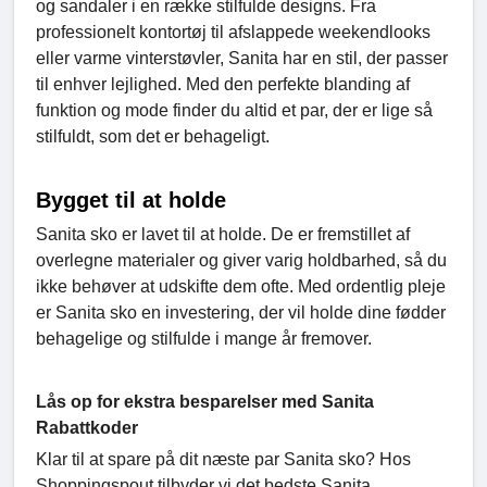
og sandaler i en række stilfulde designs. Fra
professionelt kontortøj til afslappede weekendlooks
eller varme vinterstøvler, Sanita har en stil, der passer
til enhver lejlighed. Med den perfekte blanding af
funktion og mode finder du altid et par, der er lige så
stilfuldt, som det er behageligt.
Bygget til at holde
Sanita sko er lavet til at holde. De er fremstillet af
overlegne materialer og giver varig holdbarhed, så du
ikke behøver at udskifte dem ofte. Med ordentlig pleje
er Sanita sko en investering, der vil holde dine fødder
behagelige og stilfulde i mange år fremover.
Lås op for ekstra besparelser med Sanita
Rabattkoder
Klar til at spare på dit næste par Sanita sko? Hos
Shoppingspout tilbyder vi det bedste Sanita