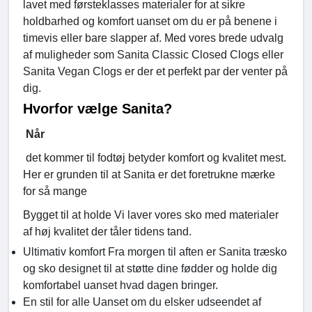
lavet med førsteklasses materialer for at sikre
holdbarhed og komfort uanset om du er på benene i
timevis eller bare slapper af. Med vores brede udvalg
af muligheder som Sanita Classic Closed Clogs eller
Sanita Vegan Clogs er der et perfekt par der venter på
dig.
Hvorfor vælge Sanita?
Når
det kommer til fodtøj betyder komfort og kvalitet mest.
Her er grunden til at Sanita er det foretrukne mærke
for så mange
Bygget til at holde Vi laver vores sko med materialer
af høj kvalitet der tåler tidens tand.
Ultimativ komfort Fra morgen til aften er Sanita træsko
og sko designet til at støtte dine fødder og holde dig
komfortabel uanset hvad dagen bringer.
En stil for alle Uanset om du elsker udseendet af