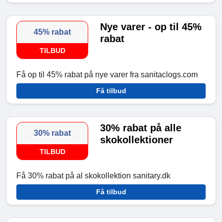
Nye varer - op til 45%
45% rabat
rabat
TILBUD
Få op til 45% rabat på nye varer fra sanitaclogs.com
Få tilbud
30% rabat på alle
30% rabat
skokollektioner
TILBUD
Få 30% rabat på al skokollektion sanitary.dk
Få tilbud