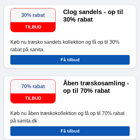
Clog sandels - op til
30% rabat
30% rabat
TILBUD
Køb nu træsko sandels kollektion og få op til 30%
rabat på sanita.
Få tilbud
Åben træskosamling -
70% rabat
op til 70% rabat
TILBUD
Køb nu åben træskokollektion og få op til 70% rabat
på sanita.dk
Få tilbud