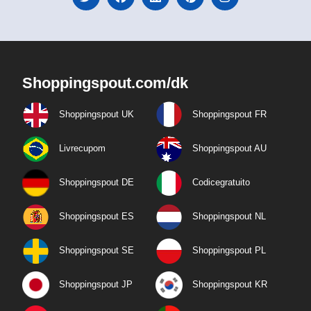
Shoppingspout.com/dk
Shoppingspout UK
Shoppingspout FR
Livrecupom
Shoppingspout AU
Shoppingspout DE
Codicegratuito
Shoppingspout ES
Shoppingspout NL
Shoppingspout SE
Shoppingspout PL
Shoppingspout JP
Shoppingspout KR