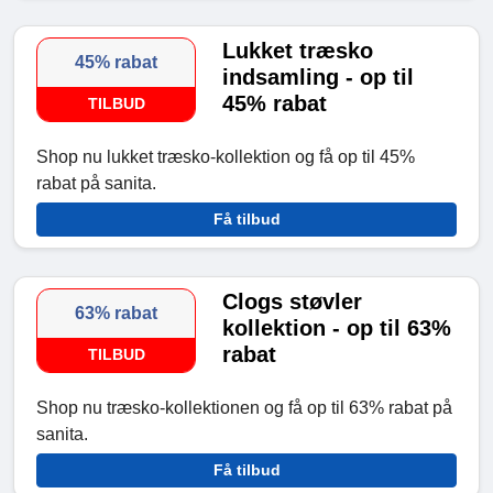
Lukket træsko
45% rabat
indsamling - op til
45% rabat
TILBUD
Shop nu lukket træsko-kollektion og få op til 45%
rabat på sanita.
Få tilbud
Clogs støvler
63% rabat
kollektion - op til 63%
rabat
TILBUD
Shop nu træsko-kollektionen og få op til 63% rabat på
sanita.
Få tilbud