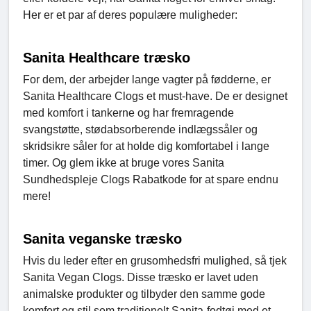
Her er et par af deres populære muligheder:
Sanita Healthcare træsko
For dem, der arbejder lange vagter på fødderne, er
Sanita Healthcare Clogs et must-have. De er designet
med komfort i tankerne og har fremragende
svangstøtte, stødabsorberende indlægssåler og
skridsikre såler for at holde dig komfortabel i lange
timer. Og glem ikke at bruge vores Sanita
Sundhedspleje Clogs Rabatkode for at spare endnu
mere!
Sanita veganske træsko
Hvis du leder efter en grusomhedsfri mulighed, så tjek
Sanita Vegan Clogs. Disse træsko er lavet uden
animalske produkter og tilbyder den samme gode
komfort og stil som traditionelt Sanita-fodtøj med et