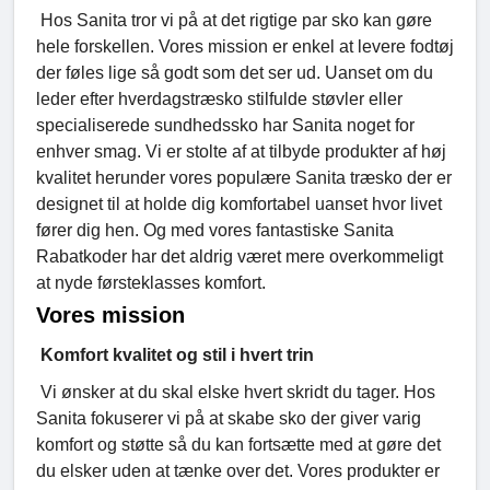
Hos Sanita tror vi på at det rigtige par sko kan gøre
hele forskellen. Vores mission er enkel at levere fodtøj
der føles lige så godt som det ser ud. Uanset om du
leder efter hverdagstræsko stilfulde støvler eller
specialiserede sundhedssko har Sanita noget for
enhver smag. Vi er stolte af at tilbyde produkter af høj
kvalitet herunder vores populære Sanita træsko der er
designet til at holde dig komfortabel uanset hvor livet
fører dig hen. Og med vores fantastiske Sanita
Rabatkoder har det aldrig været mere overkommeligt
at nyde førsteklasses komfort.
Vores mission
Komfort kvalitet og stil i hvert trin
Vi ønsker at du skal elske hvert skridt du tager. Hos
Sanita fokuserer vi på at skabe sko der giver varig
komfort og støtte så du kan fortsætte med at gøre det
du elsker uden at tænke over det. Vores produkter er