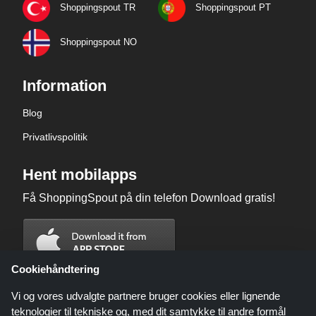
Shoppingspout TR
Shoppingspout PT
Shoppingspout NO
Information
Blog
Privatlivspolitik
Hent mobilapps
Få ShoppingSpout på din telefon Download gratis!
Cookiehåndtering
Vi og vores udvalgte partnere bruger cookies eller lignende
teknologier til tekniske og, med dit samtykke til andre formål