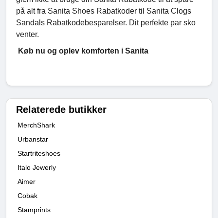
på alt fra Sanita Shoes Rabatkoder til Sanita Clogs
Sandals Rabatkodebesparelser. Dit perfekte par sko
venter.
Køb nu og oplev komforten i Sanita
Relaterede butikker
MerchShark
Urbanstar
Startriteshoes
Italo Jewerly
Aimer
Cobak
Stamprints