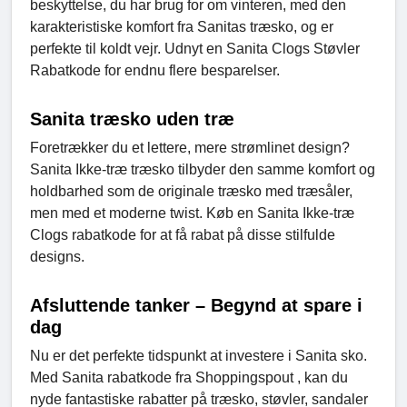
beskyttelse, du har brug for om vinteren, med den
karakteristiske komfort fra Sanitas træsko, og er
perfekte til koldt vejr. Udnyt en Sanita Clogs Støvler
Rabatkode for endnu flere besparelser.
Sanita træsko uden træ
Foretrækker du et lettere, mere strømlinet design?
Sanita Ikke-træ træsko tilbyder den samme komfort og
holdbarhed som de originale træsko med træsåler,
men med et moderne twist. Køb en Sanita Ikke-træ
Clogs rabatkode for at få rabat på disse stilfulde
designs.
Afsluttende tanker – Begynd at spare i
dag
Nu er det perfekte tidspunkt at investere i Sanita sko.
Med Sanita rabatkode fra Shoppingspout , kan du
nyde fantastiske rabatter på træsko, støvler, sandaler