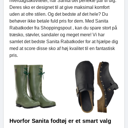
hverdagsaktiviteter, har Sanita det perfekte par til dig.
Deres sko er designet til at give maksimal komfort
uden at ofre stilen. Og det bedste af det hele? Du
behøver ikke betale fuld pris for dem. Med Sanita
Rabatkoder fra Shoppingspout , kan du spare stort på
træsko, støvler, sandaler og meget mere! Vi har
samlet det bedste Sanita Rabatkoder for at hjælpe dig
med at score disse sko af høj kvalitet til en fantastisk
pris.
Hvorfor Sanita fodtøj er et smart valg