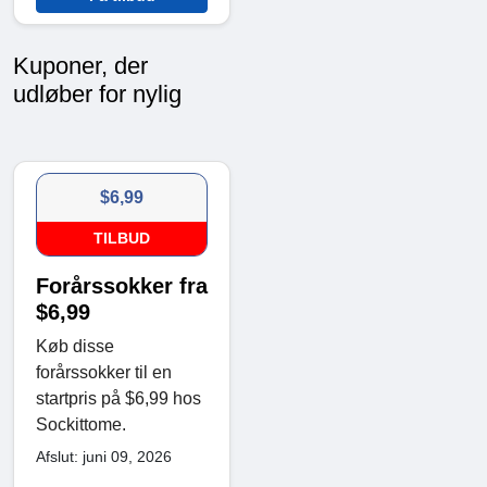
Kuponer, der
udløber for nylig
$6,99
TILBUD
Forårssokker fra
$6,99
Køb disse
forårssokker til en
startpris på $6,99 hos
Sockittome.
Afslut: juni 09, 2026