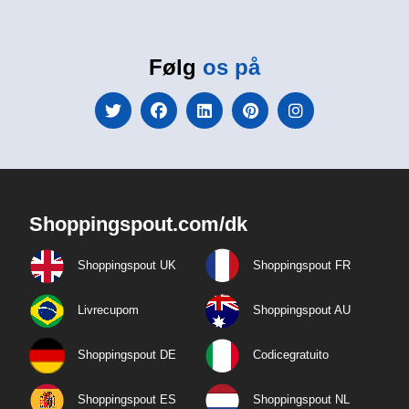
Følg
os på
Shoppingspout.com/dk
Shoppingspout UK
Shoppingspout FR
Livrecupom
Shoppingspout AU
Shoppingspout DE
Codicegratuito
Shoppingspout ES
Shoppingspout NL