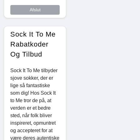
Afslut
Sock It To Me
Rabatkoder
Og Tilbud
Sock It To Me tilbyder
sjove sokker, der er
lige så fantastiske
som dig! Hos Sock It
to Me tror de på, at
verden er et bedre
sted, når folk bliver
inspireret, opmuntret
og accepteret for at
være deres autentiske