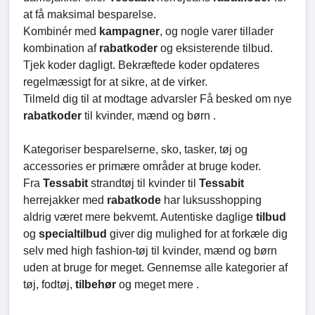
at få maksimal besparelse.
Kombinér med
kampagner
, og nogle varer tillader
kombination af
rabatkoder
og eksisterende tilbud.
Tjek koder dagligt. Bekræftede koder opdateres
regelmæssigt for at sikre, at de virker.
Tilmeld dig til at modtage advarsler Få besked om nye
rabatkoder
til kvinder, mænd og børn .
Kategoriser besparelserne, sko, tasker, tøj og
accessories er primære områder at bruge koder.
Fra
Tessabit
strandtøj til kvinder til
Tessabit
herrejakker med
rabatkode
har luksusshopping
aldrig været mere bekvemt. Autentiske daglige
tilbud
og
specialtilbud
giver dig mulighed for at forkæle dig
selv med high fashion-tøj til kvinder, mænd og børn
uden at bruge for meget. Gennemse alle kategorier af
tøj, fodtøj,
tilbehør
og meget mere .