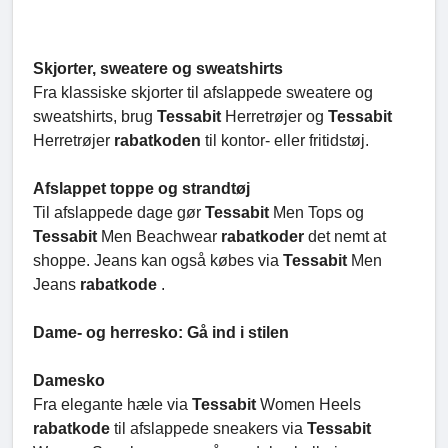
Skjorter, sweatere og sweatshirts
Fra klassiske skjorter til afslappede sweatere og
sweatshirts, brug
Tessabit
Herretrøjer og
Tessabit
Herretrøjer
rabatkoden
til kontor- eller fritidstøj.
Afslappet toppe og strandtøj
Til afslappede dage gør
Tessabit
Men Tops og
Tessabit
Men Beachwear
rabatkoder
det nemt at
shoppe. Jeans kan også købes via
Tessabit
Men
Jeans
rabatkode
.
Dame- og herresko: Gå ind i stilen
Damesko
Fra elegante hæle via
Tessabit
Women Heels
rabatkode
til afslappede sneakers via
Tessabit