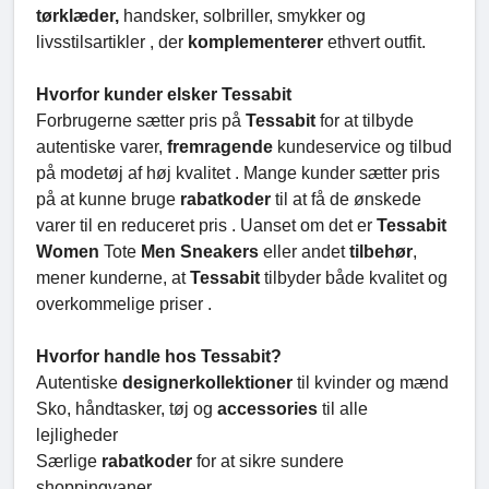
tørklæder,
handsker, solbriller, smykker og
livsstilsartikler , der
komplementerer
ethvert outfit.
Hvorfor kunder elsker Tessabit
Forbrugerne sætter pris på
Tessabit
for at tilbyde
autentiske varer,
fremragende
kundeservice og tilbud
på modetøj af høj kvalitet . Mange kunder sætter pris
på at kunne bruge
rabatkoder
til at få de ønskede
varer til en reduceret pris . Uanset om det er
Tessabit
Women
Tote
Men Sneakers
eller andet
tilbehør
,
mener kunderne, at
Tessabit
tilbyder både kvalitet og
overkommelige priser .
Hvorfor handle hos Tessabit?
Autentiske
designerkollektioner
til kvinder og mænd
Sko, håndtasker, tøj og
accessories
til alle
lejligheder
Særlige
rabatkoder
for at sikre sundere
shoppingvaner