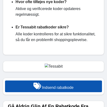
Hvor ofte tilføjes nye koder?
Aktive og verificerede koder opdateres
regelmæssigt.
Er Tessabit rabatkoder sikre?
Alle koder kontrolleres for at sikre funktionalitet,
så du får en problemfri shoppingoplevelse.
Indsend rabatkode
Gå Aldrig Glip Af En Rabatkode Fra