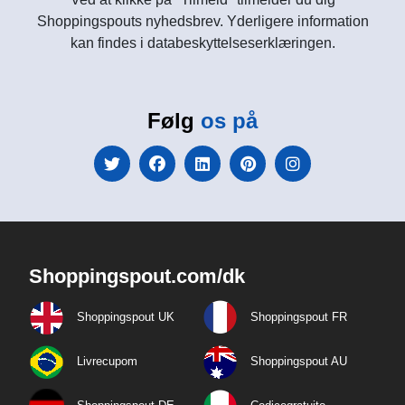
Shoppingspouts nyhedsbrev. Yderligere information
kan findes i databeskyttelseserklæringen.
Følg
os på
Shoppingspout.com/dk
Shoppingspout UK
Shoppingspout FR
Livrecupom
Shoppingspout AU