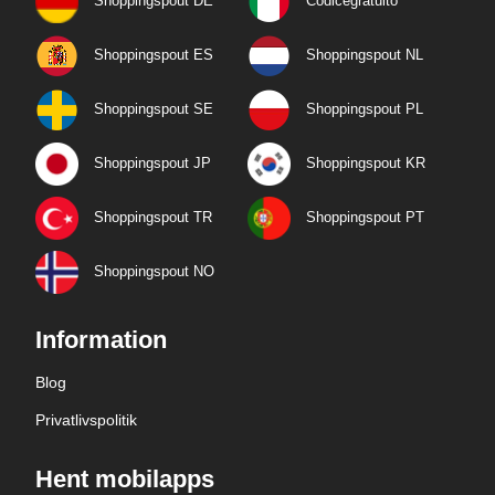
Shoppingspout DE
Codicegratuito
Shoppingspout ES
Shoppingspout NL
Shoppingspout SE
Shoppingspout PL
Shoppingspout JP
Shoppingspout KR
Shoppingspout TR
Shoppingspout PT
Shoppingspout NO
Information
Blog
Privatlivspolitik
Hent mobilapps