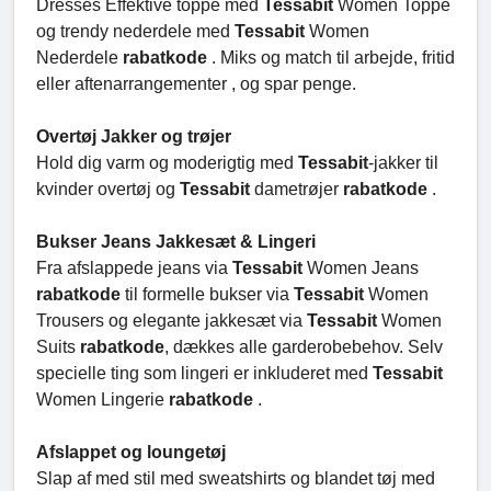
Dresses Effektive toppe med
Tessabit
Women Toppe
og trendy nederdele med
Tessabit
Women
Nederdele
rabatkode
. Miks og match til arbejde, fritid
eller aftenarrangementer , og spar penge.
Overtøj Jakker og trøjer
Hold dig varm og moderigtig med
Tessabit
-jakker til
kvinder overtøj og
Tessabit
dametrøjer
rabatkode
.
Bukser Jeans Jakkesæt & Lingeri
Fra afslappede jeans via
Tessabit
Women Jeans
rabatkode
til formelle bukser via
Tessabit
Women
Trousers og elegante jakkesæt via
Tessabit
Women
Suits
rabatkode
, dækkes alle garderobebehov. Selv
specielle ting som lingeri er inkluderet med
Tessabit
Women Lingerie
rabatkode
.
Afslappet og loungetøj
Slap af med stil med sweatshirts og blandet tøj med