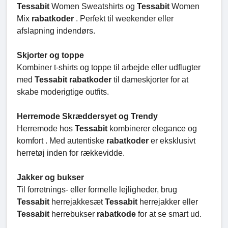
Tessabit
Women Sweatshirts og
Tessabit
Women
Mix
rabatkoder
. Perfekt til weekender eller
afslapning indendørs.
Skjorter og toppe
Kombiner t-shirts og toppe til arbejde eller udflugter
med
Tessabit rabatkoder
til dameskjorter for at
skabe moderigtige outfits.
Herremode Skræddersyet og Trendy
Herremode hos
Tessabit
kombinerer elegance og
komfort . Med autentiske
rabatkoder
er eksklusivt
herretøj inden for rækkevidde.
Jakker og bukser
Til forretnings- eller formelle lejligheder, brug
Tessabit
herrejakkesæt
Tessabit
herrejakker eller
Tessabit
herrebukser
rabatkode
for at se smart ud.