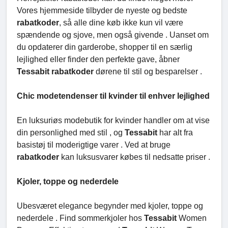
Vores hjemmeside tilbyder de nyeste og bedste
rabatkoder
, så alle dine køb ikke kun vil være
spændende og sjove, men også givende . Uanset om
du opdaterer din garderobe, shopper til en særlig
lejlighed eller finder den perfekte gave, åbner
Tessabit rabatkoder
dørene til stil og besparelser .
Chic modetendenser til kvinder til enhver lejlighed
En luksuriøs modebutik for kvinder handler om at vise
din personlighed med stil , og
Tessabit
har alt fra
basistøj til moderigtige varer . Ved at bruge
rabatkoder
kan luksusvarer købes til nedsatte priser .
Kjoler, toppe og nederdele
Ubesværet elegance begynder med kjoler, toppe og
nederdele . Find sommerkjoler hos
Tessabit
Women