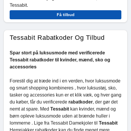
Tessabit.
Få tilbud
Tessabit Rabatkoder Og Tilbud
Spar stort på luksusmode med verificerede
Tessabit rabatkoder til kvinder, mænd, sko og
accessories
Forestil dig at træde ind i en verden, hvor luksusmode
og smart shopping kombineres , hvor luksustøj, sko,
tasker og accessories kun er et klik væk, og hver gang
du køber, får du verificerede
rabatkoder
, der gør det
nemt at spare. Med
Tessabit
kan kvinder, mænd og
børn opleve luksusmode uden at brænde huller i
lommerne . Lige fra Tessabit Damekjoler til
Tessabit
Herrejakker rabatkoder kan du finde meget mere.