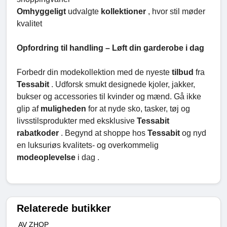
Omhyggeligt
udvalgte
kollektioner
, hvor stil møder
kvalitet
Opfordring til handling – Løft din garderobe i dag
Forbedr din modekollektion med de nyeste
tilbud
fra
Tessabit
. Udforsk smukt designede kjoler, jakker,
bukser og accessories til kvinder og mænd. Gå ikke
glip af
muligheden
for at nyde sko, tasker, tøj og
livsstilsprodukter med eksklusive
Tessabit
rabatkoder
. Begynd at shoppe hos
Tessabit
og nyd
en luksuriøs kvalitets- og overkommelig
modeoplevelse
i dag .
Relaterede butikker
AV ZHOP