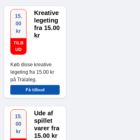
Kreative
15.
legeting
00
fra 15.00
kr
kr
TILB
UD
Køb disse kreative
legeting fra 15.00 kr
på Tralaleg.
Få tilbud
Ude af
15.
spillet
00
varer fra
kr
15.00 kr