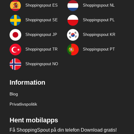
Shoppingspout ES
Shoppingspout NL
Shoppingspout SE
Shoppingspout PL
Shoppingspout JP
Shoppingspout KR
Shoppingspout TR
Shoppingspout PT
Shoppingspout NO
Information
Blog
Privatlivspolitik
Hent mobilapps
Få ShoppingSpout på din telefon Download gratis!