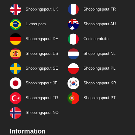
Shoppingspout UK
Shoppingspout FR
Livrecupom
Shoppingspout AU
Shoppingspout DE
Codicegratuito
Shoppingspout ES
Shoppingspout NL
Shoppingspout SE
Shoppingspout PL
Shoppingspout JP
Shoppingspout KR
Shoppingspout TR
Shoppingspout PT
Shoppingspout NO
Information