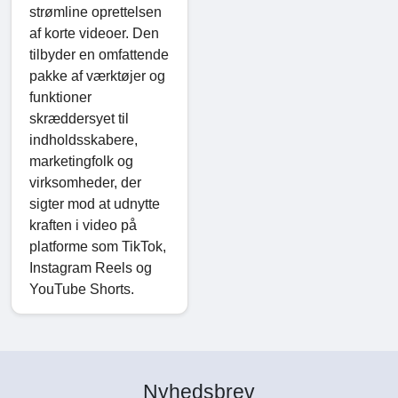
strømline oprettelsen
af ​​korte videoer. Den
tilbyder en omfattende
pakke af værktøjer og
funktioner
skræddersyet til
indholdsskabere,
marketingfolk og
virksomheder, der
sigter mod at udnytte
kraften i video på
platforme som TikTok,
Instagram Reels og
YouTube Shorts.
Nyhedsbrev