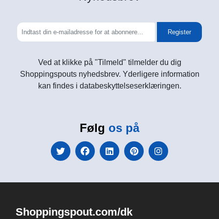
Register
Ved at klikke på "Tilmeld" tilmelder du dig
Shoppingspouts nyhedsbrev. Yderligere information
kan findes i databeskyttelseserklæringen.
Følg
os på
Shoppingspout.com/dk