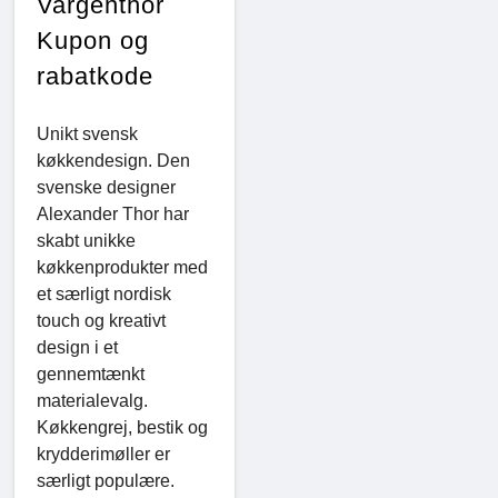
Vargenthor
Kupon og
rabatkode
Unikt svensk
køkkendesign. Den
svenske designer
Alexander Thor har
skabt unikke
køkkenprodukter med
et særligt nordisk
touch og kreativt
design i et
gennemtænkt
materialevalg.
Køkkengrej, bestik og
krydderimøller er
særligt populære.