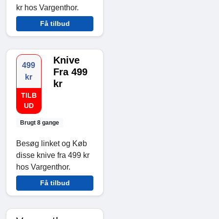
kr hos Vargenthor.
Få tilbud
Knive
499
Fra 499
kr
kr
TILB
UD
Brugt 8 gange
Besøg linket og Køb
disse knive fra 499 kr
hos Vargenthor.
Få tilbud