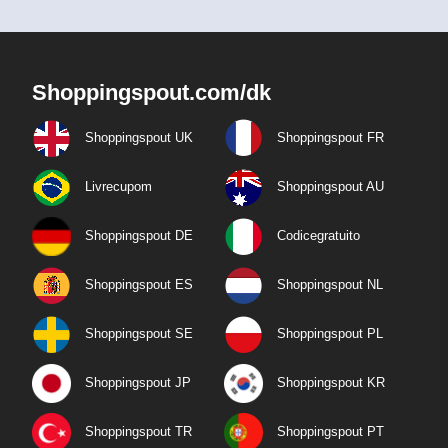
Shoppingspout.com/dk
Shoppingspout UK
Shoppingspout FR
Livrecupom
Shoppingspout AU
Shoppingspout DE
Codicegratuito
Shoppingspout ES
Shoppingspout NL
Shoppingspout SE
Shoppingspout PL
Shoppingspout JP
Shoppingspout KR
Shoppingspout TR
Shoppingspout PT