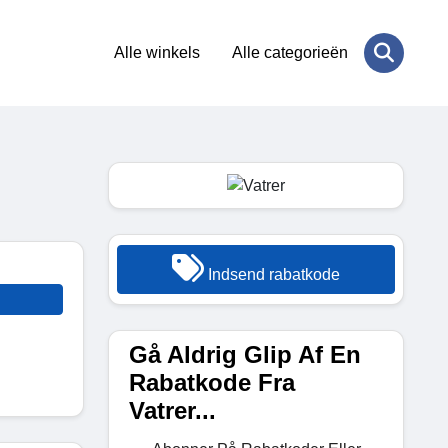
Alle winkels
Alle categorieën
Indsend rabatkode
Gå Aldrig Glip Af En
Rabatkode Fra
Vatrer...