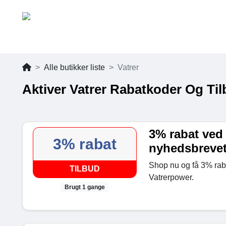
Alle butikker liste
Vatrer
Aktiver Vatrer Rabatkoder Og Ti
3% rabat ved 
3% rabat
nyhedsbreve
Shop nu og få 3% raba
TILBUD
Vatrerpower.
Brugt 1 gange