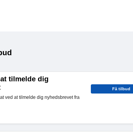
lbud
at tilmelde dig
t
Få tilbud
t ved at tilmelde dig nyhedsbrevet fra