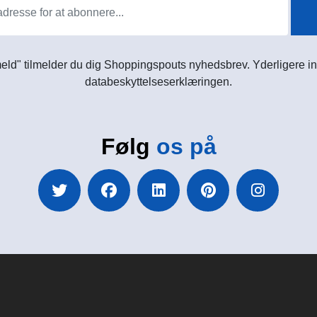
meld" tilmelder du dig Shoppingspouts nyhedsbrev. Yderligere in
databeskyttelseserklæringen.
Følg
os på