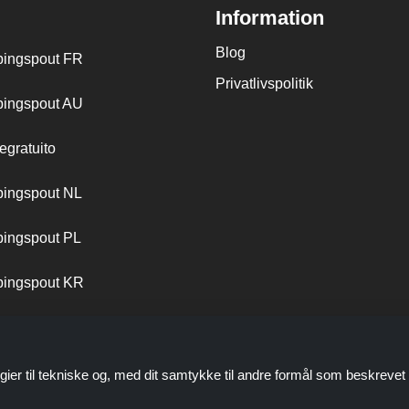
Information
Blog
ingspout FR
Privatlivspolitik
ingspout AU
egratuito
ingspout NL
ingspout PL
ingspout KR
ingspout PT
gier til tekniske og, med dit samtykke til andre formål som beskrevet 