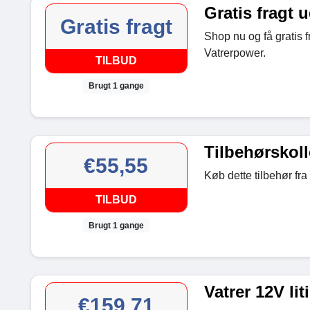
Gratis fragt
Gratis fragt
Shop nu og få gratis 
Vatrerpower.
TILBUD
Brugt 1 gange
Tilbehørskoll
€55,55
Køb dette tilbehør fr
TILBUD
Brugt 1 gange
Vatrer 12V lit
€159,71