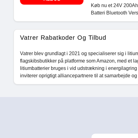
Køb nu et 24V 200Ah
Batteri Bluetooth Ver
Vatrer Rabatkoder Og Tilbud
Vatrer blev grundlagt i 2021 og specialiserer sig i lit
flagskibsbutikker på platforme som Amazon, med et l
litiumbatterier bruges i vid udstrækning i energilagri
inviterer oprigtigt alliancepartnere til at samarbejde 