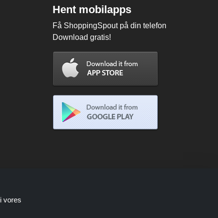
Hent mobilapps
Få ShoppingSpout på din telefon
Download gratis!
i vores