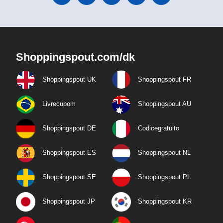
Shoppingspout.com/dk
Shoppingspout UK
Shoppingspout FR
Livrecupom
Shoppingspout AU
Shoppingspout DE
Codicegratuito
Shoppingspout ES
Shoppingspout NL
Shoppingspout SE
Shoppingspout PL
Shoppingspout JP
Shoppingspout KR