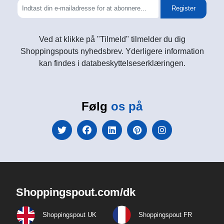
Register
Ved at klikke på "Tilmeld" tilmelder du dig
Shoppingspouts nyhedsbrev. Yderligere information
kan findes i databeskyttelseserklæringen.
Følg
os på
Shoppingspout.com/dk
Shoppingspout UK
Shoppingspout FR