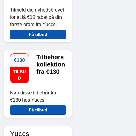
Tilmeld dig nyhedsbrevet
for at få €10 rabat på din
første ordre fra Yuccs.
Få tilbud
Tilbehørs
€130
kollektion
fra €130
TILBU
D
Køb disse tilbehør fra
€130 hos Yuccs.
Få tilbud
Yuccs