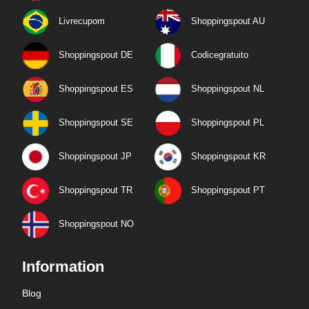
Livrecupom
Shoppingspout AU
Shoppingspout DE
Codicegratuito
Shoppingspout ES
Shoppingspout NL
Shoppingspout SE
Shoppingspout PL
Shoppingspout JP
Shoppingspout KR
Shoppingspout TR
Shoppingspout PT
Shoppingspout NO
Information
Blog