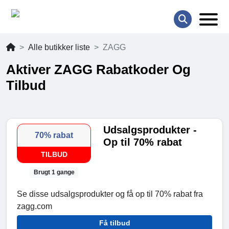
Alle butikker liste
ZAGG
Aktiver ZAGG Rabatkoder Og
Tilbud
Udsalgsprodukter -
70% rabat
Op til 70% rabat
TILBUD
Brugt 1 gange
Se disse udsalgsprodukter og få op til 70% rabat fra
zagg.com
Få tilbud