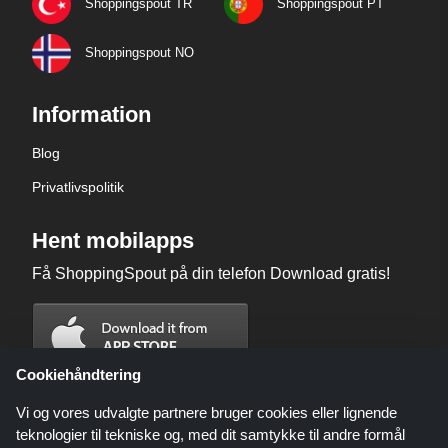
Shoppingspout TR
Shoppingspout PT
Shoppingspout NO
Information
Blog
Privatlivspolitik
Hent mobilapps
Få ShoppingSpout på din telefon Download gratis!
Cookiehåndtering
Vi og vores udvalgte partnere bruger cookies eller lignende
teknologier til tekniske og, med dit samtykke til andre formål