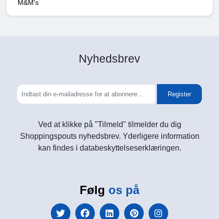
M&M's
Nyhedsbrev
Register
Ved at klikke på "Tilmeld" tilmelder du dig
Shoppingspouts nyhedsbrev. Yderligere information
kan findes i databeskyttelseserklæringen.
Følg
os på