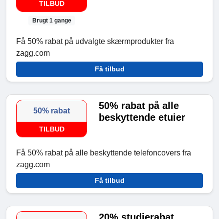
TILBUD
Brugt 1 gange
Få 50% rabat på udvalgte skærmprodukter fra
zagg.com
Få tilbud
50% rabat på alle
50% rabat
beskyttende etuier
TILBUD
Få 50% rabat på alle beskyttende telefoncovers fra
zagg.com
Få tilbud
20% studierabat