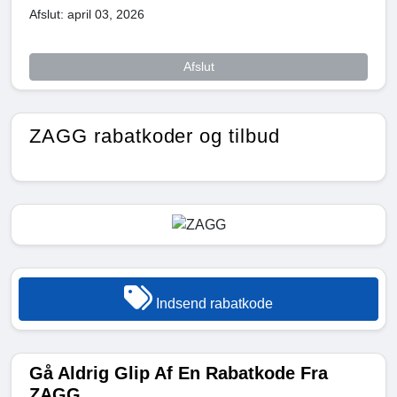
Afslut: april 03, 2026
Afslut
ZAGG rabatkoder og tilbud
Indsend rabatkode
Gå Aldrig Glip Af En Rabatkode Fra
ZAGG...