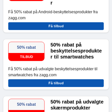
r
Få 50% rabat på Android-beskyttelsesprodukter fra
zagg.com
Få tilbud
50% rabat på
50% rabat
beskyttelsesprodukte
r til smartwatches
TILBUD
Få 50% rabat på udvalgte beskyttelsesprodukter til
smartwatches fra zagg.com
Få tilbud
50% rabat på udvalgte
50% rabat
skærmprodukter