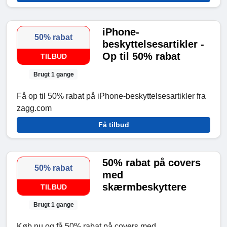
iPhone-
50% rabat
beskyttelsesartikler -
Op til 50% rabat
TILBUD
Brugt 1 gange
Få op til 50% rabat på iPhone-beskyttelsesartikler fra
zagg.com
Få tilbud
50% rabat på covers
50% rabat
med
skærmbeskyttere
TILBUD
Brugt 1 gange
Køb nu og få 50% rabat på covers med