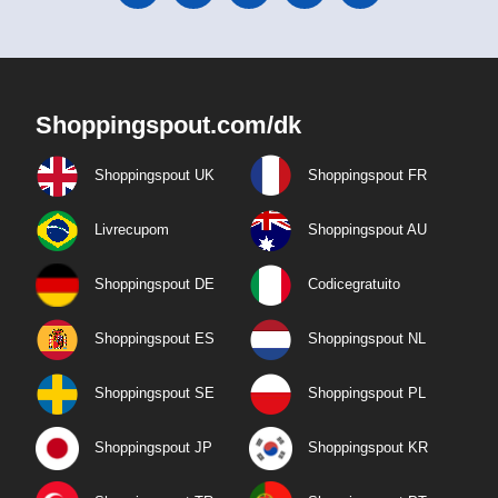
Shoppingspout.com/dk
Shoppingspout UK
Shoppingspout FR
Livrecupom
Shoppingspout AU
Shoppingspout DE
Codicegratuito
Shoppingspout ES
Shoppingspout NL
Shoppingspout SE
Shoppingspout PL
Shoppingspout JP
Shoppingspout KR