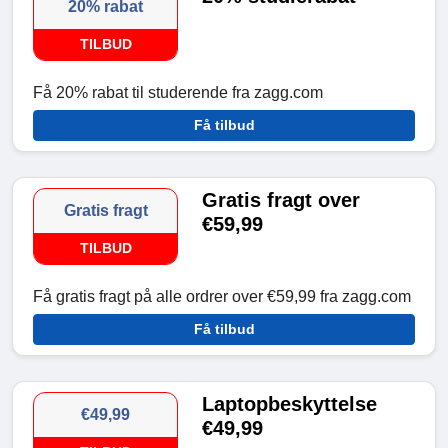
20% rabat
TILBUD
Få 20% rabat til studerende fra zagg.com
Få tilbud
Gratis fragt over
Gratis fragt
€59,99
TILBUD
Få gratis fragt på alle ordrer over €59,99 fra zagg.com
Få tilbud
Laptopbeskyttelse
€49,99
€49,99