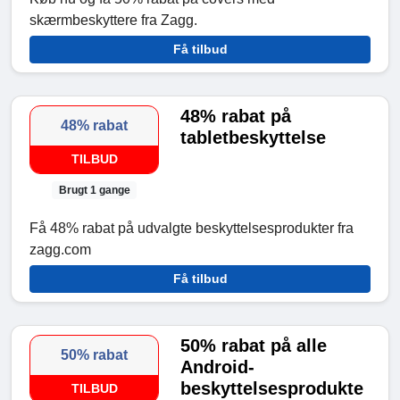
skærmbeskyttere fra Zagg.
Få tilbud
48% rabat på
48% rabat
tabletbeskyttelse
TILBUD
Brugt 1 gange
Få 48% rabat på udvalgte beskyttelsesprodukter fra
zagg.com
Få tilbud
50% rabat på alle
50% rabat
Android-
beskyttelsesprodukte
TILBUD