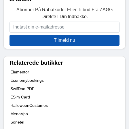
Abonner På Rabatkoder Eller Tilbud Fra ZAGG
Direkte I Din Indbakke.
Tilmeld nu
Relaterede butikker
Elementor
Economybookings
SwifDoo PDF
ESim Card
HalloweenCostumes
MenaVpn
Sonetel