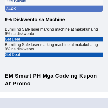
9% Bawas
ALOK
9% Diskwento sa Machine
Bumili ng Safe laser marking machine at makakuha ng
9% na diskwento
Get Deal
Bumili ng Safe laser marking machine at makakuha ng
9% na diskwento
Get Deal
EM Smart PH Mga Code ng Kupon
At Promo