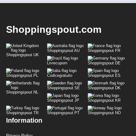
Shoppingspout.com
Shoppingspout AU
Shoppingspout FR
Shoppingspout UK
Livrecupom
Shoppingspout DE
Shoppingspout PL
Codicegratuito
Shoppingspout ES
Shoppingspout SE
Shoppingspout DK
Shoppingspout NL
Shoppingspout JP
Shoppingspout KR
Shoppingspout TR
Shoppingspout PT
Shoppingspout NO
Information
Privacy Policy