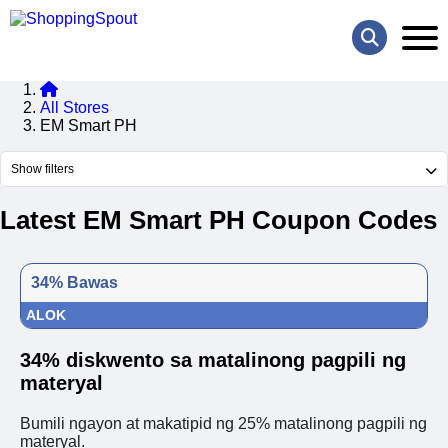
All Stores
EM Smart PH
Show filters
Latest EM Smart PH Coupon Codes
34% Bawas
ALOK
34% diskwento sa matalinong pagpili ng
materyal
Bumili ngayon at makatipid ng 25% matalinong pagpili ng
materyal.