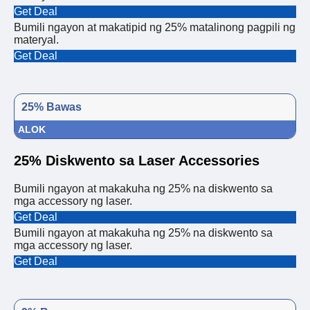
Get Deal
Bumili ngayon at makatipid ng 25% matalinong pagpili ng
materyal.
Get Deal
25% Bawas
ALOK
25% Diskwento sa Laser Accessories
Bumili ngayon at makakuha ng 25% na diskwento sa
mga accessory ng laser.
Get Deal
Bumili ngayon at makakuha ng 25% na diskwento sa
mga accessory ng laser.
Get Deal