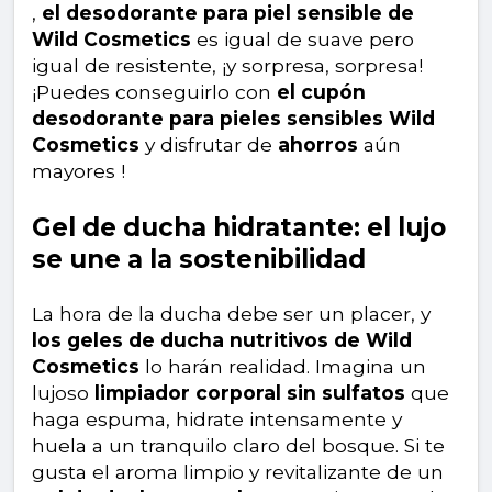
,
el desodorante para piel sensible de
Wild Cosmetics
es igual de suave pero
igual de resistente, ¡y sorpresa, sorpresa!
¡Puedes conseguirlo con
el cupón
desodorante para pieles sensibles Wild
Cosmetics
y disfrutar de
ahorros
aún
mayores !
Gel de ducha hidratante: el lujo
se une a la sostenibilidad
La hora de la ducha debe ser un placer, y
los geles de ducha nutritivos de Wild
Cosmetics
lo harán realidad. Imagina un
lujoso
limpiador corporal sin sulfatos
que
haga espuma, hidrate intensamente y
huela a un tranquilo claro del bosque. Si te
gusta el aroma limpio y revitalizante de un