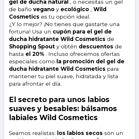
gel de ducha natural
, o necesitas un gel
de baño
vegano
y
ecológico
,
Wild
Cosmetics
es tu opción ideal.
¿Y lo mejor? ¡No tienes que gastarte una
fortuna! Usa un
cupón para el gel de
ducha hidratante Wild Cosmetics
de
Shopping Spout
y obtén
descuentos
de
hasta
el 20%
. Incluso ofrecemos ofertas
especiales como
la promoción del gel de
ducha hidratante Wild Cosmetics
para
mantener tu piel suave, hidratada y lista
para afrontar el día.
El secreto para unos labios
suaves y besables: bálsamos
labiales Wild Cosmetics
Seamos realistas:
los labios secos
son un