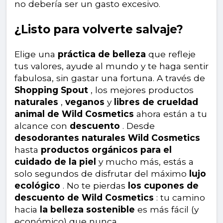
no debería ser un gasto excesivo.
¿Listo para volverte salvaje?
Elige una
práctica de belleza
que refleje
tus valores, ayude al mundo y te haga sentir
fabulosa, sin gastar una fortuna. A través de
Shopping Spout
, los mejores productos
naturales
,
veganos
y
libres de crueldad
animal de Wild Cosmetics
ahora están a tu
alcance con
descuento
. Desde
desodorantes naturales Wild Cosmetics
hasta
productos orgánicos para el
cuidado de la piel
y mucho más, estás a
solo segundos de disfrutar del máximo
lujo
ecológico
. No te pierdas
los cupones de
descuento de Wild Cosmetics
: tu camino
hacia
la belleza sostenible
es más fácil (y
económico) que nunca.