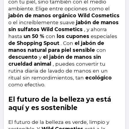
con tu piel, sino también con el medio
ambiente. Elige entre opciones como el
jabón de manos orgánico Wild Cosmetics
o el increíblemente suave
jabón de manos
sin sulfatos Wild Cosmetics
, y ahorra
hasta
un 50 %
con
los cupones
especiales
de Shopping Spout
. Con
el jabón de
manos natural para piel sensible
con
descuento
y
el jabón de manos sin
crueldad animal
, puedes convertir tu
rutina diaria de lavado de manos en un
ritual sin remordimientos, tan
ecológico
como efectivo.
El futuro de la belleza ya está
aquí y es sostenible
El futuro de la belleza es verde, limpio y
sostenible. Y
Wild Cosmetics
está a la