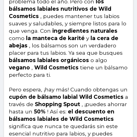
problema todo el año. Pero con
los
bálsamos labiales nutritivos de Wild
Cosmetics
, puedes mantener tus labios
suaves y saludables, y siempre listos para lo
que venga. Con
ingredientes naturales
como
la manteca de karité
y
la cera de
abejas
, los bálsamos son un verdadero
placer para tus labios. Ya sea que busques
bálsamos labiales orgánicos
o algo
vegano
,
Wild Cosmetics
tiene un bálsamo
perfecto para ti.
Pero espera, ¡hay más! Cuando obtengas un
cupón de bálsamo labial Wild Cosmetics
a
través de
Shopping Spout
, ¡puedes ahorrar
hasta un
50%
! Así es:
el descuento en
bálsamos labiales de Wild Cosmetics
significa que nunca te quedarás sin este
esencial nutritivo para labios, y puedes