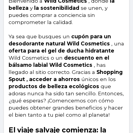
Bienvenido a
Wild Cosmetics
, donde
la
belleza
y
la sostenibilidad
se unen, y
puedes comprar a conciencia sin
comprometer la calidad.
Ya sea que busques un
cupón para un
desodorante natural Wild Cosmetics
, una
oferta para el gel de ducha hidratante
Wild Cosmetics o un
descuento en el
bálsamo labial Wild Cosmetics
, has
llegado al sitio correcto. Gracias a
Shopping
Spout , acceder a ahorros
únicos en los
productos de belleza ecológicos
que
adoras nunca ha sido tan sencillo. Entonces,
¿qué esperas? ¡Comencemos con cómo
puedes obtener grandes beneficios y hacer
el bien tanto a tu piel como al planeta!
El viaje salvaje comienza: la