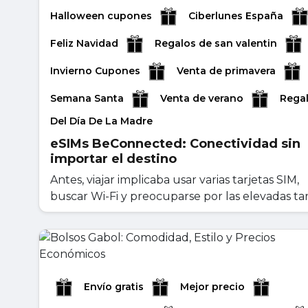
Halloween cupones
Ciberlunes España
Feliz Navidad
Regalos de san valentin
Invierno Cupones
Venta de primavera
Semana Santa
Venta de verano
Rega
Del Día De La Madre
eSIMs BeConnected: Conectividad sin
importar el destino
Antes, viajar implicaba usar varias tarjetas SIM,
buscar Wi-Fi y preocuparse por las elevadas tarif
mayo 11, 2026
Leer másr
Envío gratis
Mejor precio