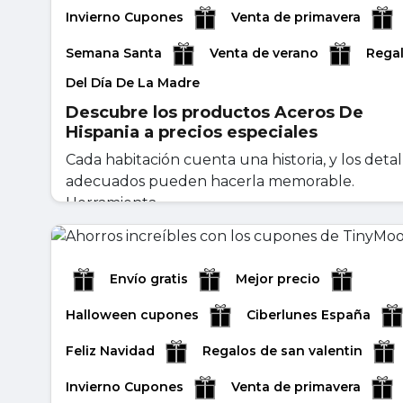
Invierno Cupones
Venta de primavera
Semana Santa
Venta de verano
Rega
Del Día De La Madre
Descubre los productos Aceros De
Hispania a precios especiales
Cada habitación cuenta una historia, y los detal
adecuados pueden hacerla memorable.
Herramienta...
abril 28, 2026
Leer másr
Envío gratis
Mejor precio
Halloween cupones
Ciberlunes España
Feliz Navidad
Regalos de san valentin
Invierno Cupones
Venta de primavera