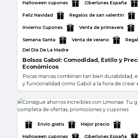
Halloween cupones
Ciberlunes España
Feliz Navidad
Regalos de san valentin
Invierno Cupones
Venta de primavera
Semana Santa
Venta de verano
Rega
Del Día De La Madre
Bolsos Gabol: Comodidad, Estilo y Prec
Económicos
Pocas marcas combinan tan bien durabilidad, es
y funcionalidad como Gabol a la hora de crear el
mayo 11, 2026
Leer másr
Envío gratis
Mejor precio
Halloween cupones
Ciberlunes España