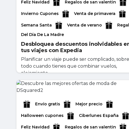
Feliz Navidad
Regalos de san valentin
Invierno Cupones
Venta de primavera
Semana Santa
Venta de verano
Rega
Del Día De La Madre
Desbloquea descuentos inolvidables e
tus viajes con Expedia
Planificar un viaje puede ser complicado, sobr
todo cuando tienes que combinar vuelos,
alojamiento ...
abril 30, 2026
Leer másr
Envío gratis
Mejor precio
Halloween cupones
Ciberlunes España
Feliz Navidad
Regalos de san valentin