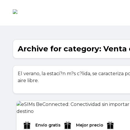
Archive for category: Venta
El verano, la estaci?n m?s c?lida, se caracteriza 
aire libre.
Envío gratis
Mejor precio