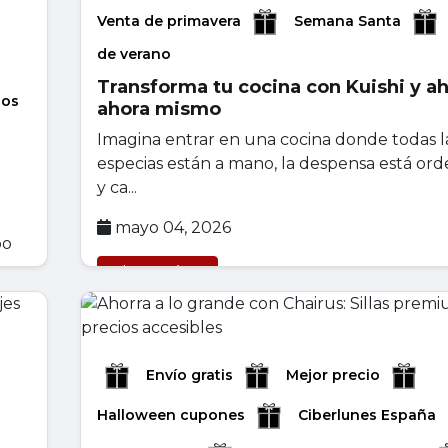
Venta de primavera
Semana Santa
de verano
Transforma tu cocina con Kuishi y ah
los
ahora mismo
Imagina entrar en una cocina donde todas l
especias están a mano, la despensa está or
y ca...
mayo 04, 2026
po
Leer másr
Envío gratis
Mejor precio
Halloween cupones
Ciberlunes España