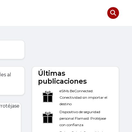
Últimas
des al
publicaciones
eSIMs BeConnected:
Conectividad sin importar el
destino
Dispositivo de seguridad
personal Flamaid: Protéjase
con confianza