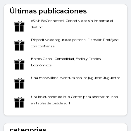
Últimas publicaciones
eSIMs BeConnected: Conectividad sin importar el
destino
Dispositivo de seguridad personal Flamaid: Protéjase
con confianza
Bolsos Gabol: Comodidad, Estilo y Precios
Económicos
Una maravillosa aventura con los juguetes Juguettos
Usa los cupones de Isup Center para ahorrar mucho
en tablas de paddle surf
categorias