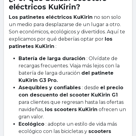
eléctricos KuKirin?
Los patinetes eléctricos KuKirin
no son solo
un medio para desplazarse de un lugar a otro.
Son económicos, ecológicos y divertidos. Aquí te
explicamos por qué deberías optar por
los
patinetes KuKirin
:
Batería de larga duración
: Olvídate de
recargas frecuentes. Viaja más lejos con la
batería de larga duración
del patinete
KuKirin G3 Pro.
Asequibles y confiables
: desde
el precio
con descuento del scooter KuKirin G1
para clientes que regresan hasta las ofertas
navideñas,
los scooters KuKirin
ofrecen un
gran valor.
Ecológico
: adopte un estilo de vida más
ecológico con las bicicletas y
scooters