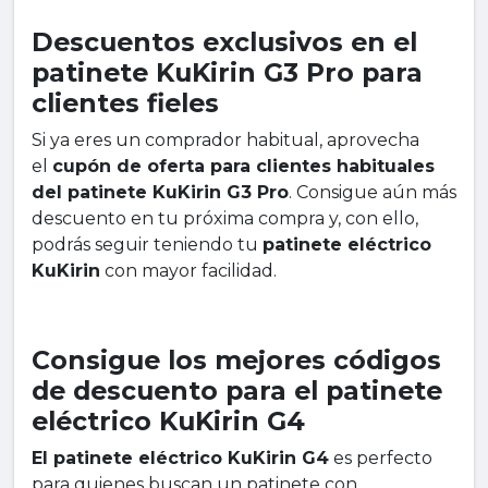
Descuentos exclusivos en el
patinete KuKirin G3 Pro para
clientes fieles
Si ya eres un comprador habitual, aprovecha
el
cupón de oferta para clientes habituales
del patinete KuKirin G3 Pro
. Consigue aún más
descuento en tu próxima compra y, con ello,
podrás seguir teniendo tu
patinete eléctrico
KuKirin
con mayor facilidad.
Consigue los mejores códigos
de descuento para el patinete
eléctrico KuKirin G4
El patinete eléctrico KuKirin G4
es perfecto
para quienes buscan un patinete con