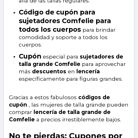
allá de las tallas regulares.
Código de cupón para
sujetadores Comfelie para
todos los cuerpos
para brindar
comodidad y soporte a todos los
cuerpos.
Cupón
especial para
sujetadores de
talla grande Comfelie
para aprovechar
más
descuentos
en
lencería
específicamente para figuras grandes.
Gracias a estos fabulosos
códigos de
cupón
, las mujeres de talla grande pueden
comprar
lencería de talla grande de
Comfelie
a precios irrestiblemente bajos.
No te pierdas: Cupones por