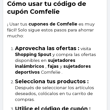
Cómo usar tu código de
cupón Comfelie
¡ Usar tus
cupones de Comfelie
es muy
fácil! Solo sigue estos pasos para ahorrar
mucho:
Aprovecha las ofertas :
visita
Shopping Spout
y compra las ofertas
disponibles en
sujetadores
inalámbricos
,
fajas
y
sujetadores
deportivos
Comfelie .
Selecciona tus productos :
Después de seleccionar los artículos
deseados, colócalos en tu carrito de
compras.
Utilice el código de cupón :