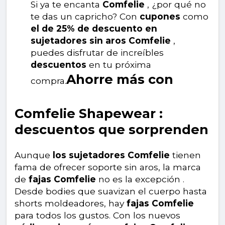
Si ya te encanta
Comfelie
, ¿por qué no
te das un capricho? Con
cupones
como
el de 25% de descuento en
sujetadores sin aros Comfelie
,
puedes disfrutar de increíbles
descuentos
en tu próxima
Ahorre más con
compra.
Comfelie Shapewear :
descuentos que sorprenden
Aunque
los sujetadores Comfelie
tienen
fama de ofrecer soporte sin aros, la marca
de
fajas Comfelie
no es la excepción .
Desde bodies que suavizan el cuerpo hasta
shorts moldeadores, hay
fajas Comfelie
para todos los gustos. Con los nuevos