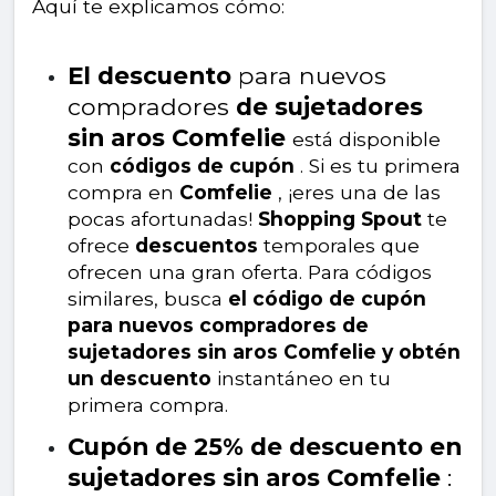
Aquí te explicamos cómo:
El descuento
para nuevos
compradores
de sujetadores
sin aros Comfelie
está disponible
con
códigos de cupón
. Si es tu primera
compra en
Comfelie
, ¡eres una de las
pocas afortunadas!
Shopping Spout
te
ofrece
descuentos
temporales que
ofrecen una gran oferta. Para códigos
similares, busca
el código de cupón
para nuevos compradores de
sujetadores sin aros Comfelie y obtén
un descuento
instantáneo en tu
primera compra.
Cupón de 25% de descuento en
sujetadores sin aros Comfelie
: