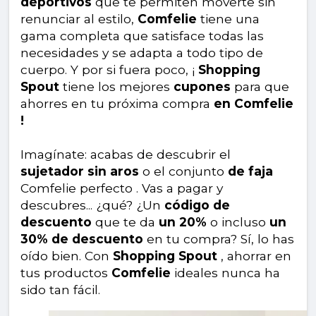
deportivos
que te permiten moverte sin
renunciar al estilo,
Comfelie
tiene una
gama completa que satisface todas las
necesidades y se adapta a todo tipo de
cuerpo. Y por si fuera poco, ¡
Shopping
Spout
tiene los mejores
cupones
para que
ahorres en tu próxima compra
en Comfelie
!
Imagínate: acabas de descubrir el
sujetador sin aros
o el conjunto
de faja
Comfelie perfecto . Vas a pagar y
descubres... ¿qué? ¿Un
código de
descuento
que te da
un 20%
o incluso
un
30% de descuento
en tu compra? Sí, lo has
oído bien. Con
Shopping Spout
, ahorrar en
tus productos
Comfelie
ideales nunca ha
sido tan fácil.