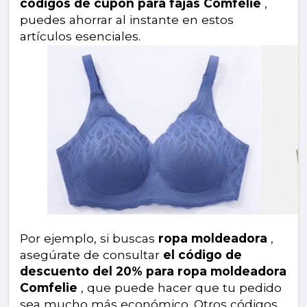
códigos de cupón para fajas Comfelie
,
puedes ahorrar al instante en estos
artículos esenciales.
Por ejemplo, si buscas
ropa moldeadora
,
asegúrate de consultar
el código de
descuento del 20% para ropa moldeadora
Comfelie
, que puede hacer que tu pedido
sea mucho más económico. Otros códigos