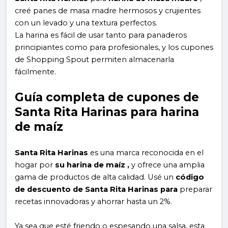
creé panes de masa madre hermosos y crujientes
con un levado y una textura perfectos.
La harina es fácil de usar tanto para panaderos
principiantes como para profesionales, y los cupones
de Shopping Spout permiten almacenarla
fácilmente.
Guía completa de cupones de
Santa Rita Harinas para harina
de maíz
Santa Rita Harinas
es una marca reconocida en el
hogar por
su harina de maíz ,
y ofrece una amplia
gama de productos de alta calidad. Usé un
código
de descuento de Santa Rita Harinas para
preparar
recetas innovadoras y ahorrar hasta un 2%.
Ya sea que esté friendo o espesando una salsa, esta