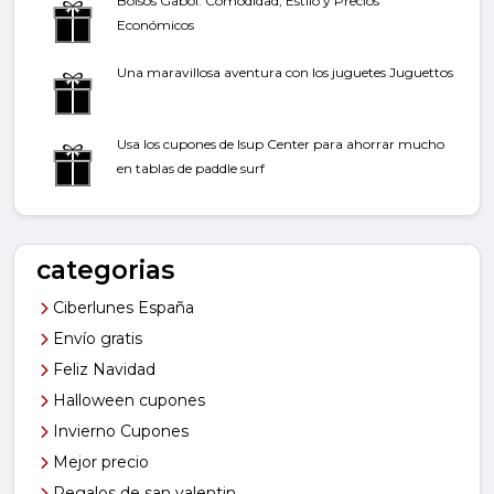
Bolsos Gabol: Comodidad, Estilo y Precios
Económicos
Una maravillosa aventura con los juguetes Juguettos
Usa los cupones de Isup Center para ahorrar mucho
en tablas de paddle surf
categorias
Ciberlunes España
Envío gratis
Feliz Navidad
Halloween cupones
Invierno Cupones
Mejor precio
Regalos de san valentin