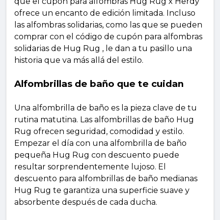
que el cupón para alfombras Hug Rug x Herdy
ofrece un encanto de edición limitada. Incluso
las alfombras solidarias, como las que se pueden
comprar con el código de cupón para alfombras
solidarias de Hug Rug , le dan a tu pasillo una
historia que va más allá del estilo.
Alfombrillas de baño que te cuidan
Una alfombrilla de baño es la pieza clave de tu
rutina matutina. Las alfombrillas de baño Hug
Rug ofrecen seguridad, comodidad y estilo.
Empezar el día con una alfombrilla de baño
pequeña Hug Rug con descuento puede
resultar sorprendentemente lujoso. El
descuento para alfombrillas de baño medianas
Hug Rug te garantiza una superficie suave y
absorbente después de cada ducha.