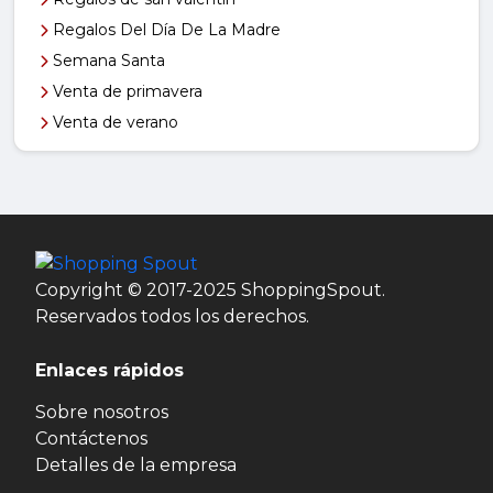
Regalos Del Día De La Madre
Semana Santa
Venta de primavera
Venta de verano
Copyright © 2017-2025 ShoppingSpout.
Reservados todos los derechos.
Enlaces rápidos
Sobre nosotros
Contáctenos
Detalles de la empresa