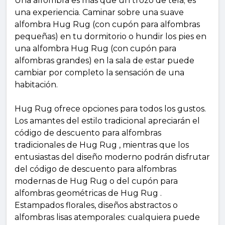
Una alfombra es más que un trozo de tela; es
una experiencia. Caminar sobre una suave
alfombra Hug Rug (con cupón para alfombras
pequeñas) en tu dormitorio o hundir los pies en
una alfombra Hug Rug (con cupón para
alfombras grandes) en la sala de estar puede
cambiar por completo la sensación de una
habitación.
Hug Rug ofrece opciones para todos los gustos.
Los amantes del estilo tradicional apreciarán el
código de descuento para alfombras
tradicionales de Hug Rug , mientras que los
entusiastas del diseño moderno podrán disfrutar
del código de descuento para alfombras
modernas de Hug Rug o del cupón para
alfombras geométricas de Hug Rug .
Estampados florales, diseños abstractos o
alfombras lisas atemporales: cualquiera puede