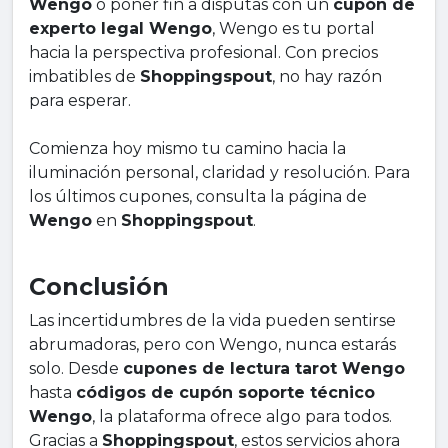
Wengo
o poner fin a disputas con un
cupón de
experto legal Wengo
, Wengo es tu portal
hacia la perspectiva profesional. Con precios
imbatibles de
Shoppingspout
, no hay razón
para esperar.
Comienza hoy mismo tu camino hacia la
iluminación personal, claridad y resolución. Para
los últimos cupones, consulta la página de
Wengo
en
Shoppingspout
.
Conclusión
Las incertidumbres de la vida pueden sentirse
abrumadoras, pero con Wengo, nunca estarás
solo. Desde
cupones de lectura tarot Wengo
hasta
códigos de cupón soporte técnico
Wengo
, la plataforma ofrece algo para todos.
Gracias a
Shoppingspout
, estos servicios ahora