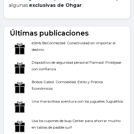
algunas
exclusivas de Ohgar
.
Últimas publicaciones
eSIMs BeConnected: Conectividad sin importar el
destino
Dispositivo de seguridad personal Flamaid: Protéjase
con confianza
Bolsos Gabol: Comodidad, Estilo y Precios
Económicos
Una maravillosa aventura con los juguetes Juguettos
Usa los cupones de Isup Center para ahorrar mucho
en tablas de paddle surf