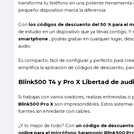
transforma tu teléfono en una potente herramienta 
pequeño dispositivo marca la diferencia.
Con
los códigos de descuento del 50 % para el 
de estudio en un dispositivo que ya llevas contigo. Y
smartphone
, podrás grabar en cualquier lugar, desde
audio.
Es compacto, fácil de configurar y perfecto para c
simplifica la aplicación de códigos de descuento, p
Blink500 T4 y Pro X Libertad de aud
Si trabajas con varios oradores, realizas entrevistas 
Blink500 Pro X
son imprescindibles. Estos sistemas
fuentes sin enredarte con cables.
¿Y lo mejor de todo? Con
un código de descuento 
online para el micrófono Saramonic Blink500 Pr