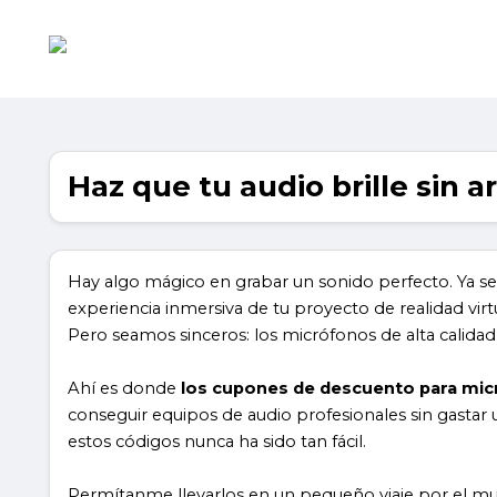
Haz que tu audio brille sin a
Hay algo mágico en grabar un sonido perfecto. Ya sea 
experiencia inmersiva de tu proyecto de realidad virt
Pero seamos sinceros: los micrófonos de alta calida
Ahí es donde
los cupones de descuento para mic
conseguir equipos de audio profesionales sin gastar 
estos códigos nunca ha sido tan fácil.
Permítanme llevarlos en un pequeño viaje por el m