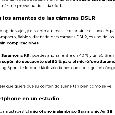
l máximo provecho de cada oferta.
a los amantes de las cámaras DSLR
blog de viajes, y el viento amenaza con arruinar el audio. Aquí
ompacto, fiable y diseñado para cámaras DSLR, es uno de los 
sin complicaciones
o Saramonic K9
, puedes ahorrar entre un 40 % y un 50 % en 
 cupón de descuento del 50 % para el micrófono Saram
ping Spout te lo pone fácil: solo tienes que conseguir el códig
uiera que quiera que su contenido suene tan bien como se ve.
rtphone en un estudio
para ustedes! El
micrófono inalámbrico Saramonic Air SE