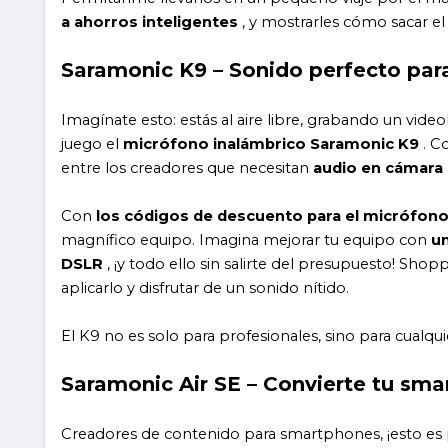
a ahorros inteligentes
, y mostrarles cómo sacar e
Saramonic K9 – Sonido perfecto par
Imagínate esto: estás al aire libre, grabando un video
juego el
micrófono inalámbrico Saramonic K9
. C
entre los creadores que necesitan
audio en cámara 
Con
los códigos de descuento para el micrófon
magnífico equipo. Imagina mejorar tu equipo con
un
DSLR
, ¡y todo ello sin salirte del presupuesto! Shop
aplicarlo y disfrutar de un sonido nítido.
El K9 no es solo para profesionales, sino para cualq
Saramonic Air SE – Convierte tu sma
Creadores de contenido para smartphones, ¡esto es 