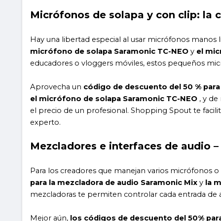
Micrófonos de solapa y con clip: la
Hay una libertad especial al usar micrófonos manos 
micrófono de solapa Saramonic TC-NEO
y
el mi
educadores o vloggers móviles, estos pequeños micr
Aprovecha un
código de descuento del 50 % par
el micrófono de solapa Saramonic TC-NEO
, y de
el precio de un profesional. Shopping Spout te facil
experto.
Mezcladores e interfaces de audio –
Para los creadores que manejan varios micrófonos o 
para la mezcladora de audio Saramonic Mix
y
la 
mezcladoras te permiten controlar cada entrada de au
Mejor aún,
los códigos de descuento del 50% pa