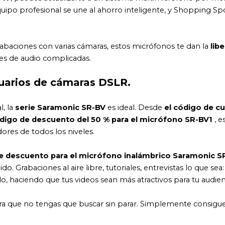
ipo profesional se une al ahorro inteligente, y Shopping Sp
rabaciones con varias cámaras, estos micrófonos te dan la
lib
es de audio complicadas.
suarios de cámaras DSLR.
l, la
serie Saramonic SR-BV
es ideal. Desde
el código de c
ódigo de descuento del 50 % para el micrófono SR-BV1
, e
ores de todos los niveles.
 descuento para el micrófono inalámbrico Saramonic S
. Grabaciones al aire libre, tutoriales, entrevistas lo que sea:
o, haciendo que tus videos sean más atractivos para tu audien
para que no tengas que buscar sin parar. Simplemente consigu