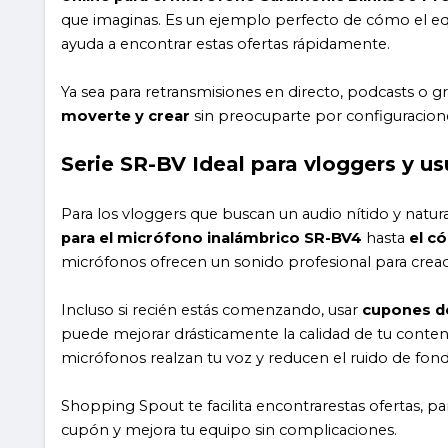
que imaginas. Es un ejemplo perfecto de cómo el equ
ayuda a encontrar estas ofertas rápidamente.
Ya sea para retransmisiones en directo, podcasts o g
moverte y crear
sin preocuparte por configuracion
Serie SR-BV Ideal para vloggers y u
Para los vloggers que buscan un audio nítido y natura
para el micrófono inalámbrico SR-BV4
hasta
el c
micrófonos ofrecen un sonido profesional para cread
Incluso si recién estás comenzando, usar
cupones de
puede mejorar drásticamente la calidad de tu contenido
micrófonos realzan tu voz y reducen el ruido de fond
Shopping Spout te facilita encontrarestas ofertas, 
cupón y mejora tu equipo sin complicaciones.