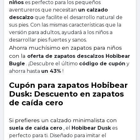
niños
 es perfecto para los pequeños 
aventureros que necesitan 
un calzado 
descalzo
 que facilite el desarrollo natural de 
sus pies. Con las mismas características que la 
versión para adultos, ayudará a los niños a 
desarrollar pies fuertes y sanos.
Ahorra muchísimo en zapatos para niños 
con la 
oferta de zapatos descalzos Hobibear 
Bugle
 . ¡Descubre el último 
código de cupón
 y 
ahorra hasta 
un 43%
 !
Cupón para zapatos Hobibear 
Dusk: Descuento en zapatos 
de caída cero
Si prefieres un calzado minimalista con 
suela de caída cero
 , el 
Hobibear Dusk
 es 
perfecto para ti. Diseñado para imitar el 