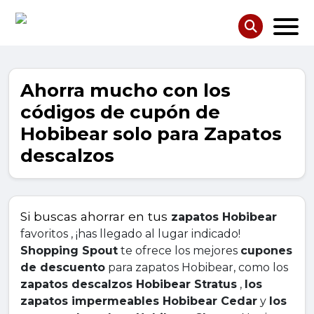
Ahorra mucho con los
códigos de cupón de
Hobibear solo para Zapatos
descalzos
Si buscas ahorrar en tus
zapatos Hobibear
favoritos , ¡has llegado al lugar indicado! 
Shopping Spout
 te ofrece los mejores 
cupones 
de descuento
 para zapatos Hobibear, como los 
zapatos descalzos Hobibear Stratus
 , 
los 
zapatos impermeables Hobibear Cedar
 y 
los 