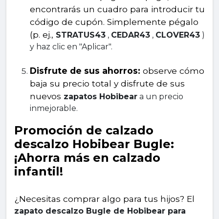
encontrarás un cuadro para introducir tu 
código de cupón. Simplemente pégalo 
(p. ej., 
STRATUS43
 , 
CEDAR43
 , 
CLOVER43
 ) 
y haz clic en "Aplicar".
Disfrute de sus ahorros:
 observe cómo 
baja su precio total y disfrute de sus 
nuevos 
zapatos Hobibear
 a un precio 
inmejorable.
Promoción de calzado 
descalzo Hobibear Bugle: 
¡Ahorra más en calzado 
infantil!
¿Necesitas comprar algo para tus hijos? El 
zapato descalzo Bugle de Hobibear para 