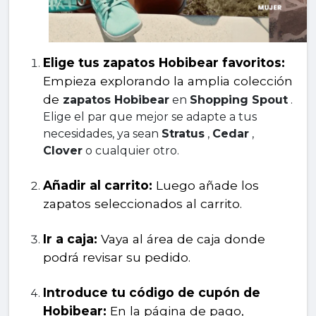
Elige tus zapatos Hobibear favoritos:
Empieza explorando la amplia colección 
de 
zapatos Hobibear
 en 
Shopping Spout
 . 
Elige el par que mejor se adapte a tus 
necesidades, ya sean 
Stratus
 , 
Cedar
 , 
Clover
 o cualquier otro.
Añadir al carrito:
 Luego añade los 
zapatos seleccionados al carrito.
Ir a caja:
 Vaya al área de caja donde 
podrá revisar su pedido.
Introduce tu código de cupón de 
Hobibear:
 En la página de pago, 