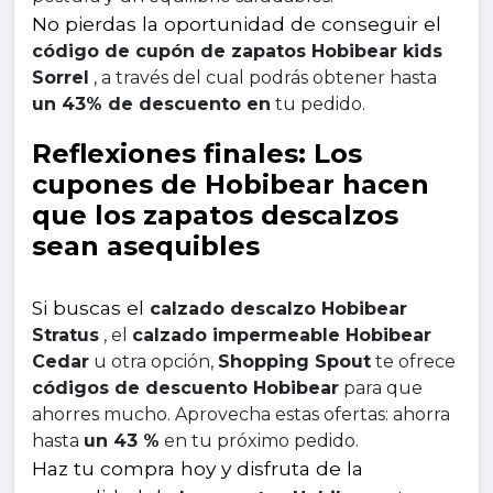
No pierdas la oportunidad de conseguir el 
código de cupón de zapatos Hobibear kids 
Sorrel
 , a través del cual podrás obtener hasta 
un 43% de descuento en
 tu pedido.
Reflexiones finales: Los 
cupones de Hobibear hacen 
que los zapatos descalzos 
sean asequibles
Si buscas el 
calzado descalzo Hobibear 
Stratus
 , el 
calzado impermeable Hobibear 
Cedar
 u otra opción, 
Shopping Spout
 te ofrece 
códigos de descuento Hobibear
 para que 
ahorres mucho. Aprovecha estas ofertas: ahorra 
hasta 
un 43 %
 en tu próximo pedido.
Haz tu compra hoy y disfruta de la 