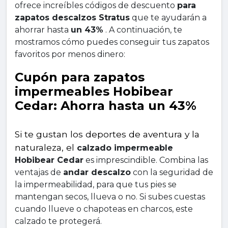
ofrece increíbles códigos de descuento 
para 
zapatos descalzos Stratus
 que te ayudarán a 
ahorrar hasta 
un 43%
 . A continuación, te 
mostramos cómo puedes conseguir tus zapatos 
favoritos por menos dinero:
Cupón para zapatos 
impermeables Hobibear 
Cedar: Ahorra hasta un 43%
Si te gustan los deportes de aventura y la 
naturaleza, el 
calzado impermeable 
Hobibear Cedar
 es imprescindible. Combina las 
ventajas de 
andar descalzo
 con la seguridad de 
la impermeabilidad, para que tus pies se 
mantengan secos, llueva o no. Si subes cuestas 
cuando llueve o chapoteas en charcos, este 
calzado te protegerá.