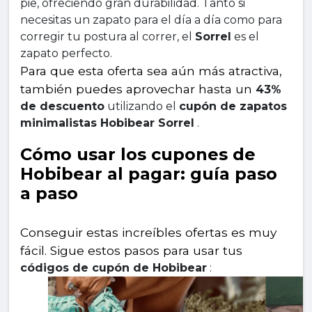
pie, ofreciendo gran durabilidad. Tanto si 
necesitas un zapato para el día a día como para 
corregir tu postura al correr, el 
Sorrel
 es el 
zapato perfecto.
Para que esta oferta sea aún más atractiva, 
también puedes aprovechar hasta un 
43% 
de descuento
 utilizando el 
cupón de zapatos 
minimalistas Hobibear Sorrel
 .
Cómo usar los cupones de 
Hobibear al pagar: guía paso 
a paso
Conseguir estas increíbles ofertas es muy 
fácil. Sigue estos pasos para usar tus 
códigos de cupón de Hobibear
 :