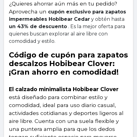
¿Quieres ahorrar aún más en tu pedido? 
Aprovecha un 
cupón exclusivo para zapatos 
impermeables Hobibear Cedar
 y obtén hasta 
un 43% de descuento
 . Es la mejor oferta para 
quienes buscan explorar al aire libre con 
comodidad y estilo.
Código de cupón para zapatos 
descalzos Hobibear Clover: 
¡Gran ahorro en comodidad!
El calzado minimalista Hobibear Clover
está diseñado para combinar estilo y 
comodidad, ideal para uso diario casual, 
actividades cotidianas y deportes ligeros al 
aire libre. Cuenta con una suela flexible y 
una puntera amplia para que los dedos 
tengan suficiente espacio para moverse.