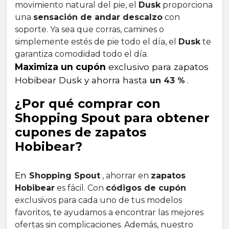
movimiento natural del pie, el 
Dusk
 proporciona 
una 
sensación de andar descalzo
 con 
soporte. Ya sea que corras, camines o 
simplemente estés de pie todo el día, el 
Dusk
 te 
garantiza comodidad todo el día.
Maximiza un cupón
 exclusivo para zapatos 
Hobibear Dusk y ahorra hasta 
un 43 %
 .
¿Por qué comprar con 
Shopping Spout para obtener 
cupones de zapatos 
Hobibear?
En 
Shopping Spout
 , ahorrar en 
zapatos 
Hobibear
 es fácil. Con 
códigos de cupón
exclusivos para cada uno de tus modelos 
favoritos, te ayudamos a encontrar las mejores 
ofertas sin complicaciones. Además, nuestro 