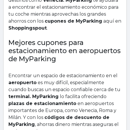
destinos como
Venecia. MyParking
te ayudará
a encontrar el estacionamiento económico para
tu coche mientras aprovechas los grandes
ahorros con los
cupones de MyParking
aquí en
Shoppingspout
.
Mejores cupones para
estacionamiento en aeropuertos
de MyParking
Encontrar un espacio de estacionamiento en el
aeropuerto
es muy difícil, especialmente
cuando buscas un espacio confiable cerca de tu
terminal. MyParking
lo facilita ofreciendo
plazas de estacionamiento
en aeropuertos
importantes de Europa, como Venecia, Roma y
Milán. Y con los
códigos de descuento de
MyParking
, ahorras dinero mientras aseguras el