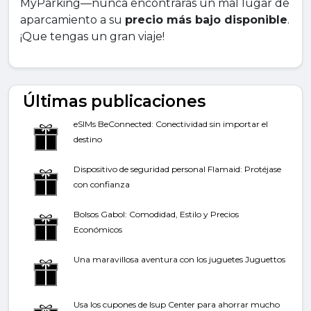
MyParking—nunca encontrarás un mal lugar de
aparcamiento a su
precio más bajo disponible
.
¡Que tengas un gran viaje!
Últimas publicaciones
eSIMs BeConnected: Conectividad sin importar el
destino
Dispositivo de seguridad personal Flamaid: Protéjase
con confianza
Bolsos Gabol: Comodidad, Estilo y Precios
Económicos
Una maravillosa aventura con los juguetes Juguettos
Usa los cupones de Isup Center para ahorrar mucho