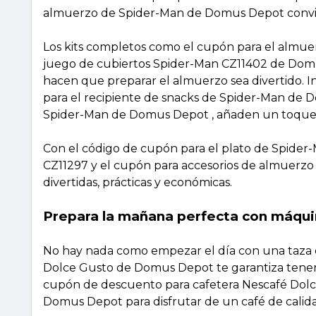
almuerzo de Spider-Man de Domus Depot convie
Los kits completos como el cupón para el almue
juego de cubiertos Spider-Man CZ11402 de Domu
hacen que preparar el almuerzo sea divertido. 
para el recipiente de snacks de Spider-Man de
Spider-Man de Domus Depot , añaden un toque
Con el código de cupón para el plato de Spider-
CZ11297 y el cupón para accesorios de almuerzo
divertidas, prácticas y económicas.
Prepara la mañana perfecta con máquin
No hay nada como empezar el día con una taza 
Dolce Gusto de Domus Depot te garantiza tener
cupón de descuento para cafetera Nescafé Dol
Domus Depot para disfrutar de un café de calida