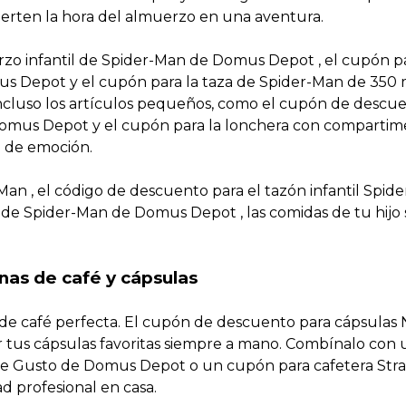
rten la hora del almuerzo en una aventura.
rzo infantil de Spider-Man de Domus Depot , el cupón pa
s Depot y el cupón para la taza de Spider-Man de 350 
Incluso los artículos pequeños, como el cupón de descu
 Domus Depot y el cupón para la lonchera con compartim
 de emoción.
Man , el código de descuento para el tazón infantil Spid
 de Spider-Man de Domus Depot , las comidas de tu hijo 
as de café y cápsulas
de café perfecta. El cupón de descuento para cápsulas 
 tus cápsulas favoritas siempre a mano. Combínalo con 
ce Gusto de Domus Depot o un cupón para cafetera Stra
d profesional en casa.