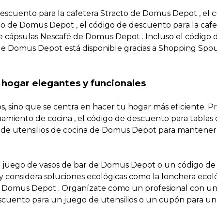
descuento para la cafetera Stracto de Domus Depot , el
o de Domus Depot , el código de descuento para la cafe
e cápsulas Nescafé de Domus Depot . Incluso el código 
 de Domus Depot está disponible gracias a Shopping Spou
hogar elegantes y funcionales
s, sino que se centra en hacer tu hogar más eficiente. P
miento de cocina , el código de descuento para tablas
 de utensilios de cocina de Domus Depot para mantener
n juego de vasos de bar de Domus Depot o un código de
 considera soluciones ecológicas como la lonchera ecol
e Domus Depot . Organízate como un profesional con u
escuento para un juego de utensilios o un cupón para un