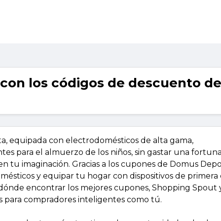
 con los códigos de descuento d
ta, equipada con electrodomésticos de alta gama,
tes para el almuerzo de los niños, sin gastar una fortun
en tu imaginación. Gracias a los cupones de Domus Depot
ésticos y equipar tu hogar con dispositivos de primera 
s dónde encontrar los mejores cupones, Shopping Spout 
es para compradores inteligentes como tú.