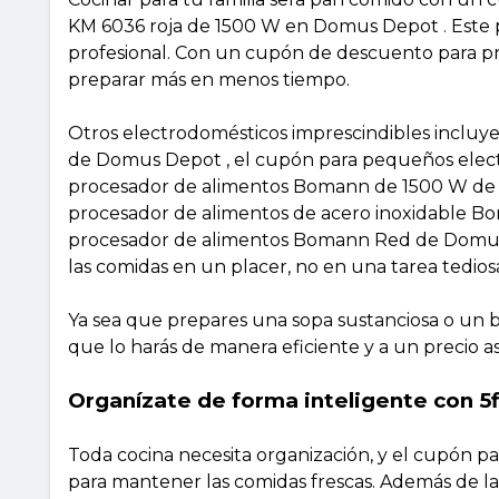
KM 6036 roja de 1500 W en Domus Depot . Este p
profesional. Con un cupón de descuento para 
preparar más en menos tiempo.
Otros electrodomésticos imprescindibles incl
de Domus Depot , el cupón para pequeños elect
procesador de alimentos Bomann de 1500 W de D
procesador de alimentos de acero inoxidable Bom
procesador de alimentos Bomann Red de Domus 
las comidas en un placer, no en una tarea tedios
Ya sea que prepares una sopa sustanciosa o un
que lo harás de manera eficiente y a un precio a
Organízate de forma inteligente con 5f
Toda cocina necesita organización, y el cupón p
para mantener las comidas frescas. Además de las