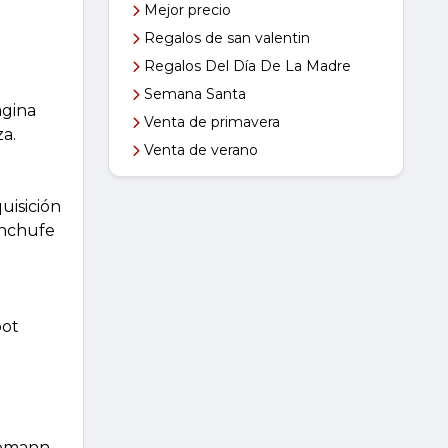
Mejor precio
Regalos de san valentin
Regalos Del Día De La Madre
Semana Santa
agina
Venta de primavera
za.
Venta de verano
uisición
enchufe
pot
Bomann