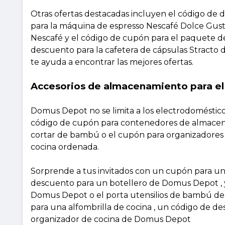
Otras ofertas destacadas incluyen el código de 
para la máquina de espresso Nescafé Dolce Gust
Nescafé y el código de cupón para el paquete d
descuento para la cafetera de cápsulas Stracto
te ayuda a encontrar las mejores ofertas.
Accesorios de almacenamiento para el 
Domus Depot no se limita a los electrodoméstico
código de cupón para contenedores de almacena
cortar de bambú o el cupón para organizadores
cocina ordenada.
Sorprende a tus invitados con un cupón para u
descuento para un botellero de Domus Depot , y
Domus Depot o el porta utensilios de bambú d
para una alfombrilla de cocina , un código de d
organizador de cocina de Domus Depot