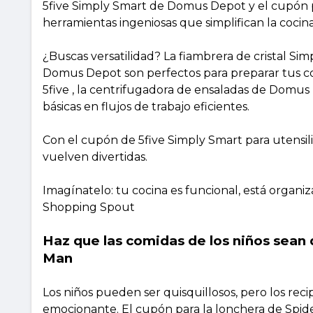
5five Simply Smart de Domus Depot y el cupón p
herramientas ingeniosas que simplifican la cocina 
¿Buscas versatilidad? La fiambrera de cristal Sim
Domus Depot son perfectos para preparar tus co
5five , la centrifugadora de ensaladas de Domus 
básicas en flujos de trabajo eficientes.
Con el cupón de 5five Simply Smart para utensili
vuelven divertidas.
Imagínatelo: tu cocina es funcional, está organ
Shopping Spout
Haz que las comidas de los niños sean d
Man
Los niños pueden ser quisquillosos, pero los rec
emocionante. El cupón para la lonchera de Spid