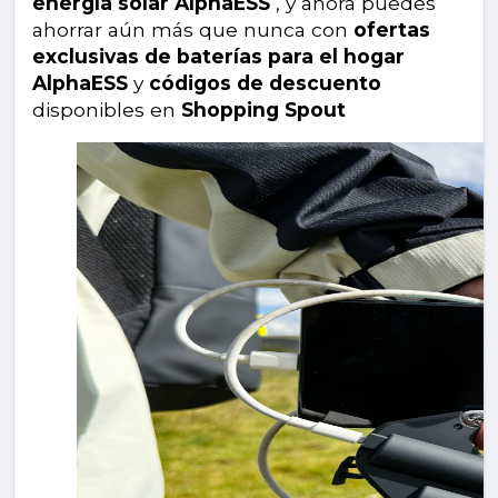
energía solar AlphaESS
, y ahora puedes
ahorrar aún más que nunca con
ofertas
exclusivas de baterías para el hogar
AlphaESS
y
códigos de descuento
disponibles en
Shopping Spout