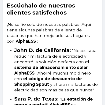
Escúchalo de nuestros
clientes satisfechos
¡No se fíe solo de nuestras palabras! Aquí
tiene algunas palabras de aliento de
usuarios que han mejorado sus hogares
con
AlphaESS
:
John D. de California:
"Necesitaba
reducir mi factura de electricidad y
encontré la solución perfecta con
el
sistema de almacenamiento solar
AlphaESS
. Ahorré muchísimo dinero
con
el código de descuento de
Shopping Spout
y ahora mis facturas de
electricidad son más bajas que nunca".
Sara P. de Texas:
"La
estación de
energía portátil AlphaESS
es