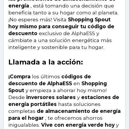
energía
, está tomando una decisión que
beneficia tanto a su hogar como al planeta.
¡No esperes más! Visita
Shopping Spout
hoy mismo para conseguir tu código de
descuento
exclusivo de AlphaESS y
cámbiate a una solución energética más
inteligente y sostenible para tu hogar.
Llamada a la acción:
¡Compra
los últimos
códigos de
descuento de AlphaESS
en
Shopping
Spout
y empieza a ahorrar hoy mismo!
Desde
inversores solares
y
estaciones de
energía portátiles
hasta soluciones
completas
de almacenamiento de energía
para el hogar
, te ofrecemos ahorros
inigualables.
Vive con energía verde hoy
y